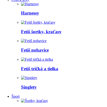
Harnessy
Fetiš šortky, kraťasy
Fetiš nohavice
Fetiš tričká a tielka
Singlety
Šport