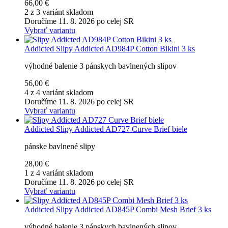
66,00 €
2 z 3 variánt skladom
Doručíme 11. 8. 2026 po celej SR
Vybrať variantu
Addicted
Slipy Addicted AD984P Cotton Bikini 3 ks
výhodné balenie 3 pánskych bavlnených slipov
56,00 €
4 z 4 variánt skladom
Doručíme 11. 8. 2026 po celej SR
Vybrať variantu
Addicted
Slipy Addicted AD727 Curve Brief biele
pánske bavlnené slipy
28,00 €
1 z 4 variánt skladom
Doručíme 11. 8. 2026 po celej SR
Vybrať variantu
Addicted
Slipy Addicted AD845P Combi Mesh Brief 3 ks
výhodné balenie 3 pánskych bavlnených slipov