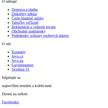
O nákupe
Doprava a platba
Diskrétny nákup
Často kladené otázky
Tabuľky veľkostí
Reklamácia a vrátenie tovaru
Obchodné podmienky
Podmienky ochrany osobných údajov
O nás
Kontakty
Joyx.cz
Joyx.eu
Gaymegastore
Sexshop 51
Inšpirujte sa
najnovšími trendmi a kolekciami.
Denne na našom
Facebooku