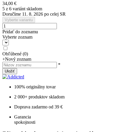
34,00 €
5 z 6 variánt skladom
Doručíme 11. 8. 2026 po celej SR
Vyberte variantu
Pridať do zoznamu
Vyberte zoznam
Obľúbené
(
0
)
+
Nový zoznam
*
Uložiť
100% originálny tovar
2 000+ produktov skladom
Doprava zadarmo od 39 €
Garancia
spokojnosti