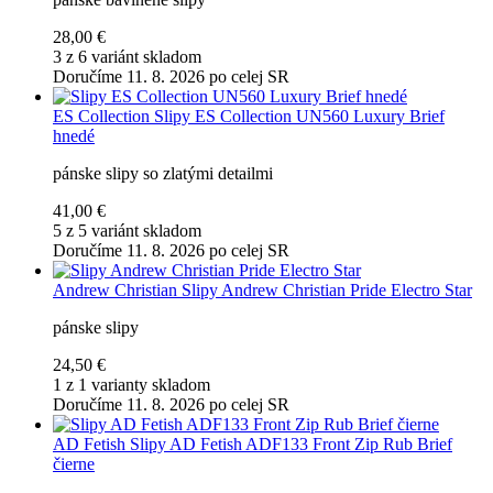
28,00 €
3 z 6 variánt skladom
Doručíme 11. 8. 2026 po celej SR
ES Collection
Slipy ES Collection UN560 Luxury Brief
hnedé
pánske slipy so zlatými detailmi
41,00 €
5 z 5 variánt skladom
Doručíme 11. 8. 2026 po celej SR
Andrew Christian
Slipy Andrew Christian Pride Electro Star
pánske slipy
24,50 €
1 z 1 varianty skladom
Doručíme 11. 8. 2026 po celej SR
AD Fetish
Slipy AD Fetish ADF133 Front Zip Rub Brief
čierne