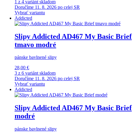
1 z 4 variánt skladom
Doručíme 11. 8. 2026 po celej SR
Vybrať variantu
Addicted
Slipy Addicted AD467 My Basic Brief
tmavo modré
pánske bavlnené slipy
28,00 €
3 z 6 variánt skladom
Doručíme 11. 8. 2026 po celej SR
Vybrať variantu
Addicted
Slipy Addicted AD467 My Basic Brief
modré
pánske bavlnené slipy