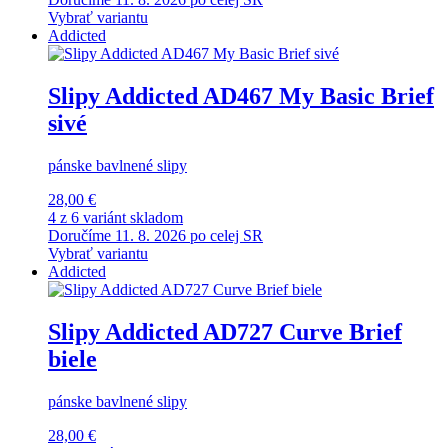
Vybrať variantu
Addicted
Slipy Addicted AD467 My Basic Brief
sivé
pánske bavlnené slipy
28,00 €
4 z 6 variánt skladom
Doručíme 11. 8. 2026 po celej SR
Vybrať variantu
Addicted
Slipy Addicted AD727 Curve Brief
biele
pánske bavlnené slipy
28,00 €