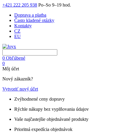
+421 222 205 938
Po–So 9–19 hod.
Doprava a platba
Často kladené otázky
Kontakty
CZ
EU
0
Obľúbené
0
Môj účet
Nový zákazník?
Vytvoriť nový účet
Zvýhodnené ceny dopravy
Rýchle nákupy bez vyplňovania údajov
Vaše najčastejšie objednávané produkty
Prioritná expedícia objednávok