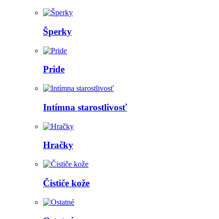
Šperky
Pride
Intímna starostlivosť
Hračky
Čističe kože