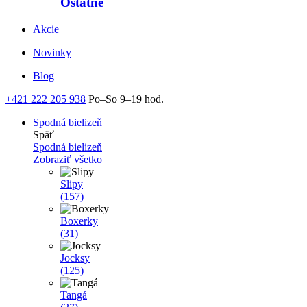
Ostatné
Akcie
Novinky
Blog
+421 222 205 938
Po–So 9–19 hod.
Spodná bielizeň
Späť
Spodná bielizeň
Zobraziť všetko
Slipy
(157)
Boxerky
(31)
Jocksy
(125)
Tangá