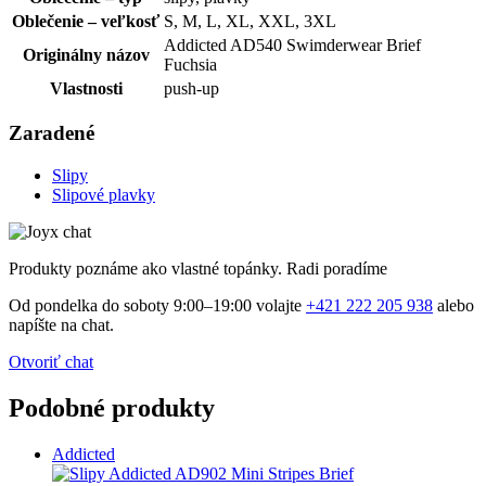
Oblečenie – veľkosť
S, M, L, XL, XXL, 3XL
Addicted AD540 Swimderwear Brief
Originálny názov
Fuchsia
Vlastnosti
push-up
Zaradené
Slipy
Slipové plavky
Produkty poznáme ako vlastné topánky. Radi poradíme
Od pondelka do soboty 9:00–19:00 volajte
+421 222 205 938
alebo
napíšte na chat.
Otvoriť chat
Podobné produkty
Addicted