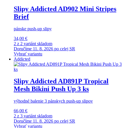
Slipy Addicted AD902 Mini Stripes
Brief
pánske push-up slipy
34,00 €
2 z 2 variánt skladom
Doručíme 11. 8. 2026 po celej SR
Vybrať variantu
Addicted
Slipy Addicted AD891P Tropical
Mesh Bikini Push Up 3 ks
výhodné balenie 3 pánskych push-up slipov
66,00 €
2 z 3 variánt skladom
Doručíme 11. 8. 2026 po celej SR
Vybrať variantu