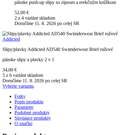
pánske push-up slipy so zipsom a erekčným krúžkom
52,00 €
2 z 4 variánt skladom
Doručíme 11. 8. 2026 po celej SR
Addicted
Slipy/plavky Addicted AD540 Swimderwear Brief ružové
pánske slipy a plavky 2 v 1
34,00 €
5 z 6 variánt skladom
Doručíme 11. 8. 2026 po celej SR
Vyberte variantu
Fotky
Popis produktu
Parametre
Podobné produkty
Súvisiace produkty
O značke