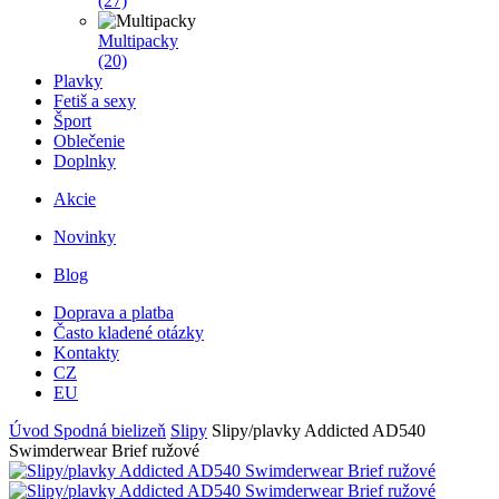
(27)
Multipacky
(20)
Plavky
Fetiš a sexy
Šport
Oblečenie
Doplnky
Akcie
Novinky
Blog
Doprava a platba
Často kladené otázky
Kontakty
CZ
EU
Úvod
Spodná bielizeň
Slipy
Slipy/plavky Addicted AD540
Swimderwear Brief ružové