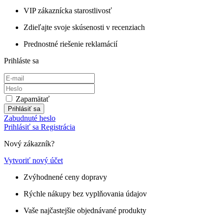
VIP zákaznícka starostlivosť
Zdieľajte svoje skúsenosti v recenziach
Prednostné riešenie reklamácií
Prihláste sa
Zapamätať
Prihlásiť sa
Zabudnuté heslo
Prihlásiť sa
Registrácia
Nový zákazník?
Vytvoriť nový účet
Zvýhodnené ceny dopravy
Rýchle nákupy bez vyplňovania údajov
Vaše najčastejšie objednávané produkty