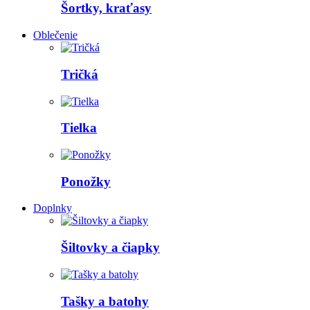
Šortky, kraťasy
Oblečenie
Tričká
Tielka
Ponožky
Doplnky
Šiltovky a čiapky
Tašky a batohy