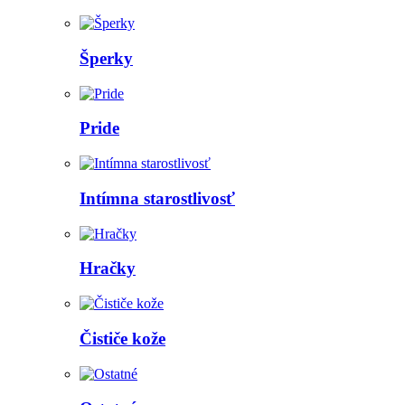
Šperky
Pride
Intímna starostlivosť
Hračky
Čističe kože