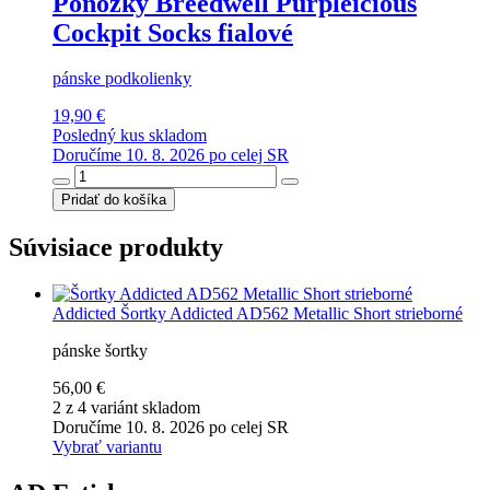
Ponožky Breedwell Purpleicious
Cockpit Socks fialové
pánske podkolienky
19,90 €
Posledný kus skladom
Doručíme 10. 8. 2026 po celej SR
Pridať do košíka
Súvisiace produkty
Addicted
Šortky Addicted AD562 Metallic Short strieborné
pánske šortky
56,00 €
2 z 4 variánt skladom
Doručíme 10. 8. 2026 po celej SR
Vybrať variantu