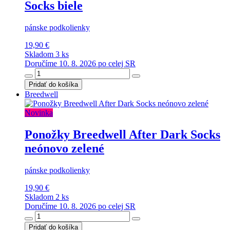
Socks biele
pánske podkolienky
19,90 €
Skladom 3 ks
Doručíme 10. 8. 2026 po celej SR
Pridať do košíka
Breedwell
Novinka
Ponožky Breedwell After Dark Socks
neónovo zelené
pánske podkolienky
19,90 €
Skladom 2 ks
Doručíme 10. 8. 2026 po celej SR
Pridať do košíka