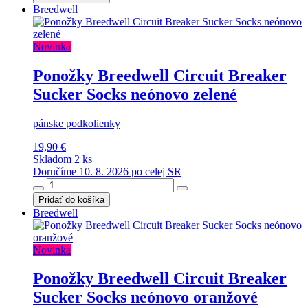
Breedwell
Novinka
Ponožky Breedwell Circuit Breaker
Sucker Socks neónovo zelené
pánske podkolienky
19,90 €
Skladom 2 ks
Doručíme 10. 8. 2026 po celej SR
Pridať do košíka
Breedwell
Novinka
Ponožky Breedwell Circuit Breaker
Sucker Socks neónovo oranžové