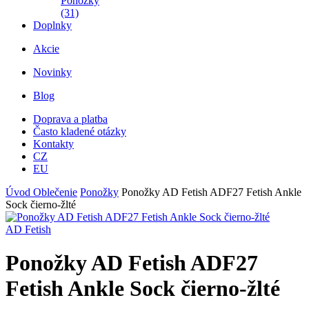
Ponožky
(31)
Doplnky
Akcie
Novinky
Blog
Doprava a platba
Často kladené otázky
Kontakty
CZ
EU
Úvod
Oblečenie
Ponožky
Ponožky AD Fetish ADF27 Fetish Ankle
Sock čierno-žlté
AD Fetish
Ponožky AD Fetish ADF27
Fetish Ankle Sock čierno-žlté