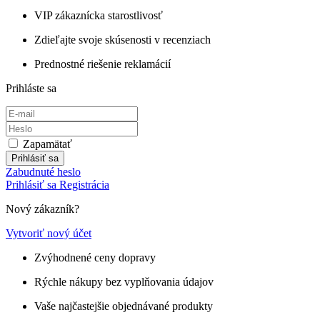
VIP zákaznícka starostlivosť
Zdieľajte svoje skúsenosti v recenziach
Prednostné riešenie reklamácií
Prihláste sa
Zapamätať
Prihlásiť sa
Zabudnuté heslo
Prihlásiť sa
Registrácia
Nový zákazník?
Vytvoriť nový účet
Zvýhodnené ceny dopravy
Rýchle nákupy bez vyplňovania údajov
Vaše najčastejšie objednávané produkty