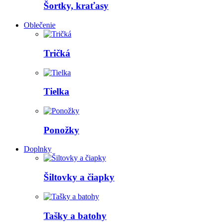
Šortky, kraťasy
Oblečenie
Tričká
Tielka
Ponožky
Doplnky
Šiltovky a čiapky
Tašky a batohy