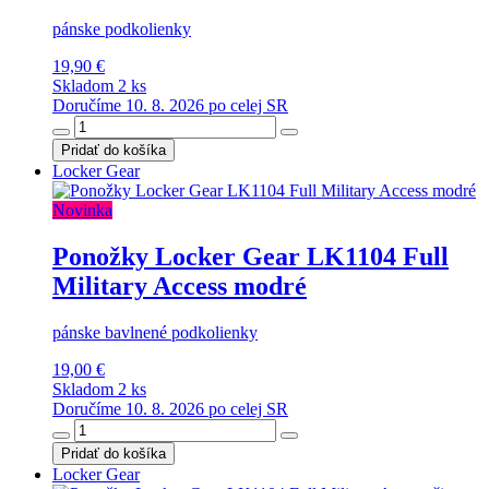
pánske podkolienky
19,90 €
Skladom 2 ks
Doručíme 10. 8. 2026 po celej SR
Pridať do košíka
Locker Gear
Novinka
Ponožky Locker Gear LK1104 Full
Military Access modré
pánske bavlnené podkolienky
19,00 €
Skladom 2 ks
Doručíme 10. 8. 2026 po celej SR
Pridať do košíka
Locker Gear