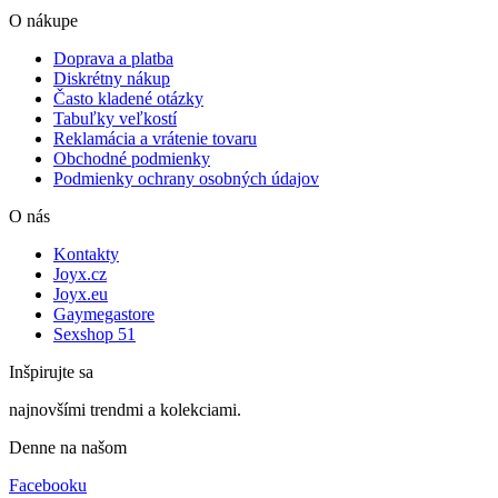
O nákupe
Doprava a platba
Diskrétny nákup
Často kladené otázky
Tabuľky veľkostí
Reklamácia a vrátenie tovaru
Obchodné podmienky
Podmienky ochrany osobných údajov
O nás
Kontakty
Joyx.cz
Joyx.eu
Gaymegastore
Sexshop 51
Inšpirujte sa
najnovšími trendmi a kolekciami.
Denne na našom
Facebooku