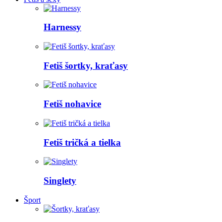
Harnessy
Fetiš šortky, kraťasy
Fetiš nohavice
Fetiš tričká a tielka
Singlety
Šport