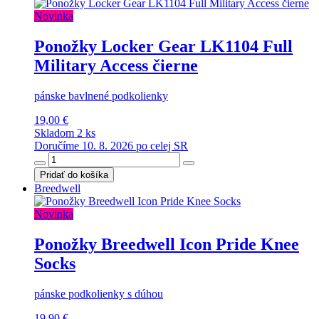
Novinka
Ponožky Locker Gear LK1104 Full
Military Access čierne
pánske bavlnené podkolienky
19,00 €
Skladom 2 ks
Doručíme 10. 8. 2026 po celej SR
Pridať do košíka
Breedwell
Novinka
Ponožky Breedwell Icon Pride Knee
Socks
pánske podkolienky s dúhou
19,90 €