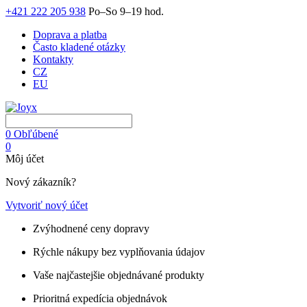
+421 222 205 938
Po–So 9–19 hod.
Doprava a platba
Často kladené otázky
Kontakty
CZ
EU
0
Obľúbené
0
Môj účet
Nový zákazník?
Vytvoriť nový účet
Zvýhodnené ceny dopravy
Rýchle nákupy bez vyplňovania údajov
Vaše najčastejšie objednávané produkty
Prioritná expedícia objednávok