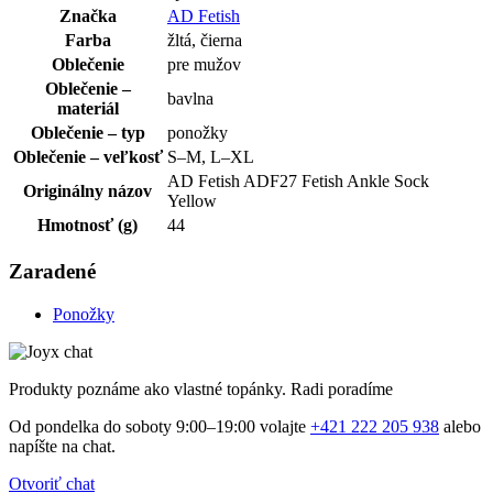
Značka
AD Fetish
Farba
žltá, čierna
Oblečenie
pre mužov
Oblečenie –
bavlna
materiál
Oblečenie – typ
ponožky
Oblečenie – veľkosť
S–M, L–XL
AD Fetish ADF27 Fetish Ankle Sock
Originálny názov
Yellow
Hmotnosť (g)
44
Zaradené
Ponožky
Produkty poznáme ako vlastné topánky. Radi poradíme
Od pondelka do soboty 9:00–19:00 volajte
+421 222 205 938
alebo
napíšte na chat.
Otvoriť chat