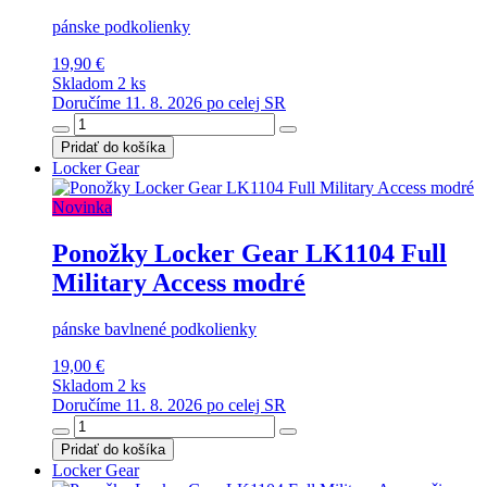
pánske podkolienky
19,90 €
Skladom 2 ks
Doručíme 11. 8. 2026 po celej SR
Pridať do košíka
Locker Gear
Novinka
Ponožky Locker Gear LK1104 Full
Military Access modré
pánske bavlnené podkolienky
19,00 €
Skladom 2 ks
Doručíme 11. 8. 2026 po celej SR
Pridať do košíka
Locker Gear