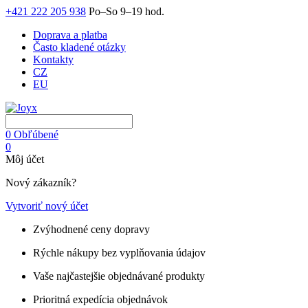
+421 222 205 938
Po–So 9–19 hod.
Doprava a platba
Často kladené otázky
Kontakty
CZ
EU
0
Obľúbené
0
Môj účet
Nový zákazník?
Vytvoriť nový účet
Zvýhodnené ceny dopravy
Rýchle nákupy bez vyplňovania údajov
Vaše najčastejšie objednávané produkty
Prioritná expedícia objednávok