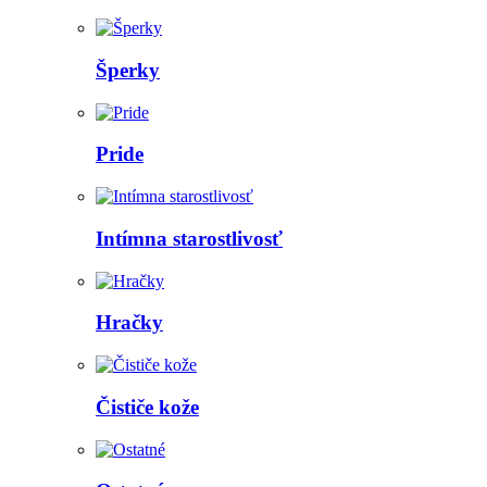
Šperky
Pride
Intímna starostlivosť
Hračky
Čističe kože