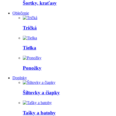
Šortky, kraťasy
Oblečenie
Tričká
Tielka
Ponožky
Doplnky
Šiltovky a čiapky
Tašky a batohy