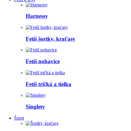
Harnessy
Fetiš šortky, kraťasy
Fetiš nohavice
Fetiš tričká a tielka
Singlety
Šport