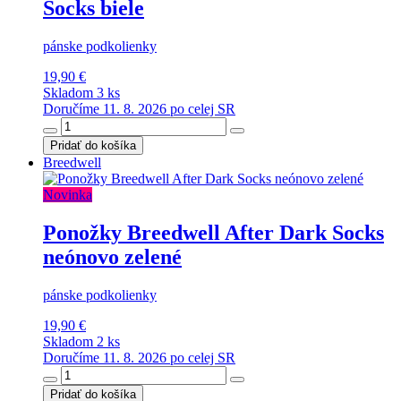
Socks biele
pánske podkolienky
19,90 €
Skladom 3 ks
Doručíme 11. 8. 2026 po celej SR
Pridať do košíka
Breedwell
Novinka
Ponožky Breedwell After Dark Socks
neónovo zelené
pánske podkolienky
19,90 €
Skladom 2 ks
Doručíme 11. 8. 2026 po celej SR
Pridať do košíka