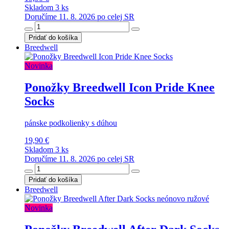
Skladom 3 ks
Doručíme 11. 8. 2026 po celej SR
Pridať do košíka
Breedwell
Novinka
Ponožky Breedwell Icon Pride Knee
Socks
pánske podkolienky s dúhou
19,90 €
Skladom 3 ks
Doručíme 11. 8. 2026 po celej SR
Pridať do košíka
Breedwell
Novinka