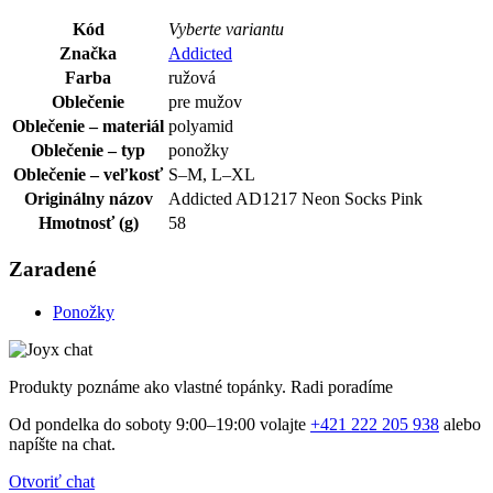
Kód
Vyberte variantu
Značka
Addicted
Farba
ružová
Oblečenie
pre mužov
Oblečenie – materiál
polyamid
Oblečenie – typ
ponožky
Oblečenie – veľkosť
S–M, L–XL
Originálny názov
Addicted AD1217 Neon Socks Pink
Hmotnosť (g)
58
Zaradené
Ponožky
Produkty poznáme ako vlastné topánky. Radi poradíme
Od pondelka do soboty 9:00–19:00 volajte
+421 222 205 938
alebo
napíšte na chat.
Otvoriť chat