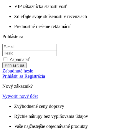
VIP zákaznícka starostlivosť
Zdieľajte svoje skúsenosti v recenziach
Prednostné riešenie reklamácií
Prihláste sa
Zapamätať
Prihlásiť sa
Zabudnuté heslo
Prihlásiť sa
Registrácia
Nový zákazník?
Vytvoriť nový účet
Zvýhodnené ceny dopravy
Rýchle nákupy bez vyplňovania údajov
Vaše najčastejšie objednávané produkty