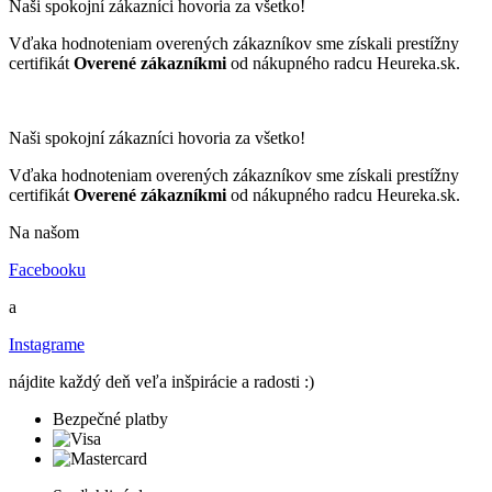
Naši spokojní zákazníci hovoria za všetko!
Vďaka hodnoteniam overených zákazníkov sme získali prestížny
certifikát
Overené zákazníkmi
od nákupného radcu Heureka.sk.
Naši spokojní zákazníci hovoria za všetko!
Vďaka hodnoteniam overených zákazníkov sme získali prestížny
certifikát
Overené zákazníkmi
od nákupného radcu Heureka.sk.
Na našom
Facebooku
a
Instagrame
nájdite každý deň veľa inšpirácie a radosti :)
Bezpečné platby