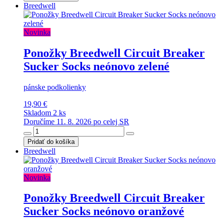
Breedwell
Novinka
Ponožky Breedwell Circuit Breaker
Sucker Socks neónovo zelené
pánske podkolienky
19,90 €
Skladom 2 ks
Doručíme 11. 8. 2026 po celej SR
Pridať do košíka
Breedwell
Novinka
Ponožky Breedwell Circuit Breaker
Sucker Socks neónovo oranžové