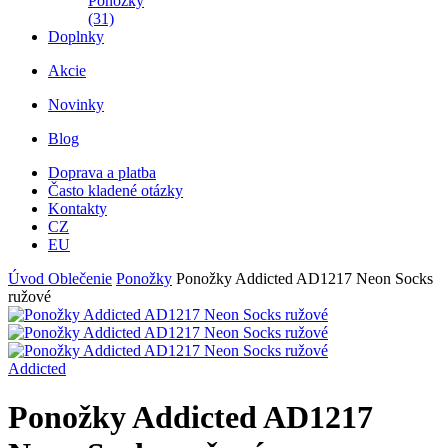
Ponožky
(31)
Doplnky
Akcie
Novinky
Blog
Doprava a platba
Často kladené otázky
Kontakty
CZ
EU
Úvod
Oblečenie
Ponožky
Ponožky Addicted AD1217 Neon Socks
ružové
Addicted
Ponožky Addicted AD1217