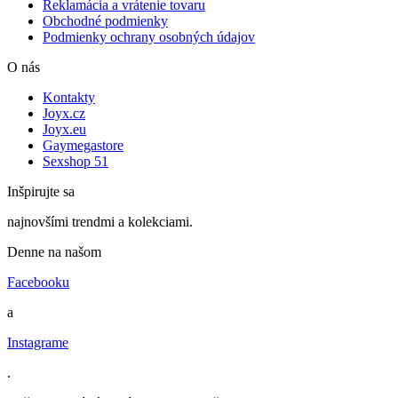
Reklamácia a vrátenie tovaru
Obchodné podmienky
Podmienky ochrany osobných údajov
O nás
Kontakty
Joyx.cz
Joyx.eu
Gaymegastore
Sexshop 51
Inšpirujte sa
najnovšími trendmi a kolekciami.
Denne na našom
Facebooku
a
Instagrame
.