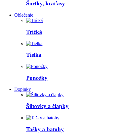
Šortky, kraťasy
Oblečenie
Tričká
Tielka
Ponožky
Doplnky
Šiltovky a čiapky
Tašky a batohy