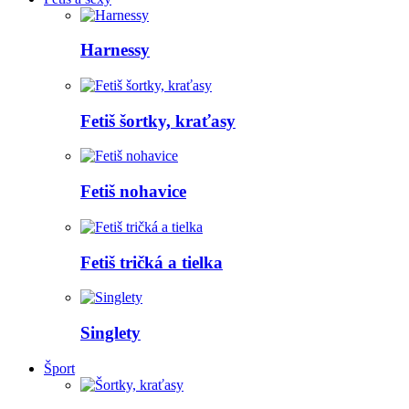
Harnessy
Fetiš šortky, kraťasy
Fetiš nohavice
Fetiš tričká a tielka
Singlety
Šport