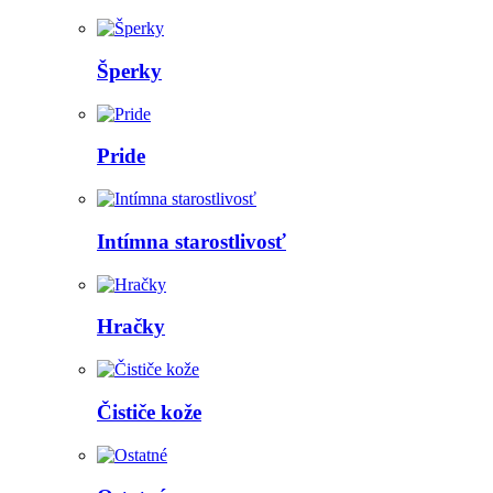
Šperky
Pride
Intímna starostlivosť
Hračky
Čističe kože