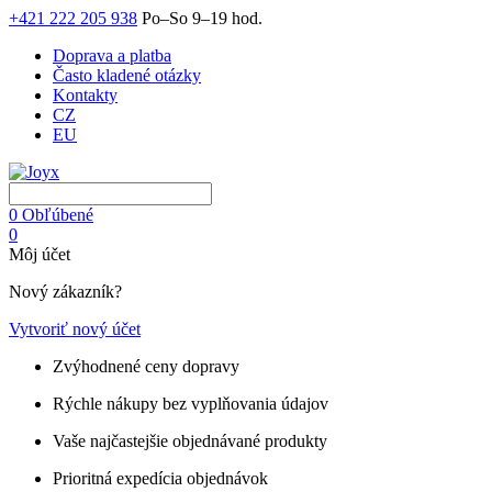
+421 222 205 938
Po–So 9–19 hod.
Doprava a platba
Často kladené otázky
Kontakty
CZ
EU
0
Obľúbené
0
Môj účet
Nový zákazník?
Vytvoriť nový účet
Zvýhodnené ceny dopravy
Rýchle nákupy bez vyplňovania údajov
Vaše najčastejšie objednávané produkty
Prioritná expedícia objednávok