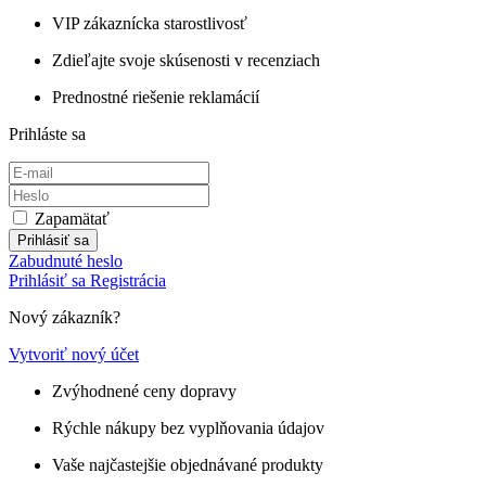
VIP zákaznícka starostlivosť
Zdieľajte svoje skúsenosti v recenziach
Prednostné riešenie reklamácií
Prihláste sa
Zapamätať
Prihlásiť sa
Zabudnuté heslo
Prihlásiť sa
Registrácia
Nový zákazník?
Vytvoriť nový účet
Zvýhodnené ceny dopravy
Rýchle nákupy bez vyplňovania údajov
Vaše najčastejšie objednávané produkty