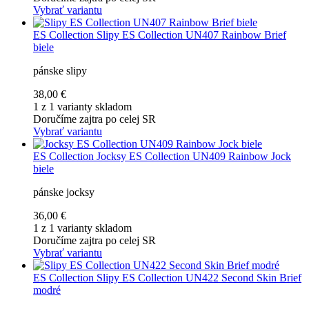
Vybrať variantu
ES Collection
Slipy ES Collection UN407 Rainbow Brief
biele
pánske slipy
38,00 €
1 z 1 varianty skladom
Doručíme zajtra po celej SR
Vybrať variantu
ES Collection
Jocksy ES Collection UN409 Rainbow Jock
biele
pánske jocksy
36,00 €
1 z 1 varianty skladom
Doručíme zajtra po celej SR
Vybrať variantu
ES Collection
Slipy ES Collection UN422 Second Skin Brief
modré