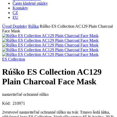
Často kladené otázky
Kontakty
CZ
EU
Úvod
Doplnky
Rúška
Rúško ES Collection AC129 Plain Charcoal
Face Mask
ES Collection
Rúško ES Collection AC129
Plain Charcoal Face Mask
nastaviteľné ochranné rúško
Kód:
210971
2vrstvové nastaviteľné ochranné rúško na tvár. Tmavo šedá látka,
silikónové logo ES Collection. Vonkajšia vrstva: 65 % bavlna, 30 %