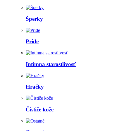
Šperky
Pride
Intímna starostlivosť
Hračky
Čističe kože