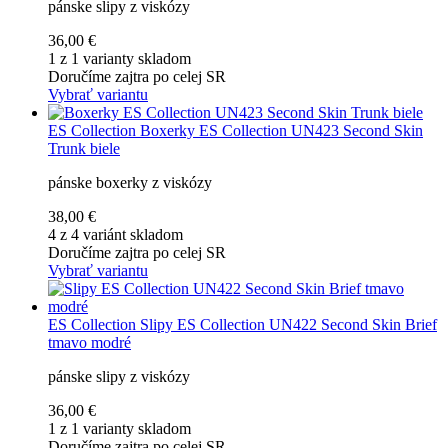
pánske slipy z viskózy
36,00 €
1 z 1 varianty skladom
Doručíme zajtra po celej SR
Vybrať variantu
ES Collection
Boxerky ES Collection UN423 Second Skin
Trunk biele
pánske boxerky z viskózy
38,00 €
4 z 4 variánt skladom
Doručíme zajtra po celej SR
Vybrať variantu
ES Collection
Slipy ES Collection UN422 Second Skin Brief
tmavo modré
pánske slipy z viskózy
36,00 €
1 z 1 varianty skladom
Doručíme zajtra po celej SR