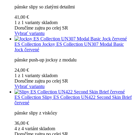
pánske slipy so zlatými detailmi
41,00 €
1 z 1 varianty skladom
Doručíme zajtra po celej SR
Vybrať variantu
ES Collection
Jocksy ES Collection UN307 Modal Basic
Jock červené
pánske push-up jocksy z modalu
24,00 €
1 z 1 varianty skladom
Doručíme zajtra po celej SR
Vybrať variantu
ES Collection
Slipy ES Collection UN422 Second Skin Brief
červené
pánske slipy z viskózy
36,00 €
4 z 4 variánt skladom
Doručíme zajtra po celej SR