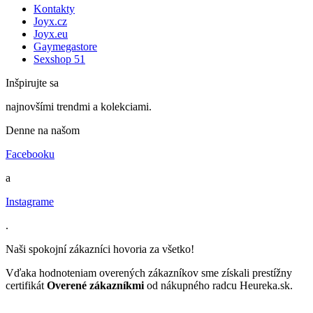
Kontakty
Joyx.cz
Joyx.eu
Gaymegastore
Sexshop 51
Inšpirujte sa
najnovšími trendmi a kolekciami.
Denne na našom
Facebooku
a
Instagrame
.
Naši spokojní zákazníci hovoria za všetko!
Vďaka hodnoteniam overených zákazníkov sme získali prestížny
certifikát
Overené zákazníkmi
od nákupného radcu Heureka.sk.