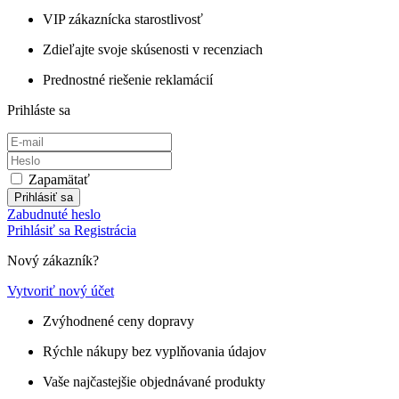
VIP zákaznícka starostlivosť
Zdieľajte svoje skúsenosti v recenziach
Prednostné riešenie reklamácií
Prihláste sa
Zapamätať
Prihlásiť sa
Zabudnuté heslo
Prihlásiť sa
Registrácia
Nový zákazník?
Vytvoriť nový účet
Zvýhodnené ceny dopravy
Rýchle nákupy bez vyplňovania údajov
Vaše najčastejšie objednávané produkty