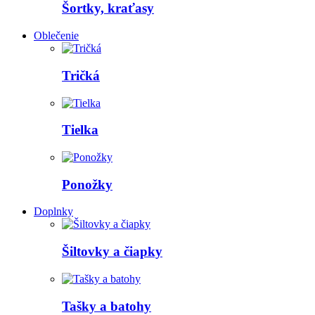
Šortky, kraťasy
Oblečenie
Tričká
Tielka
Ponožky
Doplnky
Šiltovky a čiapky
Tašky a batohy