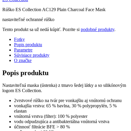
Rúško ES Collection AC129 Plain Charcoal Face Mask
nastaviteľné ochranné rúško
Tento produkt sa už nedá kúpiť. Pozrite si
podobné produkty
.
Fotky
Popis produktu
Parametre
Súvisiace produkty
O značke
Popis produktu
Nastaviteľná maska (ústenka) z tmavo šedej látky a so silikónovým
logom ES Collection.
2vrstvové rúško na tvár pre vonkajšiu aj vnútornú ochranu
vonkajšia vrstva: 65 % bavlna, 30 % polypropylén, 5 %
elastan
vnútorná vrstva (filter): 100 % polyester
vodu odpudzujúca a antibakteriálna vnútorná vrstva
účinnosť filtrácie BFE > 80 %