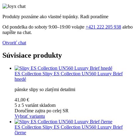
Produkty poznáme ako vlastné topánky. Radi poradíme
Od pondelka do soboty 9:00–19:00 volajte
+421 222 205 938
alebo
napíšte na chat.
Otvoriť chat
Súvisiace produkty
ES Collection
Slipy ES Collection UN560 Luxury Brief
hnedé
pánske slipy so zlatými detailmi
41,00 €
5 z 5 variánt skladom
Doručíme zajtra po celej SR
Vybrať variantu
ES Collection
Slipy ES Collection UN560 Luxury Brief
čierne