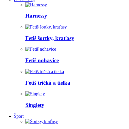
Harnessy
Fetiš šortky, kraťasy
Fetiš nohavice
Fetiš tričká a tielka
Singlety
Šport