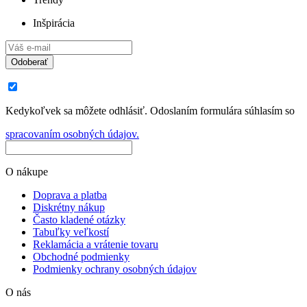
Inšpirácia
Odoberať
Kedykoľvek sa môžete odhlásiť. Odoslaním formulára súhlasím so
spracovaním osobných údajov.
O nákupe
Doprava a platba
Diskrétny nákup
Často kladené otázky
Tabuľky veľkostí
Reklamácia a vrátenie tovaru
Obchodné podmienky
Podmienky ochrany osobných údajov
O nás