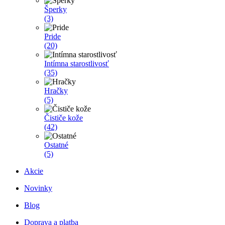
Šperky
(3)
Pride
(20)
Intímna starostlivosť
(35)
Hračky
(5)
Čističe kože
(42)
Ostatné
(5)
Akcie
Novinky
Blog
Doprava a platba