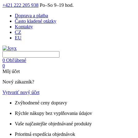
+421 222 205 938
Po–So 9–19 hod.
Doprava a platba
Často kladené otázky
Kontakty
CZ
EU
0
Obľúbené
0
Môj účet
Nový zákazník?
Vytvoriť nový účet
Zvýhodnené ceny dopravy
Rýchle nákupy bez vyplňovania údajov
Vaše najčastejšie objednávané produkty
Prioritná expedícia objednávok