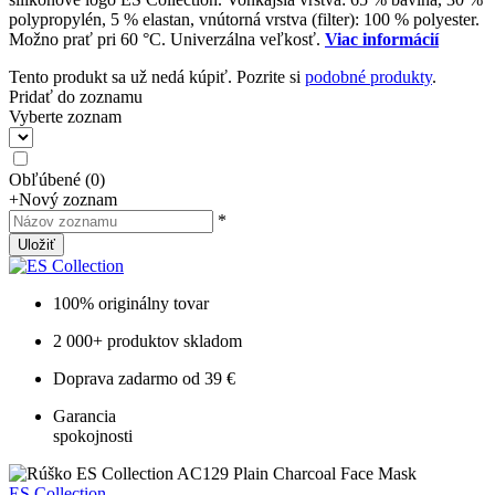
polypropylén, 5 % elastan, vnútorná vrstva (filter): 100 % polyester.
Možno prať pri 60 °C. Univerzálna veľkosť.
Viac informácií
Tento produkt sa už nedá kúpiť. Pozrite si
podobné produkty
.
Pridať do zoznamu
Vyberte zoznam
Obľúbené
(
0
)
+
Nový zoznam
*
Uložiť
100% originálny tovar
2 000+ produktov skladom
Doprava zadarmo od 39 €
Garancia
spokojnosti
ES Collection