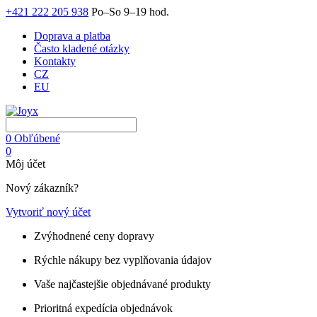
+421 222 205 938
Po–So 9–19 hod.
Doprava a platba
Často kladené otázky
Kontakty
CZ
EU
0
Obľúbené
0
Môj účet
Nový zákazník?
Vytvoriť nový účet
Zvýhodnené ceny dopravy
Rýchle nákupy bez vyplňovania údajov
Vaše najčastejšie objednávané produkty
Prioritná expedícia objednávok