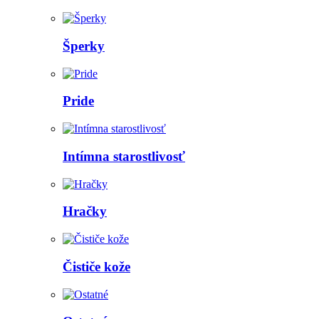
Šperky
Pride
Intímna starostlivosť
Hračky
Čističe kože