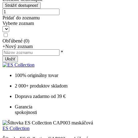
Strážiť dostupnosť
Pridať do zoznamu
Vyberte zoznam
Obľúbené
(
0
)
+
Nový zoznam
*
Uložiť
100% originálny tovar
2 000+ produktov skladom
Doprava zadarmo od 39 €
Garancia
spokojnosti
ES Collection