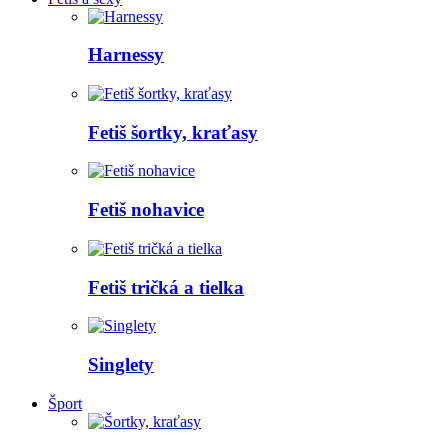
Harnessy
Fetiš šortky, kraťasy
Fetiš nohavice
Fetiš tričká a tielka
Singlety
Šport