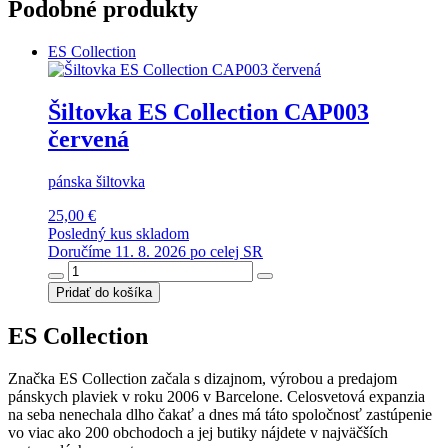
Podobné produkty
ES Collection
Šiltovka ES Collection CAP003
červená
pánska šiltovka
25,00 €
Posledný kus skladom
Doručíme 11. 8. 2026 po celej SR
Pridať do košíka
ES Collection
Značka ES Collection začala s dizajnom, výrobou a predajom
pánskych plaviek v roku 2006 v Barcelone. Celosvetová expanzia
na seba nenechala dlho čakať a dnes má táto spoločnosť zastúpenie
vo viac ako 200 obchodoch a jej butiky nájdete v najväčších