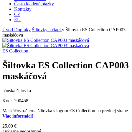
Často kladené otázky
Kontakty
CZ
EU
Úvod
Doplnky
Šiltovky a čiapky
Šiltovka ES Collection CAP003
maskáčová
ES Collection
Šiltovka ES Collection CAP003
maskáčová
pánska šiltovka
Kód:
200458
Maskáčovo-čierna šiltovka s logom ES Collection na prednej strane.
Viac informácií
25,00 €
Dočasne nedostupné