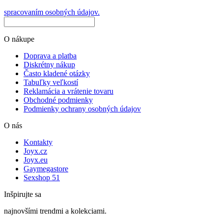
spracovaním osobných údajov.
O nákupe
Doprava a platba
Diskrétny nákup
Často kladené otázky
Tabuľky veľkostí
Reklamácia a vrátenie tovaru
Obchodné podmienky
Podmienky ochrany osobných údajov
O nás
Kontakty
Joyx.cz
Joyx.eu
Gaymegastore
Sexshop 51
Inšpirujte sa
najnovšími trendmi a kolekciami.