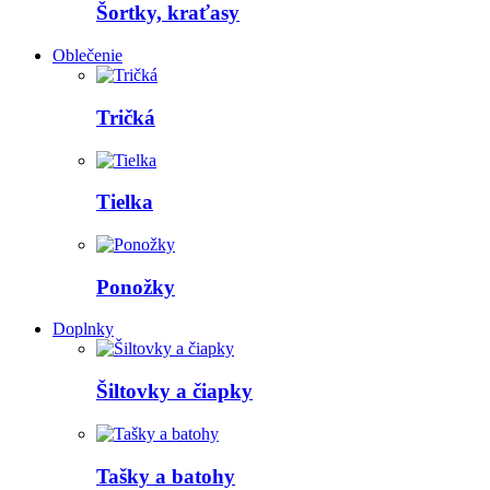
Šortky, kraťasy
Oblečenie
Tričká
Tielka
Ponožky
Doplnky
Šiltovky a čiapky
Tašky a batohy