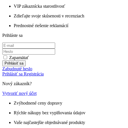
VIP zákaznícka starostlivosť
Zdieľajte svoje skúsenosti v recenziach
Prednostné riešenie reklamácií
Prihláste sa
Zapamätať
Prihlásiť sa
Zabudnuté heslo
Prihlásiť sa
Registrácia
Nový zákazník?
Vytvoriť nový účet
Zvýhodnené ceny dopravy
Rýchle nákupy bez vyplňovania údajov
Vaše najčastejšie objednávané produkty