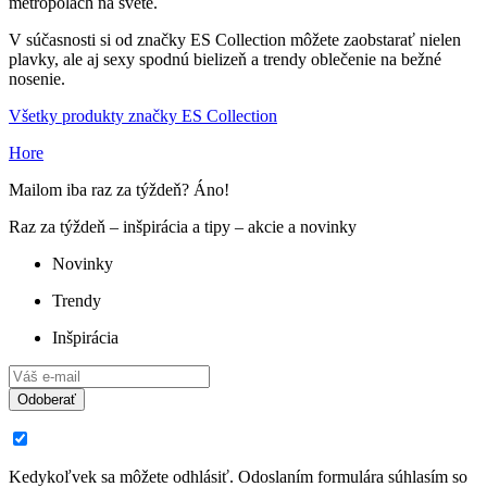
metropolách na svete.
V súčasnosti si od značky ES Collection môžete zaobstarať nielen
plavky, ale aj sexy spodnú bielizeň a trendy oblečenie na bežné
nosenie.
Všetky produkty značky ES Collection
Hore
Mailom iba raz za týždeň? Áno!
Raz za týždeň – inšpirácia a tipy – akcie a novinky
Novinky
Trendy
Inšpirácia
Odoberať
Kedykoľvek sa môžete odhlásiť. Odoslaním formulára súhlasím so