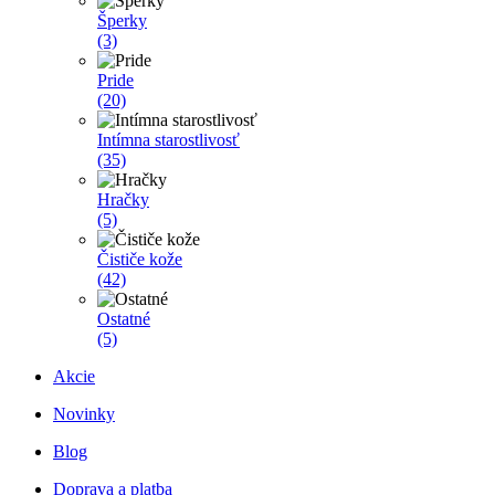
Šperky
(3)
Pride
(20)
Intímna starostlivosť
(35)
Hračky
(5)
Čističe kože
(42)
Ostatné
(5)
Akcie
Novinky
Blog
Doprava a platba