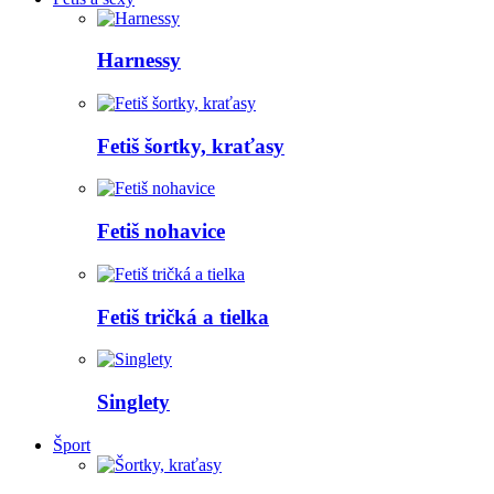
Harnessy
Fetiš šortky, kraťasy
Fetiš nohavice
Fetiš tričká a tielka
Singlety
Šport