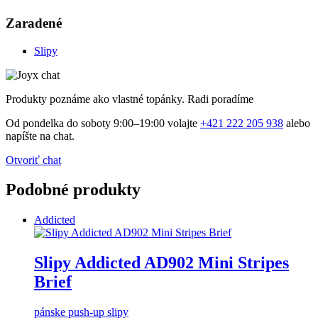
Zaradené
Slipy
Produkty poznáme ako vlastné topánky. Radi poradíme
Od pondelka do soboty 9:00–19:00 volajte
+421 222 205 938
alebo
napíšte na chat.
Otvoriť chat
Podobné produkty
Addicted
Slipy Addicted AD902 Mini Stripes
Brief
pánske push-up slipy