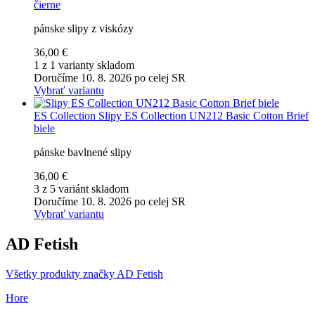
čierne
pánske slipy z viskózy
36,00 €
1 z 1 varianty skladom
Doručíme 10. 8. 2026 po celej SR
Vybrať variantu
ES Collection
Slipy ES Collection UN212 Basic Cotton Brief
biele
pánske bavlnené slipy
36,00 €
3 z 5 variánt skladom
Doručíme 10. 8. 2026 po celej SR
Vybrať variantu
AD Fetish
Všetky produkty značky AD Fetish
Hore