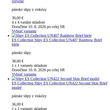
červené
pánske slipy z viskózy
36,00 €
4 z 4 variánt skladom
Doručíme 10. 8. 2026 po celej SR
Vybrať variantu
ES Collection
Slipy ES Collection UN407 Rainbow Brief
biele
pánske slipy
38,00 €
1 z 1 varianty skladom
Doručíme 10. 8. 2026 po celej SR
Vybrať variantu
ES Collection
Slipy ES Collection UN422 Second Skin Brief
modré
pánske slipy z viskózy
36,00 €
1 z 1 varianty skladom