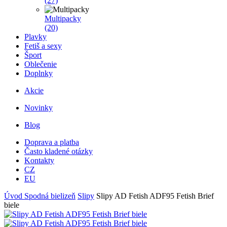
(27)
Multipacky
(20)
Plavky
Fetiš a sexy
Šport
Oblečenie
Doplnky
Akcie
Novinky
Blog
Doprava a platba
Často kladené otázky
Kontakty
CZ
EU
Úvod
Spodná bielizeň
Slipy
Slipy AD Fetish ADF95 Fetish Brief
biele