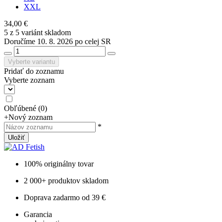
XXL
34,00 €
5 z 5 variánt skladom
Doručíme 10. 8. 2026 po celej SR
Vyberte variantu
Pridať do zoznamu
Vyberte zoznam
Obľúbené
(
0
)
+
Nový zoznam
*
Uložiť
100% originálny tovar
2 000+ produktov skladom
Doprava zadarmo od 39 €
Garancia