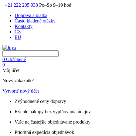
+421 222 205 938
Po–So 9–19 hod.
Doprava a platba
Často kladené otázky
Kontakty
CZ
EU
0
Obľúbené
0
Môj účet
Nový zákazník?
Vytvoriť nový účet
Zvýhodnené ceny dopravy
Rýchle nákupy bez vyplňovania údajov
Vaše najčastejšie objednávané produkty
Prioritná expedícia objednávok