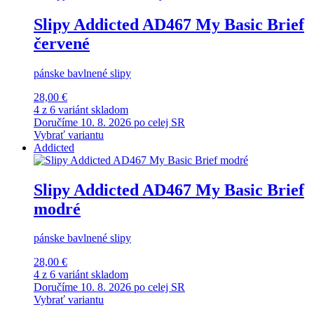
Slipy Addicted AD467 My Basic Brief
červené
pánske bavlnené slipy
28,00 €
4 z 6 variánt skladom
Doručíme 10. 8. 2026 po celej SR
Vybrať variantu
Addicted
Slipy Addicted AD467 My Basic Brief
modré
pánske bavlnené slipy
28,00 €
4 z 6 variánt skladom
Doručíme 10. 8. 2026 po celej SR
Vybrať variantu