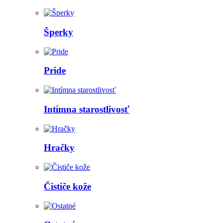
Šperky
Pride
Intímna starostlivosť
Hračky
Čističe kože