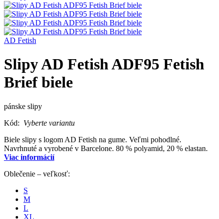
AD Fetish
Slipy AD Fetish ADF95 Fetish
Brief biele
pánske slipy
Kód:
Vyberte variantu
Biele slipy s logom AD Fetish na gume. Veľmi pohodlné.
Navrhnuté a vyrobené v Barcelone. 80 % polyamid, 20 % elastan.
Viac informácií
Oblečenie – veľkosť:
S
M
L
XL