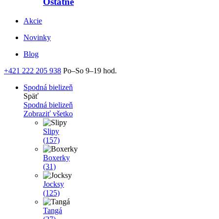
Ostatné
Akcie
Novinky
Blog
+421 222 205 938
Po–So 9–19 hod.
Spodná bielizeň
Späť
Spodná bielizeň
Zobraziť všetko
Slipy
(157)
Boxerky
(31)
Jocksy
(125)
Tangá