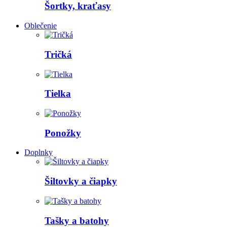
Šortky, kraťasy
Oblečenie
Tričká
Tielka
Ponožky
Doplnky
Šiltovky a čiapky
Tašky a batohy