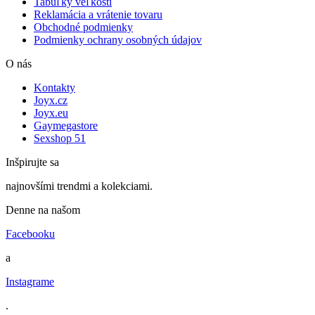
Tabuľky veľkostí
Reklamácia a vrátenie tovaru
Obchodné podmienky
Podmienky ochrany osobných údajov
O nás
Kontakty
Joyx.cz
Joyx.eu
Gaymegastore
Sexshop 51
Inšpirujte sa
najnovšími trendmi a kolekciami.
Denne na našom
Facebooku
a
Instagrame
.