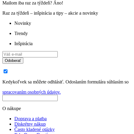
Mailom iba raz za týždeň? Áno!
Raz za týždeň – inšpirácia a tipy – akcie a novinky
Novinky
Trendy
Inšpirácia
Odoberať
Kedykoľvek sa môžete odhlásiť. Odoslaním formulára súhlasím so
spracovaním osobných údajov.
O nákupe
Doprava a platba
Diskrétny nákup
Často kladené otázky