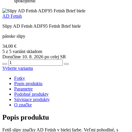
spokojnosti
AD Fetish
Slipy AD Fetish ADF95 Fetish Brief biele
pánske slipy
34,00 €
5 z 5 variánt skladom
Doručíme 10. 8. 2026 po celej SR
Vyberte variantu
Fotky
Popis produktu
Parametre
Podobné produkty
Súvisiace produkty
O značke
Popis produktu
Fetiš slipy značky AD Fetish v bielej farbe. Veľmi pohodlné, s