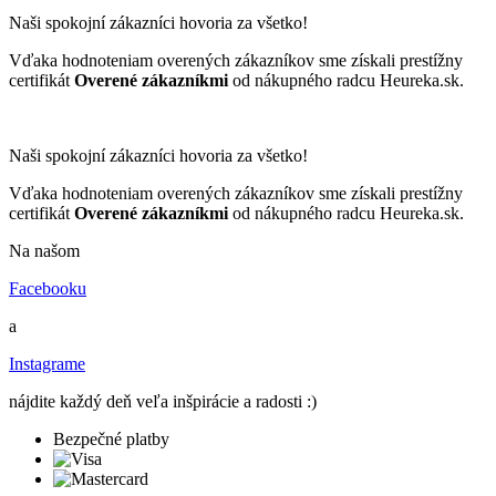
Naši spokojní zákazníci hovoria za všetko!
Vďaka hodnoteniam overených zákazníkov sme získali prestížny
certifikát
Overené zákazníkmi
od nákupného radcu Heureka.sk.
Naši spokojní zákazníci hovoria za všetko!
Vďaka hodnoteniam overených zákazníkov sme získali prestížny
certifikát
Overené zákazníkmi
od nákupného radcu Heureka.sk.
Na našom
Facebooku
a
Instagrame
nájdite každý deň veľa inšpirácie a radosti :)
Bezpečné platby