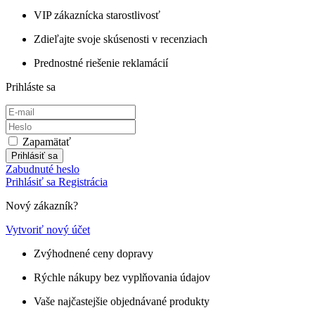
VIP zákaznícka starostlivosť
Zdieľajte svoje skúsenosti v recenziach
Prednostné riešenie reklamácií
Prihláste sa
Zapamätať
Prihlásiť sa
Zabudnuté heslo
Prihlásiť sa
Registrácia
Nový zákazník?
Vytvoriť nový účet
Zvýhodnené ceny dopravy
Rýchle nákupy bez vyplňovania údajov
Vaše najčastejšie objednávané produkty