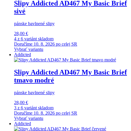
Slipy Addicted AD467 My Basic Brief
sivé
pánske bavlnené slipy
28,00 €
4 z 6 variánt skladom
Doručíme 10. 8. 2026 po celej SR
Vybrať variantu
Addicted
Slipy Addicted AD467 My Basic Brief
tmavo modré
pánske bavlnené slipy
28,00 €
3 z 6 variánt skladom
Doručíme 10. 8. 2026 po celej SR
Vybrať variantu
Addicted