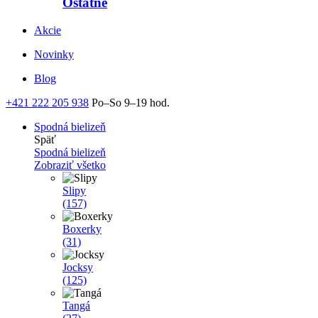
Ostatné
Akcie
Novinky
Blog
+421 222 205 938
Po–So 9–19 hod.
Spodná bielizeň
Späť
Spodná bielizeň
Zobraziť všetko
Slipy
(157)
Boxerky
(31)
Jocksy
(125)
Tangá