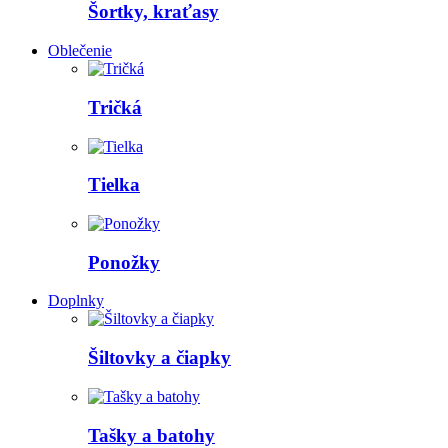
Šortky, kraťasy
Oblečenie
Tričká
Tielka
Ponožky
Doplnky
Šiltovky a čiapky
Tašky a batohy