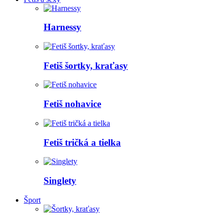
Harnessy
Fetiš šortky, kraťasy
Fetiš nohavice
Fetiš tričká a tielka
Singlety
Šport