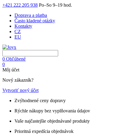
+421 222 205 938
Po–So 9–19 hod.
Doprava a platba
Často kladené otázky
Kontakty
CZ
EU
0
Obľúbené
0
Môj účet
Nový zákazník?
Vytvoriť nový účet
Zvýhodnené ceny dopravy
Rýchle nákupy bez vyplňovania údajov
Vaše najčastejšie objednávané produkty
Prioritná expedícia objednávok