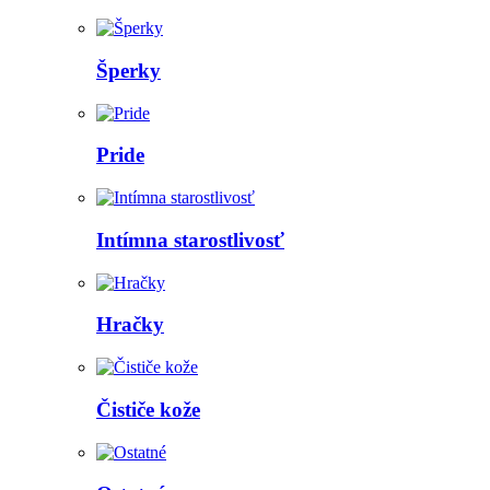
Šperky
Pride
Intímna starostlivosť
Hračky
Čističe kože