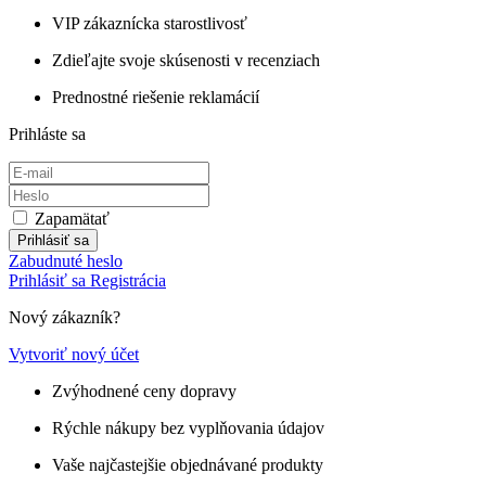
VIP zákaznícka starostlivosť
Zdieľajte svoje skúsenosti v recenziach
Prednostné riešenie reklamácií
Prihláste sa
Zapamätať
Prihlásiť sa
Zabudnuté heslo
Prihlásiť sa
Registrácia
Nový zákazník?
Vytvoriť nový účet
Zvýhodnené ceny dopravy
Rýchle nákupy bez vyplňovania údajov
Vaše najčastejšie objednávané produkty