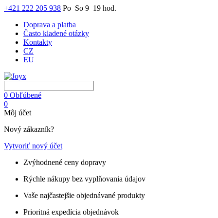
+421 222 205 938
Po–So 9–19 hod.
Doprava a platba
Často kladené otázky
Kontakty
CZ
EU
0
Obľúbené
0
Môj účet
Nový zákazník?
Vytvoriť nový účet
Zvýhodnené ceny dopravy
Rýchle nákupy bez vyplňovania údajov
Vaše najčastejšie objednávané produkty
Prioritná expedícia objednávok