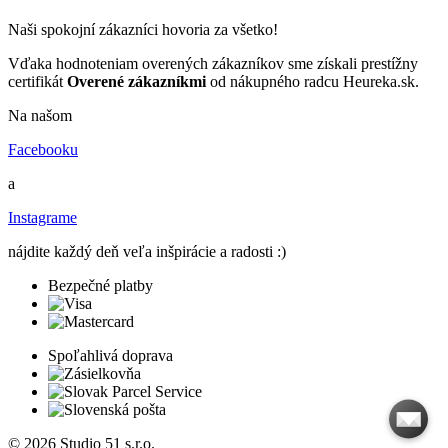
Naši spokojní zákazníci hovoria za všetko!
Vďaka hodnoteniam overených zákazníkov sme získali prestížny
certifikát
Overené zákazníkmi
od nákupného radcu Heureka.sk.
Na našom
Facebooku
a
Instagrame
nájdite každý deň veľa inšpirácie a radosti :)
Bezpečné platby
Spoľahlivá doprava
© 2026 Studio 51 s.r.o.