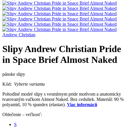
Andrew Christian
Slipy Andrew Christian Pride
in Space Brief Almost Naked
pánske slipy
Kód:
Vyberte variantu
Pohodlné modré slipy s vesmírnym pride motívom a anatomicky
tvarovaným vačkom Almost Naked. Bez ceduliek. Materiál: 90 %
polyamid, 10 % spandex (elastan).
Viac informácií
Oblečenie – veľkosť:
S