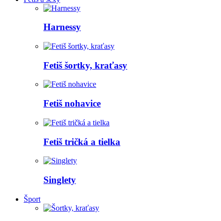
Harnessy
Fetiš šortky, kraťasy
Fetiš nohavice
Fetiš tričká a tielka
Singlety
Šport