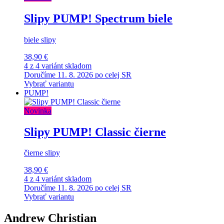
Slipy PUMP! Spectrum biele
biele slipy
38,90 €
4 z 4 variánt skladom
Doručíme 11. 8. 2026 po celej SR
Vybrať variantu
PUMP!
Novinka
Slipy PUMP! Classic čierne
čierne slipy
38,90 €
4 z 4 variánt skladom
Doručíme 11. 8. 2026 po celej SR
Vybrať variantu
Andrew Christian