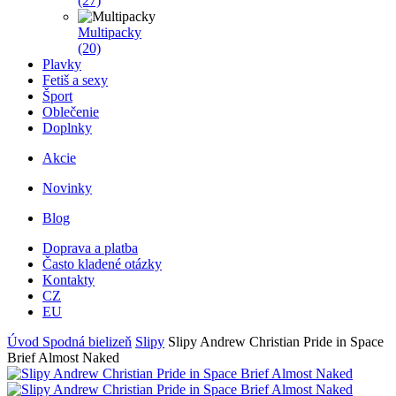
(27)
Multipacky
(20)
Plavky
Fetiš a sexy
Šport
Oblečenie
Doplnky
Akcie
Novinky
Blog
Doprava a platba
Často kladené otázky
Kontakty
CZ
EU
Úvod
Spodná bielizeň
Slipy
Slipy Andrew Christian Pride in Space
Brief Almost Naked