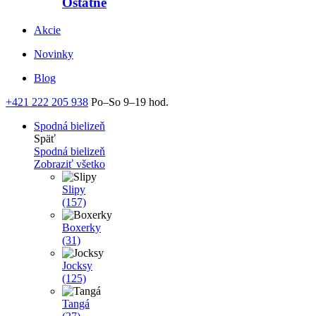
Ostatné
Akcie
Novinky
Blog
+421 222 205 938
Po–So 9–19 hod.
Spodná bielizeň
Späť
Spodná bielizeň
Zobraziť všetko
Slipy
(157)
Boxerky
(31)
Jocksy
(125)
Tangá