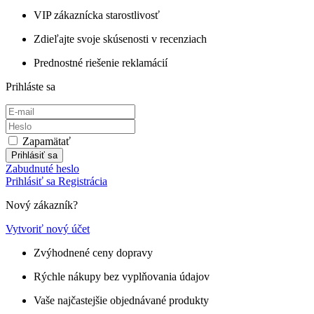
VIP zákaznícka starostlivosť
Zdieľajte svoje skúsenosti v recenziach
Prednostné riešenie reklamácií
Prihláste sa
Zapamätať
Prihlásiť sa
Zabudnuté heslo
Prihlásiť sa
Registrácia
Nový zákazník?
Vytvoriť nový účet
Zvýhodnené ceny dopravy
Rýchle nákupy bez vyplňovania údajov
Vaše najčastejšie objednávané produkty