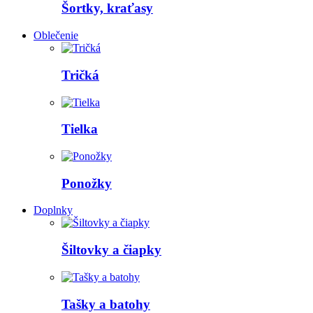
Šortky, kraťasy
Oblečenie
Tričká
Tielka
Ponožky
Doplnky
Šiltovky a čiapky
Tašky a batohy