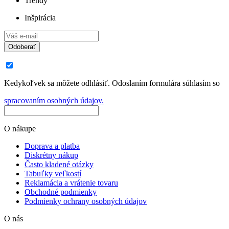
Trendy
Inšpirácia
Odoberať
Kedykoľvek sa môžete odhlásiť. Odoslaním formulára súhlasím so
spracovaním osobných údajov.
O nákupe
Doprava a platba
Diskrétny nákup
Často kladené otázky
Tabuľky veľkostí
Reklamácia a vrátenie tovaru
Obchodné podmienky
Podmienky ochrany osobných údajov
O nás