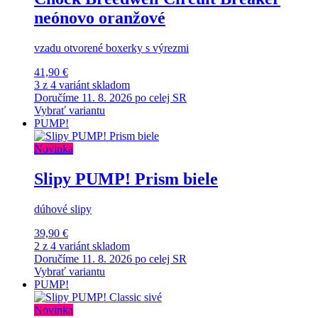
neónovo oranžové
vzadu otvorené boxerky s výrezmi
41,90 €
3 z 4 variánt skladom
Doručíme 11. 8. 2026 po celej SR
Vybrať variantu
PUMP!
Novinka
Slipy PUMP! Prism biele
dúhové slipy
39,90 €
2 z 4 variánt skladom
Doručíme 11. 8. 2026 po celej SR
Vybrať variantu
PUMP!
Novinka