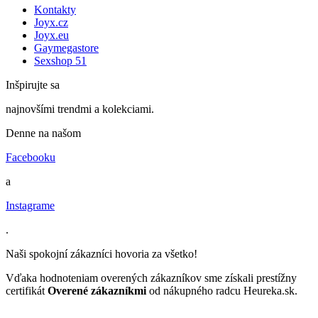
Kontakty
Joyx.cz
Joyx.eu
Gaymegastore
Sexshop 51
Inšpirujte sa
najnovšími trendmi a kolekciami.
Denne na našom
Facebooku
a
Instagrame
.
Naši spokojní zákazníci hovoria za všetko!
Vďaka hodnoteniam overených zákazníkov sme získali prestížny
certifikát
Overené zákazníkmi
od nákupného radcu Heureka.sk.