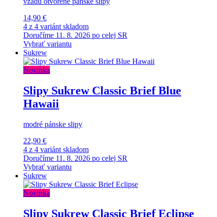
vzadu otvorené pánske slipy
14,90 €
4 z 4 variánt skladom
Doručíme 11. 8. 2026 po celej SR
Vybrať variantu
Sukrew
Novinka
Slipy Sukrew Classic Brief Blue
Hawaii
modré pánske slipy
22,90 €
4 z 4 variánt skladom
Doručíme 11. 8. 2026 po celej SR
Vybrať variantu
Sukrew
Novinka
Slipy Sukrew Classic Brief Eclipse