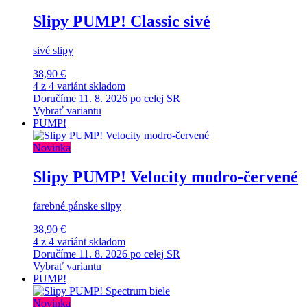
Slipy PUMP! Classic sivé
sivé slipy
38,90 €
4 z 4 variánt skladom
Doručíme 11. 8. 2026 po celej SR
Vybrať variantu
PUMP!
Novinka
Slipy PUMP! Velocity modro-červené
farebné pánske slipy
38,90 €
4 z 4 variánt skladom
Doručíme 11. 8. 2026 po celej SR
Vybrať variantu
PUMP!
Novinka