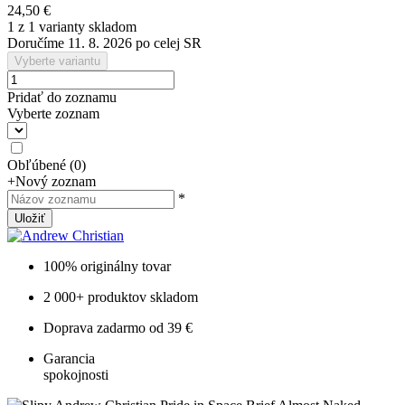
24,50 €
1 z 1 varianty skladom
Doručíme 11. 8. 2026 po celej SR
Vyberte variantu
Pridať do zoznamu
Vyberte zoznam
Obľúbené
(
0
)
+
Nový zoznam
*
Uložiť
100% originálny tovar
2 000+ produktov skladom
Doprava zadarmo od 39 €
Garancia
spokojnosti