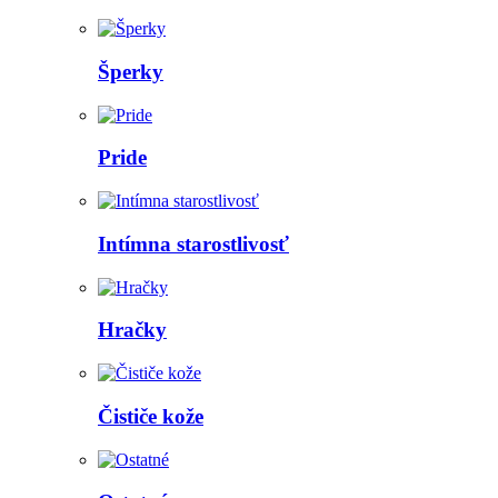
Šperky
Pride
Intímna starostlivosť
Hračky
Čističe kože