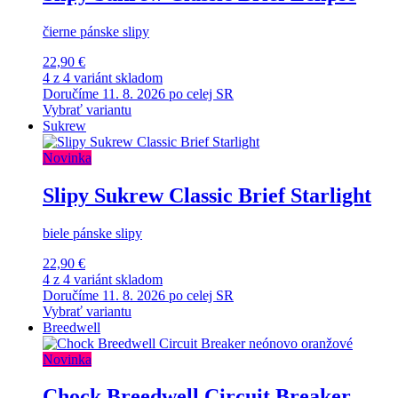
čierne pánske slipy
22,90 €
4 z 4 variánt skladom
Doručíme 11. 8. 2026 po celej SR
Vybrať variantu
Sukrew
Novinka
Slipy Sukrew Classic Brief Starlight
biele pánske slipy
22,90 €
4 z 4 variánt skladom
Doručíme 11. 8. 2026 po celej SR
Vybrať variantu
Breedwell
Novinka
Chock Breedwell Circuit Breaker