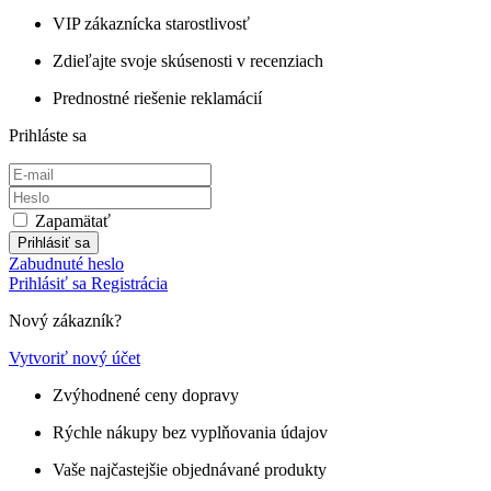
VIP zákaznícka starostlivosť
Zdieľajte svoje skúsenosti v recenziach
Prednostné riešenie reklamácií
Prihláste sa
Zapamätať
Prihlásiť sa
Zabudnuté heslo
Prihlásiť sa
Registrácia
Nový zákazník?
Vytvoriť nový účet
Zvýhodnené ceny dopravy
Rýchle nákupy bez vyplňovania údajov
Vaše najčastejšie objednávané produkty