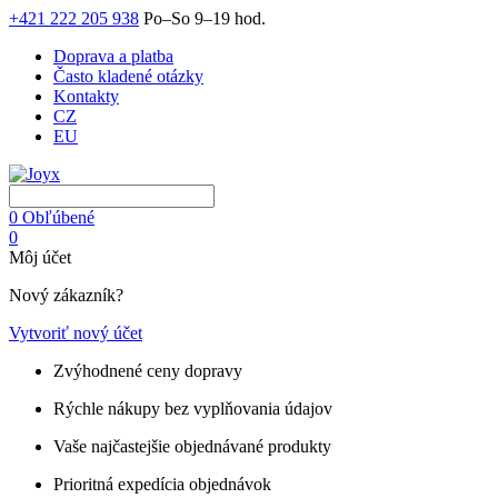
+421 222 205 938
Po–So 9–19 hod.
Doprava a platba
Často kladené otázky
Kontakty
CZ
EU
0
Obľúbené
0
Môj účet
Nový zákazník?
Vytvoriť nový účet
Zvýhodnené ceny dopravy
Rýchle nákupy bez vyplňovania údajov
Vaše najčastejšie objednávané produkty
Prioritná expedícia objednávok