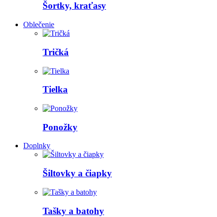
Šortky, kraťasy
Oblečenie
Tričká
Tielka
Ponožky
Doplnky
Šiltovky a čiapky
Tašky a batohy