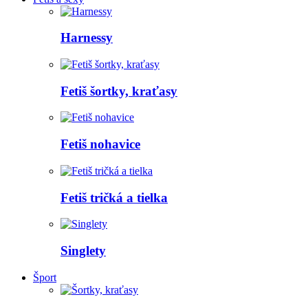
Harnessy
Fetiš šortky, kraťasy
Fetiš nohavice
Fetiš tričká a tielka
Singlety
Šport