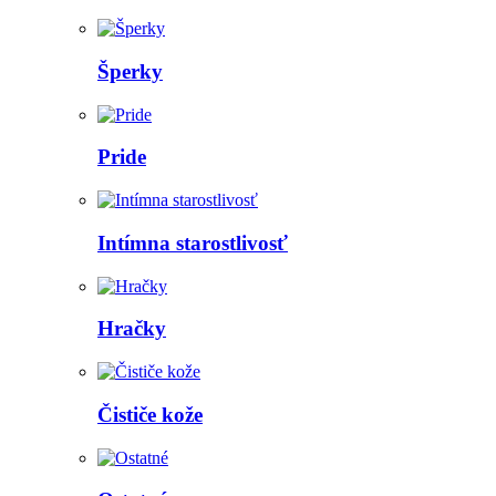
Šperky
Pride
Intímna starostlivosť
Hračky
Čističe kože