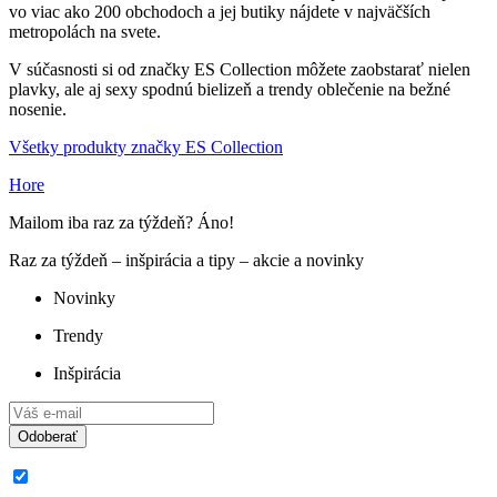
vo viac ako 200 obchodoch a jej butiky nájdete v najväčších
metropolách na svete.
V súčasnosti si od značky ES Collection môžete zaobstarať nielen
plavky, ale aj sexy spodnú bielizeň a trendy oblečenie na bežné
nosenie.
Všetky produkty značky ES Collection
Hore
Mailom iba raz za týždeň? Áno!
Raz za týždeň – inšpirácia a tipy – akcie a novinky
Novinky
Trendy
Inšpirácia
Odoberať