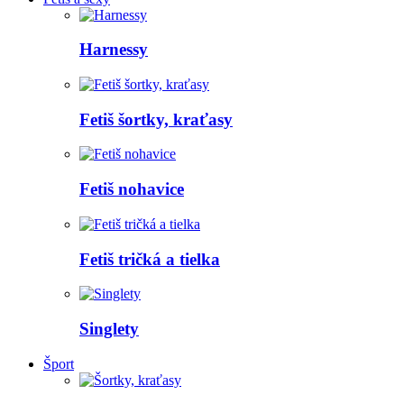
Harnessy
Fetiš šortky, kraťasy
Fetiš nohavice
Fetiš tričká a tielka
Singlety
Šport