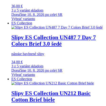
36,00 €
3 z 5 variánt skladom
Doručíme 10. 8. 2026 po celej SR
Vybrať variantu
ES Collection
Slipy ES Collection UN487 7 Day 7
Colors Brief 3.0 šedé
pánske bavlnené slipy
34,00 €
3 z 5 variánt skladom
Doručíme 10. 8. 2026 po celej SR
Vybrať variantu
ES Collection
Slipy ES Collection UN212 Basic
Cotton Brief biele