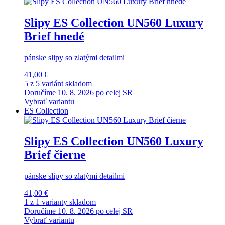
Slipy ES Collection UN560 Luxury
Brief hnedé
pánske slipy so zlatými detailmi
41,00 €
5 z 5 variánt skladom
Doručíme 10. 8. 2026 po celej SR
Vybrať variantu
ES Collection
Slipy ES Collection UN560 Luxury
Brief čierne
pánske slipy so zlatými detailmi
41,00 €
1 z 1 varianty skladom
Doručíme 10. 8. 2026 po celej SR
Vybrať variantu