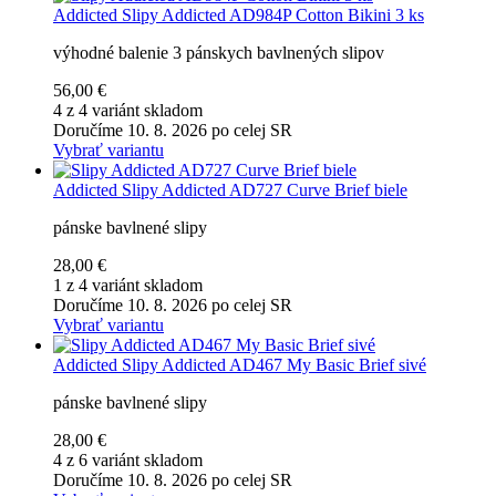
Addicted
Slipy Addicted AD984P Cotton Bikini 3 ks
výhodné balenie 3 pánskych bavlnených slipov
56,00 €
4 z 4 variánt skladom
Doručíme 10. 8. 2026 po celej SR
Vybrať variantu
Addicted
Slipy Addicted AD727 Curve Brief biele
pánske bavlnené slipy
28,00 €
1 z 4 variánt skladom
Doručíme 10. 8. 2026 po celej SR
Vybrať variantu
Addicted
Slipy Addicted AD467 My Basic Brief sivé
pánske bavlnené slipy
28,00 €
4 z 6 variánt skladom
Doručíme 10. 8. 2026 po celej SR