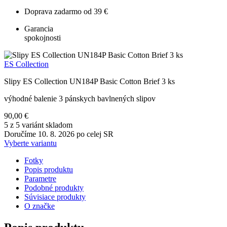
Doprava zadarmo od 39 €
Garancia
spokojnosti
ES Collection
Slipy ES Collection UN184P Basic Cotton Brief 3 ks
výhodné balenie 3 pánskych bavlnených slipov
90,00 €
5 z 5 variánt skladom
Doručíme 10. 8. 2026 po celej SR
Vyberte variantu
Fotky
Popis produktu
Parametre
Podobné produkty
Súvisiace produkty
O značke