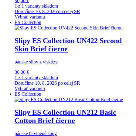
36,00 €
1 z 1 varianty skladom
Doručíme 10. 8. 2026 po celej SR
Vybrať variantu
ES Collection
Slipy ES Collection UN422 Second
Skin Brief čierne
pánske slipy z viskózy
36,00 €
1 z 1 varianty skladom
Doručíme 10. 8. 2026 po celej SR
Vybrať variantu
ES Collection
Slipy ES Collection UN212 Basic
Cotton Brief čierne
pánske bavlnené slipy