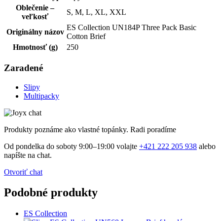
Oblečenie –
S, M, L, XL, XXL
veľkosť
ES Collection UN184P Three Pack Basic
Originálny názov
Cotton Brief
Hmotnosť (g)
250
Zaradené
Slipy
Multipacky
Produkty poznáme ako vlastné topánky. Radi poradíme
Od pondelka do soboty 9:00–19:00 volajte
+421 222 205 938
alebo
napíšte na chat.
Otvoriť chat
Podobné produkty
ES Collection