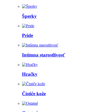
Šperky
Pride
Intímna starostlivosť
Hračky
Čističe kože