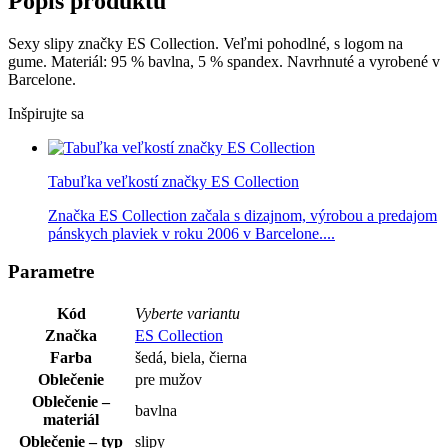
Popis produktu
Sexy slipy značky ES Collection. Veľmi pohodlné, s logom na
gume. Materiál: 95 % bavlna, 5 % spandex. Navrhnuté a vyrobené v
Barcelone.
Inšpirujte sa
Tabuľka veľkostí značky ES Collection
Značka ES Collection začala s dizajnom, výrobou a predajom
pánskych plaviek v roku 2006 v Barcelone....
Parametre
Kód
Vyberte variantu
Značka
ES Collection
Farba
šedá, biela, čierna
Oblečenie
pre mužov
Oblečenie –
bavlna
materiál
Oblečenie – typ
slipy