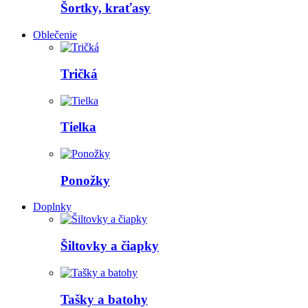
Šortky, kraťasy
Oblečenie
Tričká
Tielka
Ponožky
Doplnky
Šiltovky a čiapky
Tašky a batohy