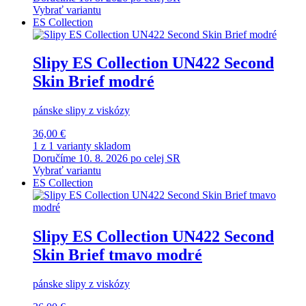
Vybrať variantu
ES Collection
Slipy ES Collection UN422 Second
Skin Brief modré
pánske slipy z viskózy
36,00 €
1 z 1 varianty skladom
Doručíme 10. 8. 2026 po celej SR
Vybrať variantu
ES Collection
Slipy ES Collection UN422 Second
Skin Brief tmavo modré
pánske slipy z viskózy