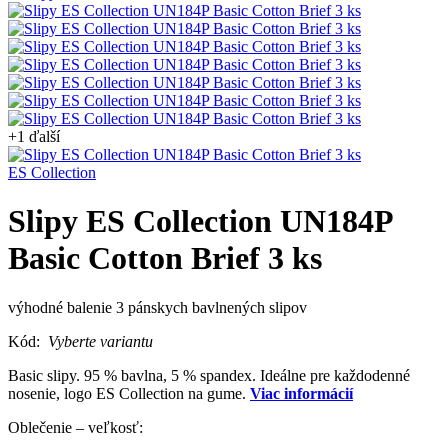
+1 ďalší
ES Collection
Slipy ES Collection UN184P
Basic Cotton Brief 3 ks
výhodné balenie 3 pánskych bavlnených slipov
Kód:
Vyberte variantu
Basic slipy. 95 % bavlna, 5 % spandex. Ideálne pre každodenné
nosenie, logo ES Collection na gume.
Viac informácií
Oblečenie – veľkosť: