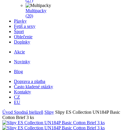
(27)
Multipacky
(20)
Plavky
Fetiš a sexy
Šport
Oblečenie
Doplnky
Akcie
Novinky
Blog
Doprava a platba
Často kladené otázky
Kontakty
CZ
EU
Úvod
Spodná bielizeň
Slipy
Slipy ES Collection UN184P Basic
Cotton Brief 3 ks