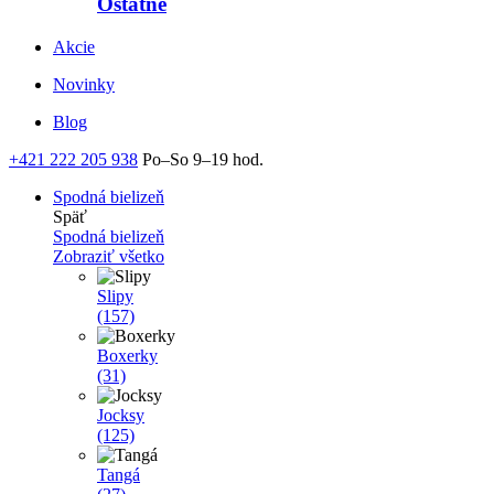
Ostatné
Akcie
Novinky
Blog
+421 222 205 938
Po–So 9–19 hod.
Spodná bielizeň
Späť
Spodná bielizeň
Zobraziť všetko
Slipy
(157)
Boxerky
(31)
Jocksy
(125)
Tangá