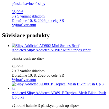
pánske bavlnené slipy
36,00 €
3 z 5 variánt skladom
Doručíme 10. 8. 2026 po celej SR
Vybrať variantu
Súvisiace produkty
Addicted
Slipy Addicted AD902 Mini Stripes Brief
pánske push-up slipy
34,00 €
2 z 2 variánt skladom
Doručíme 10. 8. 2026 po celej SR
Vybrať variantu
Addicted
Slipy Addicted AD891P Tropical Mesh Bikini Push
Up 3 ks
výhodné balenie 3 pánskych push-up slipov