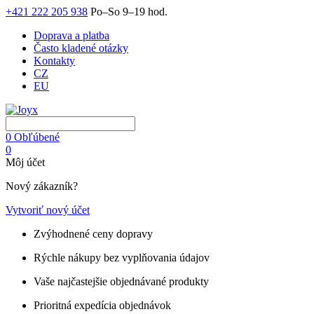
+421 222 205 938
Po–So 9–19 hod.
Doprava a platba
Často kladené otázky
Kontakty
CZ
EU
0
Obľúbené
0
Môj účet
Nový zákazník?
Vytvoriť nový účet
Zvýhodnené ceny dopravy
Rýchle nákupy bez vyplňovania údajov
Vaše najčastejšie objednávané produkty
Prioritná expedícia objednávok