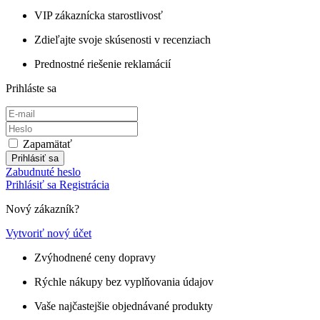
VIP zákaznícka starostlivosť
Zdieľajte svoje skúsenosti v recenziach
Prednostné riešenie reklamácií
Prihláste sa
Zapamätať
Prihlásiť sa
Zabudnuté heslo
Prihlásiť sa
Registrácia
Nový zákazník?
Vytvoriť nový účet
Zvýhodnené ceny dopravy
Rýchle nákupy bez vyplňovania údajov
Vaše najčastejšie objednávané produkty