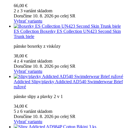
66,00 €
2 z 3 variánt skladom
Doručíme 10. 8. 2026 po celej SR
Vybrať variantu
ES Collection
Boxerky ES Collection UN423 Second Skin
Trunk biele
pánske boxerky z viskózy
38,00 €
4 z 4 variánt skladom
Doručíme 10. 8. 2026 po celej SR
Vybrať variantu
Addicted
Slipy/plavky Addicted AD540 Swimderwear Brief
ružové
pánske slipy a plavky 2 v 1
34,00 €
5 z 6 variánt skladom
Doručíme 10. 8. 2026 po celej SR
Vybrať variantu