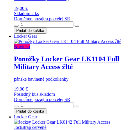
19,00 €
Skladom 2 ks
Doručíme pozajtra po celej SR
Pridať do košíka
Locker Gear
Novinka
Ponožky Locker Gear LK1104 Full
Military Access žlté
pánske bavlnené podkolienky
19,00 €
Posledný kus skladom
Doručíme pozajtra po celej SR
Pridať do košíka
Locker Gear