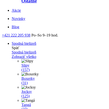
Ostatné
Akcie
Novinky
Blog
+421 222 205 938
Po–So 9–19 hod.
Spodná bielizeň
Späť
Spodná bielizeň
Zobraziť všetko
Slipy
(157)
Boxerky
(31)
Jocksy
(125)
Tangá