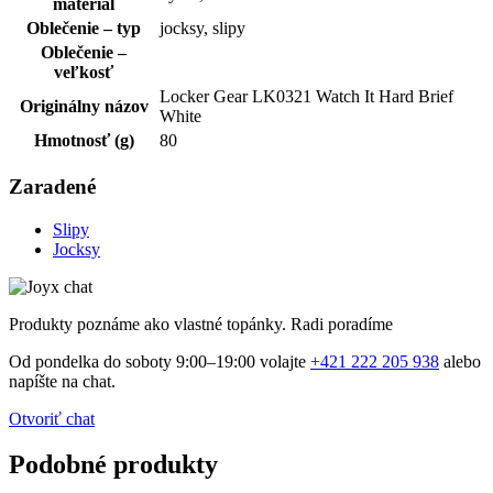
materiál
Oblečenie – typ
jocksy, slipy
Oblečenie –
veľkosť
Locker Gear LK0321 Watch It Hard Brief
Originálny názov
White
Hmotnosť (g)
80
Zaradené
Slipy
Jocksy
Produkty poznáme ako vlastné topánky. Radi poradíme
Od pondelka do soboty 9:00–19:00 volajte
+421 222 205 938
alebo
napíšte na chat.
Otvoriť chat
Podobné produkty