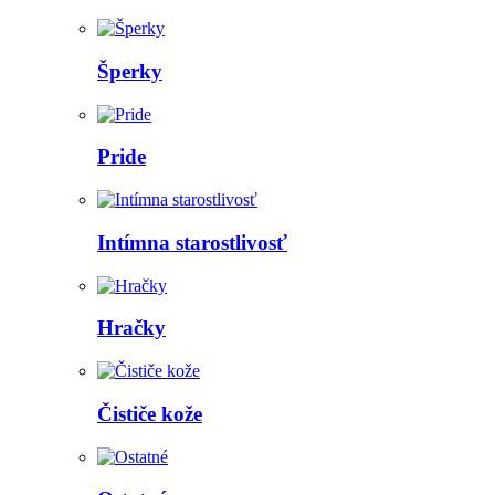
Šperky
Pride
Intímna starostlivosť
Hračky
Čističe kože