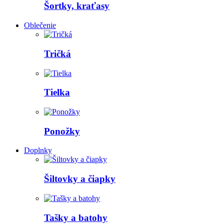
Šortky, kraťasy
Oblečenie
Tričká
Tielka
Ponožky
Doplnky
Šiltovky a čiapky
Tašky a batohy