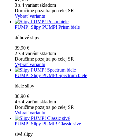
3 z 4 variánt skladom
Doručíme pozajtra po celej SR
Vybrať variantu
PUMP!
Slipy PUMP! Prism biele
dúhové slipy
39,90 €
2 z 4 variánt skladom
Doručíme pozajtra po celej SR
Vybrať variantu
PUMP!
Slipy PUMP! Spectrum biele
biele slipy
38,90 €
4 z 4 variánt skladom
Doručíme pozajtra po celej SR
Vybrať variantu
PUMP!
Slipy PUMP! Classic sivé
sivé slipy