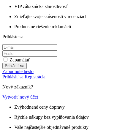
VIP zákaznícka starostlivosť
Zdieľajte svoje skúsenosti v recenziach
Prednostné riešenie reklamácií
Prihláste sa
Zapamätať
Prihlásiť sa
Zabudnuté heslo
Prihlásiť sa
Registrácia
Nový zákazník?
Vytvoriť nový účet
Zvýhodnené ceny dopravy
Rýchle nákupy bez vyplňovania údajov
Vaše najčastejšie objednávané produkty