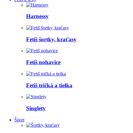
Harnessy
Fetiš šortky, kraťasy
Fetiš nohavice
Fetiš tričká a tielka
Singlety
Šport