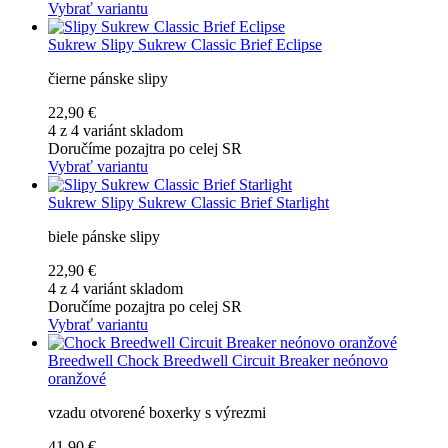
Vybrať variantu
Sukrew
Slipy Sukrew Classic Brief Eclipse
čierne pánske slipy
22,90 €
4 z 4 variánt skladom
Doručíme pozajtra po celej SR
Vybrať variantu
Sukrew
Slipy Sukrew Classic Brief Starlight
biele pánske slipy
22,90 €
4 z 4 variánt skladom
Doručíme pozajtra po celej SR
Vybrať variantu
Breedwell
Chock Breedwell Circuit Breaker neónovo
oranžové
vzadu otvorené boxerky s výrezmi
41,90 €