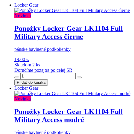
Locker Gear
Novinka
Ponožky Locker Gear LK1104 Full
Military Access čierne
pánske bavlnené podkolienky
19,00 €
Skladom 2 ks
Doručíme pozajtra po celej SR
Pridať do košíka
Locker Gear
Novinka
Ponožky Locker Gear LK1104 Full
Military Access modré
pánske bavlnené podkolienky