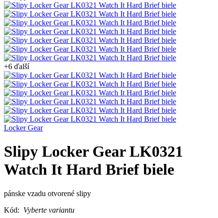
+6 ďalší
Locker Gear
Slipy Locker Gear LK0321
Watch It Hard Brief biele
pánske vzadu otvorené slipy
Kód:
Vyberte variantu