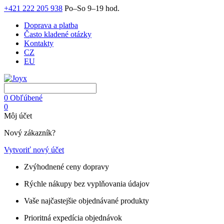
+421 222 205 938
Po–So 9–19 hod.
Doprava a platba
Často kladené otázky
Kontakty
CZ
EU
0
Obľúbené
0
Môj účet
Nový zákazník?
Vytvoriť nový účet
Zvýhodnené ceny dopravy
Rýchle nákupy bez vyplňovania údajov
Vaše najčastejšie objednávané produkty
Prioritná expedícia objednávok