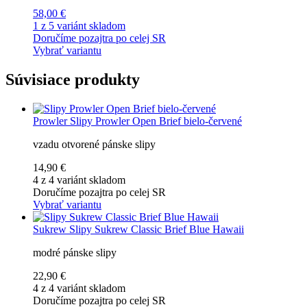
58,00 €
1 z 5 variánt skladom
Doručíme pozajtra po celej SR
Vybrať variantu
Súvisiace produkty
Prowler
Slipy Prowler Open Brief bielo-červené
vzadu otvorené pánske slipy
14,90 €
4 z 4 variánt skladom
Doručíme pozajtra po celej SR
Vybrať variantu
Sukrew
Slipy Sukrew Classic Brief Blue Hawaii
modré pánske slipy
22,90 €
4 z 4 variánt skladom
Doručíme pozajtra po celej SR