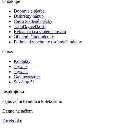
O nákupe
Doprava a platba
Diskrétny nákup
Často kladené otázky
Tabuľky veľkostí
Reklamácia a vrátenie tovaru
Obchodné podmienky
Podmienky ochrany osobných údajov
O nás
Kontakty
Joyx.cz
Joyx.eu
Gaymegastore
Sexshop 51
Inšpirujte sa
najnovšími trendmi a kolekciami.
Denne na našom
Facebooku