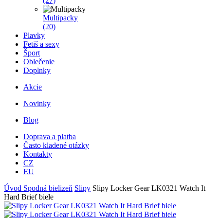
(27)
Multipacky
(20)
Plavky
Fetiš a sexy
Šport
Oblečenie
Doplnky
Akcie
Novinky
Blog
Doprava a platba
Často kladené otázky
Kontakty
CZ
EU
Úvod
Spodná bielizeň
Slipy
Slipy Locker Gear LK0321 Watch It
Hard Brief biele