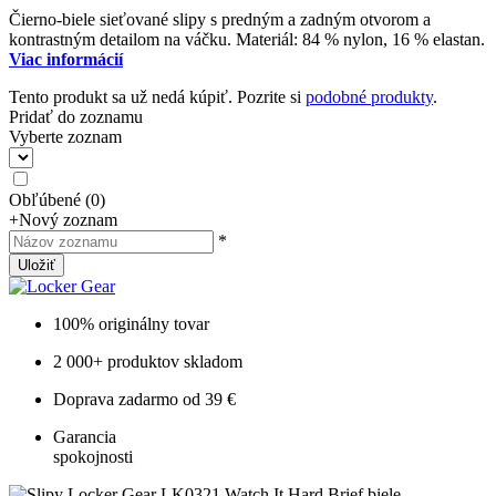
Čierno-biele sieťované slipy s predným a zadným otvorom a
kontrastným detailom na váčku. Materiál: 84 % nylon, 16 % elastan.
Viac informácií
Tento produkt sa už nedá kúpiť. Pozrite si
podobné produkty
.
Pridať do zoznamu
Vyberte zoznam
Obľúbené
(
0
)
+
Nový zoznam
*
Uložiť
100% originálny tovar
2 000+ produktov skladom
Doprava zadarmo od 39 €
Garancia
spokojnosti