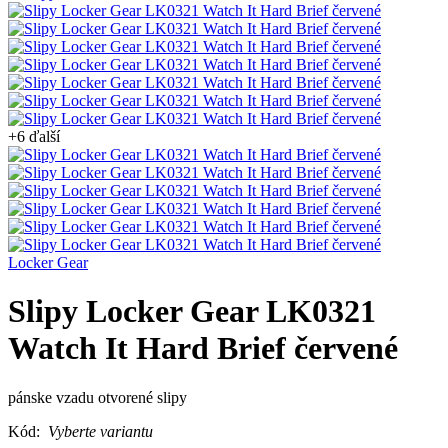
+6 ďalší
Locker Gear
Slipy Locker Gear LK0321
Watch It Hard Brief červené
pánske vzadu otvorené slipy
Kód:
Vyberte variantu