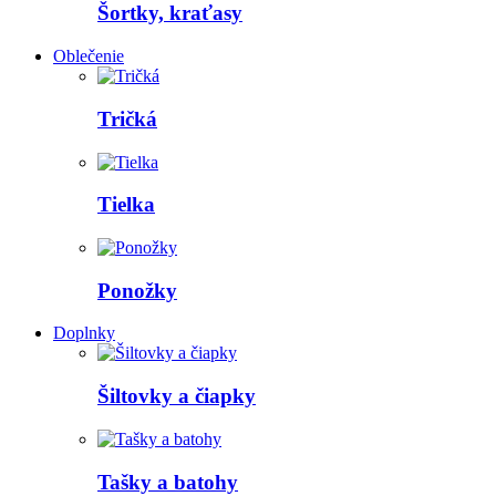
Šortky, kraťasy
Oblečenie
Tričká
Tielka
Ponožky
Doplnky
Šiltovky a čiapky
Tašky a batohy