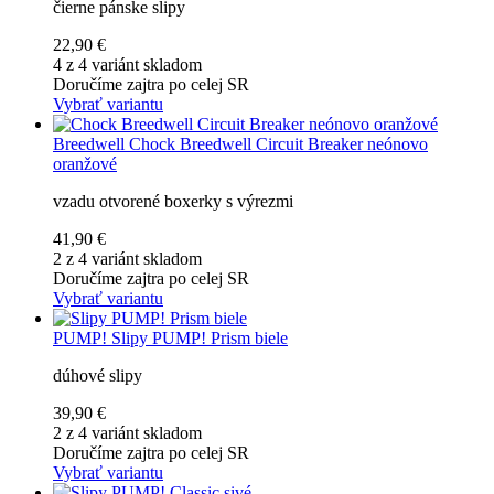
čierne pánske slipy
22,90 €
4 z 4 variánt skladom
Doručíme zajtra po celej SR
Vybrať variantu
Breedwell
Chock Breedwell Circuit Breaker neónovo
oranžové
vzadu otvorené boxerky s výrezmi
41,90 €
2 z 4 variánt skladom
Doručíme zajtra po celej SR
Vybrať variantu
PUMP!
Slipy PUMP! Prism biele
dúhové slipy
39,90 €
2 z 4 variánt skladom
Doručíme zajtra po celej SR
Vybrať variantu