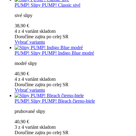
PUMP!
Slipy PUMP! Classic sivé
sivé slipy
38,90 €
4 z 4 variánt skladom
Doručíme zajtra po celej SR
Vybrať variantu
PUMP!
Slipy PUMP! Indigo Blue modré
modré slipy
40,90 €
4 z 4 variánt skladom
Doručíme zajtra po celej SR
Vybrať variantu
PUMP!
Slipy PUMP! Bleach čierno-biele
pruhované slipy
40,90 €
3 z 4 variánt skladom
Doručíme zajtra po celej SR