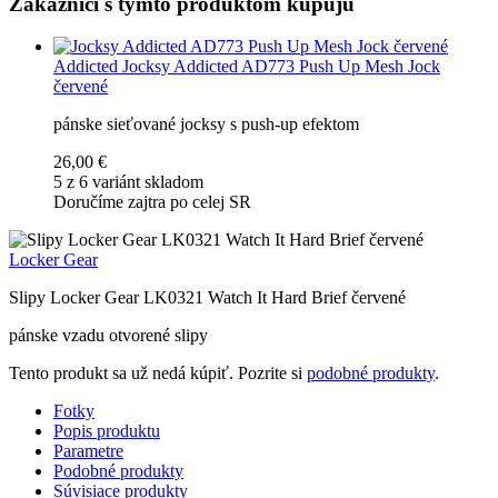
Zákazníci s týmto produktom kupujú
Addicted
Jocksy Addicted AD773 Push Up Mesh Jock
červené
pánske sieťované jocksy s push-up efektom
26,00 €
5 z 6 variánt skladom
Doručíme zajtra po celej SR
Locker Gear
Slipy Locker Gear LK0321 Watch It Hard Brief červené
pánske vzadu otvorené slipy
Tento produkt sa už nedá kúpiť. Pozrite si
podobné produkty
.
Fotky
Popis produktu
Parametre
Podobné produkty
Súvisiace produkty