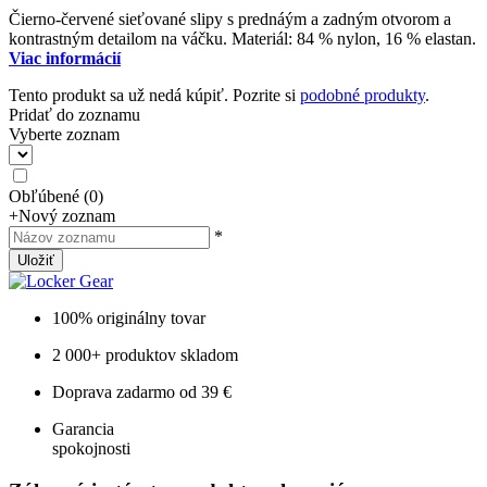
Čierno-červené sieťované slipy s prednáým a zadným otvorom a
kontrastným detailom na váčku. Materiál: 84 % nylon, 16 % elastan.
Viac informácií
Tento produkt sa už nedá kúpiť. Pozrite si
podobné produkty
.
Pridať do zoznamu
Vyberte zoznam
Obľúbené
(
0
)
+
Nový zoznam
*
Uložiť
100% originálny tovar
2 000+ produktov skladom
Doprava zadarmo od 39 €
Garancia
spokojnosti