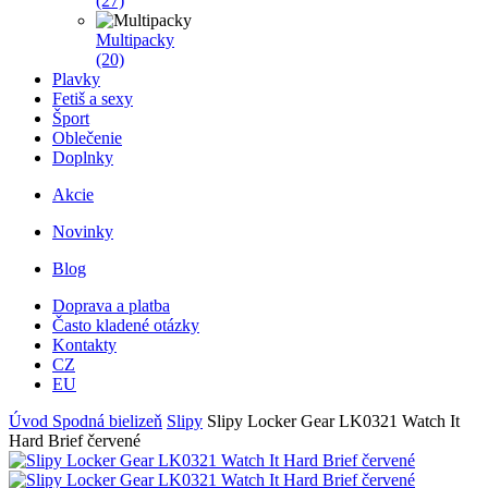
(27)
Multipacky
(20)
Plavky
Fetiš a sexy
Šport
Oblečenie
Doplnky
Akcie
Novinky
Blog
Doprava a platba
Často kladené otázky
Kontakty
CZ
EU
Úvod
Spodná bielizeň
Slipy
Slipy Locker Gear LK0321 Watch It
Hard Brief červené