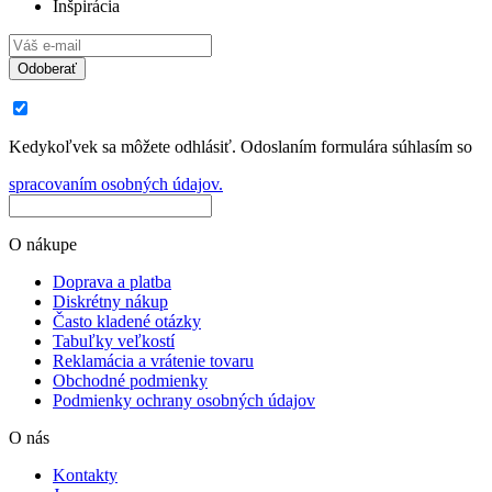
Inšpirácia
Odoberať
Kedykoľvek sa môžete odhlásiť. Odoslaním formulára súhlasím so
spracovaním osobných údajov.
O nákupe
Doprava a platba
Diskrétny nákup
Často kladené otázky
Tabuľky veľkostí
Reklamácia a vrátenie tovaru
Obchodné podmienky
Podmienky ochrany osobných údajov
O nás
Kontakty