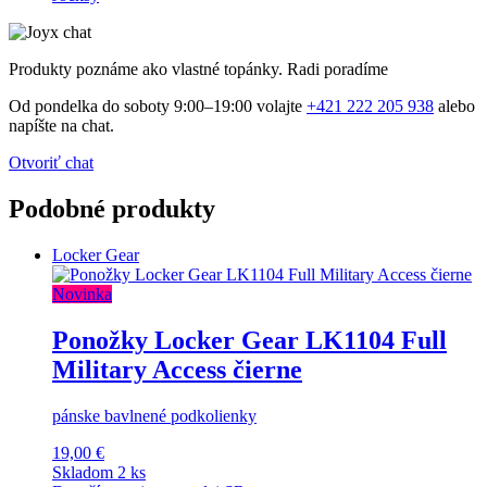
Produkty poznáme ako vlastné topánky. Radi poradíme
Od pondelka do soboty 9:00–19:00 volajte
+421 222 205 938
alebo
napíšte na chat.
Otvoriť chat
Podobné produkty
Locker Gear
Novinka
Ponožky Locker Gear LK1104 Full
Military Access čierne
pánske bavlnené podkolienky
19,00 €
Skladom 2 ks