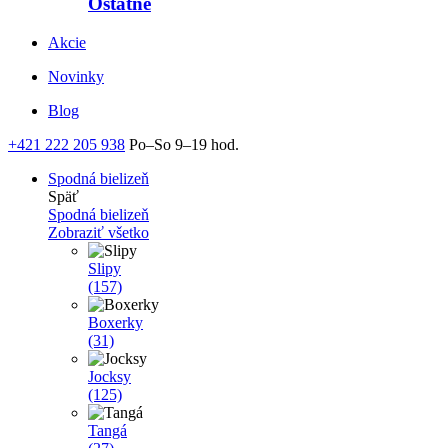
Ostatné
Akcie
Novinky
Blog
+421 222 205 938
Po–So 9–19 hod.
Spodná bielizeň
Späť
Spodná bielizeň
Zobraziť všetko
Slipy
(157)
Boxerky
(31)
Jocksy
(125)
Tangá