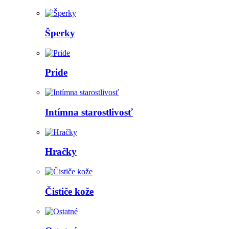
Šperky
Pride
Intímna starostlivosť
Hračky
Čističe kože