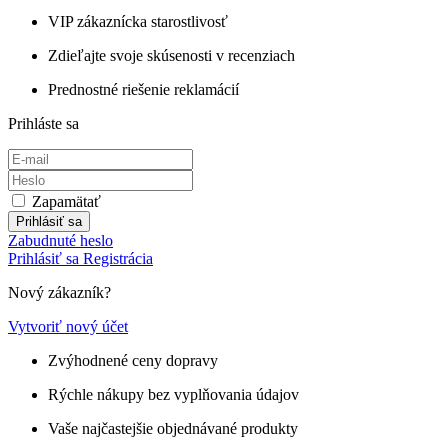
VIP zákaznícka starostlivosť
Zdieľajte svoje skúsenosti v recenziach
Prednostné riešenie reklamácií
Prihláste sa
Zapamätať
Prihlásiť sa
Zabudnuté heslo
Prihlásiť sa
Registrácia
Nový zákazník?
Vytvoriť nový účet
Zvýhodnené ceny dopravy
Rýchle nákupy bez vyplňovania údajov
Vaše najčastejšie objednávané produkty