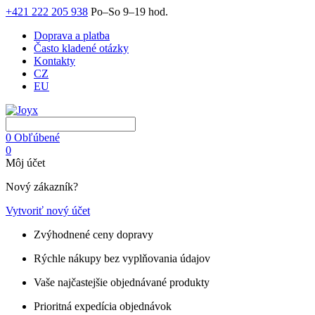
+421 222 205 938
Po–So 9–19 hod.
Doprava a platba
Často kladené otázky
Kontakty
CZ
EU
0
Obľúbené
0
Môj účet
Nový zákazník?
Vytvoriť nový účet
Zvýhodnené ceny dopravy
Rýchle nákupy bez vyplňovania údajov
Vaše najčastejšie objednávané produkty
Prioritná expedícia objednávok