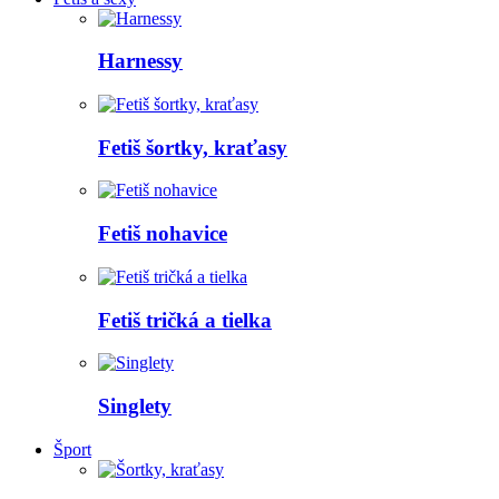
Harnessy
Fetiš šortky, kraťasy
Fetiš nohavice
Fetiš tričká a tielka
Singlety
Šport