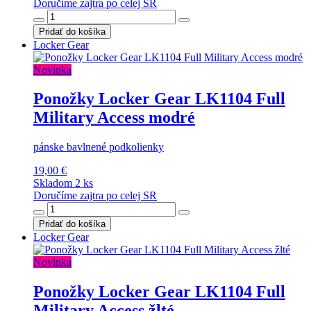
Doručíme zajtra po celej SR
Pridať do košíka
Locker Gear
Novinka
Ponožky Locker Gear LK1104 Full
Military Access modré
pánske bavlnené podkolienky
19,00 €
Skladom 2 ks
Doručíme zajtra po celej SR
Pridať do košíka
Locker Gear
Novinka
Ponožky Locker Gear LK1104 Full
Military Access žlté