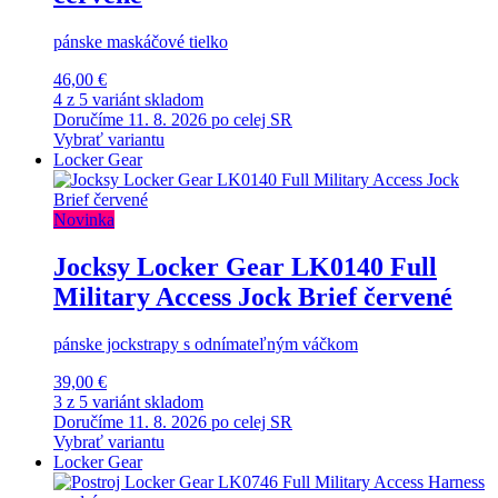
pánske maskáčové tielko
46,00 €
4 z 5 variánt skladom
Doručíme 11. 8. 2026 po celej SR
Vybrať variantu
Locker Gear
Novinka
Jocksy Locker Gear LK0140 Full
Military Access Jock Brief červené
pánske jockstrapy s odnímateľným váčkom
39,00 €
3 z 5 variánt skladom
Doručíme 11. 8. 2026 po celej SR
Vybrať variantu
Locker Gear