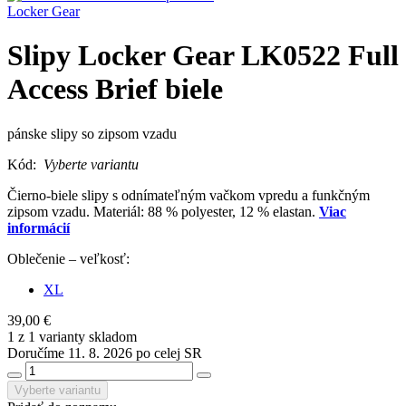
Locker Gear
Slipy Locker Gear LK0522 Full
Access Brief biele
pánske slipy so zipsom vzadu
Kód:
Vyberte variantu
Čierno-biele slipy s odnímateľným vačkom vpredu a funkčným
zipsom vzadu. Materiál: 88 % polyester, 12 % elastan.
Viac
informácií
Oblečenie – veľkosť:
XL
39,00 €
1 z 1 varianty skladom
Doručíme 11. 8. 2026 po celej SR
Vyberte variantu