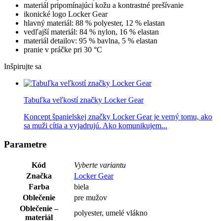
materiál pripomínajúci kožu a kontrastné prešívanie
ikonické logo Locker Gear
hlavný materiál: 88 % polyester, 12 % elastan
vedľajší materiál: 84 % nylon, 16 % elastan
materiál detailov: 95 % bavlna, 5 % elastan
pranie v práčke pri 30 °C
Inšpirujte sa
Tabuľka veľkostí značky Locker Gear
Koncept španielskej značky Locker Gear je verný tomu, ako
sa muži cítia a vyjadrujú. Ako komunikujem...
Parametre
Kód
Vyberte variantu
Značka
Locker Gear
Farba
biela
Oblečenie
pre mužov
Oblečenie –
polyester, umelé vlákno
materiál