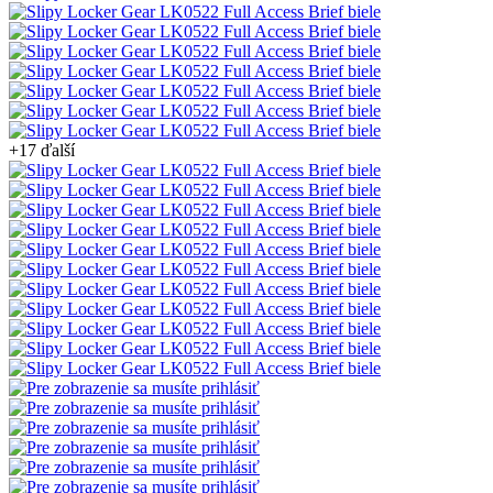
+17 ďalší