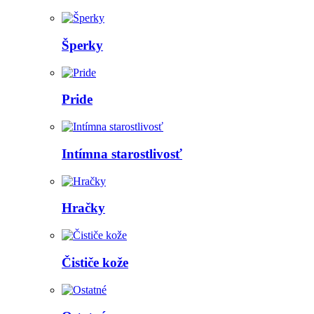
Šperky
Pride
Intímna starostlivosť
Hračky
Čističe kože