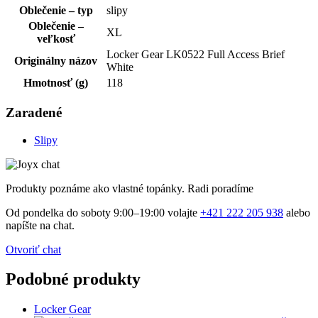
Oblečenie – typ
slipy
Oblečenie –
XL
veľkosť
Locker Gear LK0522 Full Access Brief
Originálny názov
White
Hmotnosť (g)
118
Zaradené
Slipy
Produkty poznáme ako vlastné topánky. Radi poradíme
Od pondelka do soboty 9:00–19:00 volajte
+421 222 205 938
alebo
napíšte na chat.
Otvoriť chat
Podobné produkty
Locker Gear