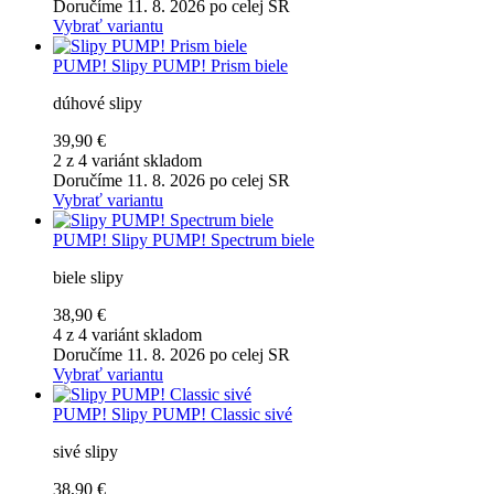
Doručíme 11. 8. 2026 po celej SR
Vybrať variantu
PUMP!
Slipy PUMP! Prism biele
dúhové slipy
39,90 €
2 z 4 variánt skladom
Doručíme 11. 8. 2026 po celej SR
Vybrať variantu
PUMP!
Slipy PUMP! Spectrum biele
biele slipy
38,90 €
4 z 4 variánt skladom
Doručíme 11. 8. 2026 po celej SR
Vybrať variantu
PUMP!
Slipy PUMP! Classic sivé
sivé slipy
38,90 €