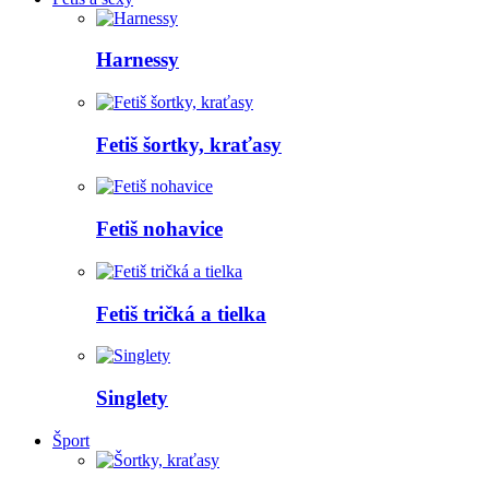
Harnessy
Fetiš šortky, kraťasy
Fetiš nohavice
Fetiš tričká a tielka
Singlety
Šport