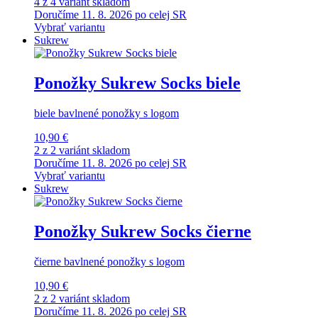
4 z 4 variánt skladom
Doručíme 11. 8. 2026 po celej SR
Vybrať variantu
Sukrew
Ponožky Sukrew Socks biele
biele bavlnené ponožky s logom
10,90 €
2 z 2 variánt skladom
Doručíme 11. 8. 2026 po celej SR
Vybrať variantu
Sukrew
Ponožky Sukrew Socks čierne
čierne bavlnené ponožky s logom
10,90 €
2 z 2 variánt skladom
Doručíme 11. 8. 2026 po celej SR