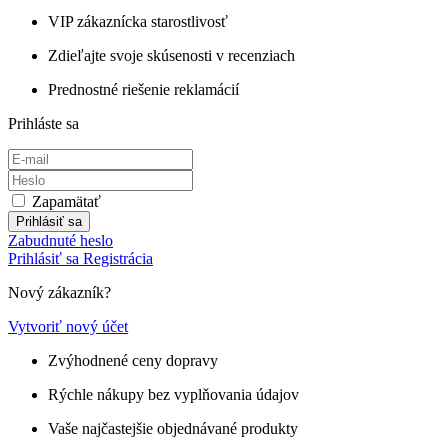
VIP zákaznícka starostlivosť
Zdieľajte svoje skúsenosti v recenziach
Prednostné riešenie reklamácií
Prihláste sa
Zapamätať
Prihlásiť sa
Zabudnuté heslo
Prihlásiť sa
Registrácia
Nový zákazník?
Vytvoriť nový účet
Zvýhodnené ceny dopravy
Rýchle nákupy bez vyplňovania údajov
Vaše najčastejšie objednávané produkty