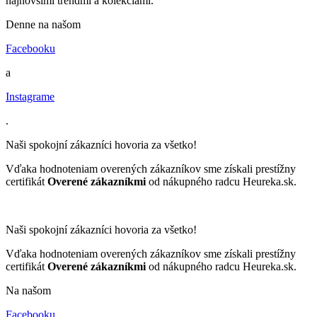
najnovšími trendmi a kolekciami.
Denne na našom
Facebooku
a
Instagrame
.
Naši spokojní zákazníci hovoria za všetko!
Vďaka hodnoteniam overených zákazníkov sme získali prestížny
certifikát
Overené zákazníkmi
od nákupného radcu Heureka.sk.
Naši spokojní zákazníci hovoria za všetko!
Vďaka hodnoteniam overených zákazníkov sme získali prestížny
certifikát
Overené zákazníkmi
od nákupného radcu Heureka.sk.
Na našom
Facebooku