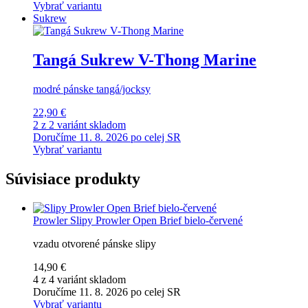
Vybrať variantu
Sukrew
Tangá Sukrew V-Thong Marine
modré pánske tangá/jocksy
22,90 €
2 z 2 variánt skladom
Doručíme 11. 8. 2026 po celej SR
Vybrať variantu
Súvisiace produkty
Prowler
Slipy Prowler Open Brief bielo-červené
vzadu otvorené pánske slipy
14,90 €
4 z 4 variánt skladom
Doručíme 11. 8. 2026 po celej SR
Vybrať variantu