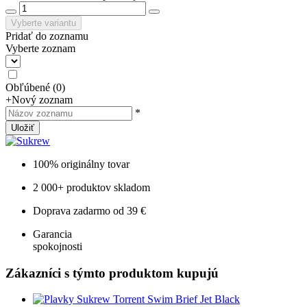
Vyberte variantu
Pridať do zoznamu
Vyberte zoznam
Obľúbené
(
0
)
+
Nový zoznam
*
Uložiť
100% originálny tovar
2 000+ produktov skladom
Doprava zadarmo od 39 €
Garancia
spokojnosti
Zákazníci s týmto produktom kupujú