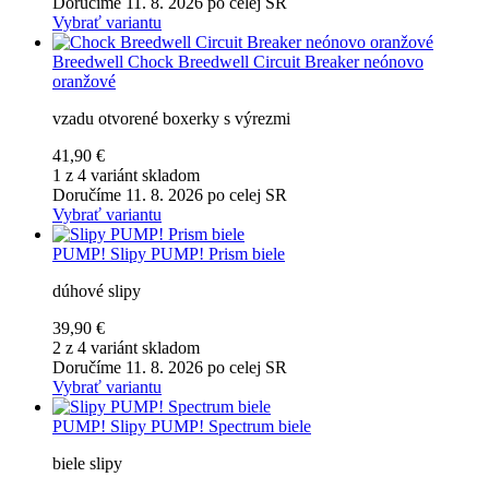
Doručíme 11. 8. 2026 po celej SR
Vybrať variantu
Breedwell
Chock Breedwell Circuit Breaker neónovo
oranžové
vzadu otvorené boxerky s výrezmi
41,90 €
1 z 4 variánt skladom
Doručíme 11. 8. 2026 po celej SR
Vybrať variantu
PUMP!
Slipy PUMP! Prism biele
dúhové slipy
39,90 €
2 z 4 variánt skladom
Doručíme 11. 8. 2026 po celej SR
Vybrať variantu
PUMP!
Slipy PUMP! Spectrum biele
biele slipy