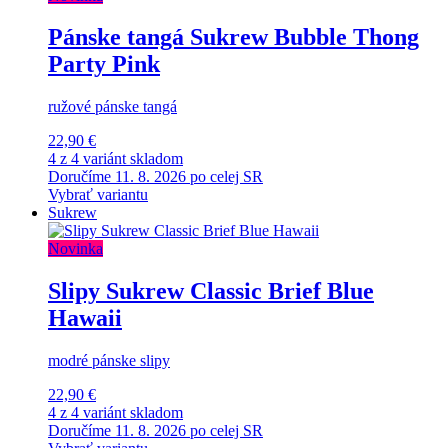
Pánske tangá Sukrew Bubble Thong
Party Pink
ružové pánske tangá
22,90 €
4 z 4 variánt skladom
Doručíme 11. 8. 2026 po celej SR
Vybrať variantu
Sukrew
Novinka
Slipy Sukrew Classic Brief Blue
Hawaii
modré pánske slipy
22,90 €
4 z 4 variánt skladom
Doručíme 11. 8. 2026 po celej SR