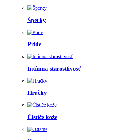
Šperky
Pride
Intímna starostlivosť
Hračky
Čističe kože