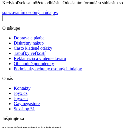
Kedykoľvek sa môžete odhlásiť. Odoslaním formulára súhlasím so
spracovaním osobných údajov.
O nákupe
Doprava a platba
Diskrétny nákup
Často kladené otázky
Tabuľky veľkostí
Reklamácia a vrátenie tovaru
Obchodné podmienky
Podmienky ochrany osobných údajov
O nás
Kontakty
Joyx.cz
Joyx.eu
Gaymegastore
Sexshop 51
Inšpirujte sa