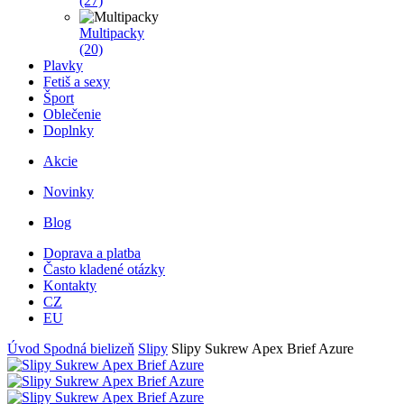
(27)
Multipacky
(20)
Plavky
Fetiš a sexy
Šport
Oblečenie
Doplnky
Akcie
Novinky
Blog
Doprava a platba
Často kladené otázky
Kontakty
CZ
EU
Úvod
Spodná bielizeň
Slipy
Slipy Sukrew Apex Brief Azure