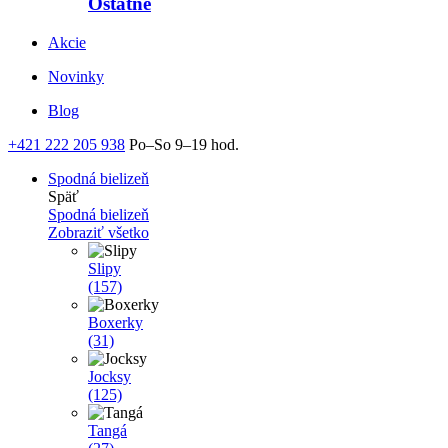
Ostatné
Akcie
Novinky
Blog
+421 222 205 938
Po–So 9–19 hod.
Spodná bielizeň
Späť
Spodná bielizeň
Zobraziť všetko
Slipy
(157)
Boxerky
(31)
Jocksy
(125)
Tangá