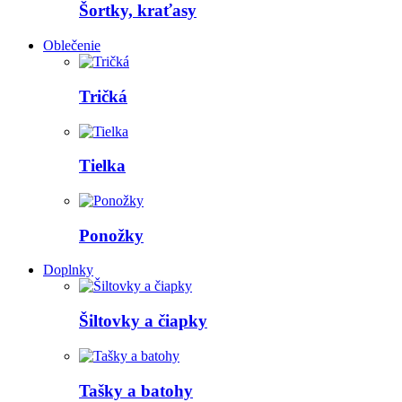
Šortky, kraťasy
Oblečenie
Tričká
Tielka
Ponožky
Doplnky
Šiltovky a čiapky
Tašky a batohy