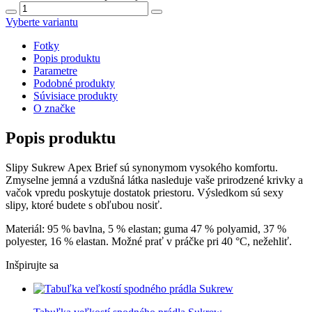
Vyberte variantu
Fotky
Popis produktu
Parametre
Podobné produkty
Súvisiace produkty
O značke
Popis produktu
Slipy Sukrew Apex Brief sú synonymom vysokého komfortu.
Zmyselne jemná a vzdušná látka nasleduje vaše prirodzené krivky a
vačok vpredu poskytuje dostatok priestoru. Výsledkom sú sexy
slipy, ktoré budete s obľubou nosiť.
Materiál: 95 % bavlna, 5 % elastan; guma 47 % polyamid, 37 %
polyester, 16 % elastan. Možné prať v práčke pri 40 °C, nežehliť.
Inšpirujte sa