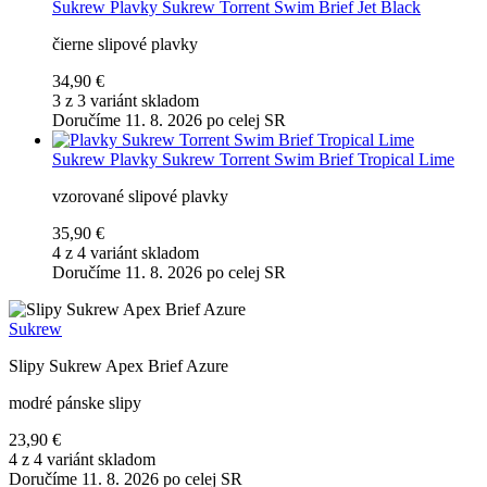
Sukrew
Plavky Sukrew Torrent Swim Brief Jet Black
čierne slipové plavky
34,90 €
3 z 3 variánt skladom
Doručíme 11. 8. 2026 po celej SR
Sukrew
Plavky Sukrew Torrent Swim Brief Tropical Lime
vzorované slipové plavky
35,90 €
4 z 4 variánt skladom
Doručíme 11. 8. 2026 po celej SR
Sukrew
Slipy Sukrew Apex Brief Azure
modré pánske slipy
23,90 €
4 z 4 variánt skladom
Doručíme 11. 8. 2026 po celej SR