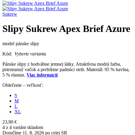
Sukrew
Slipy Sukrew Apex Brief Azure
modré pánske slipy
Kód:
Vyberte variantu
Pánske slipy z hodvábne jemnej látky. Atraktívna modrá farba,
priestranný vačok a perfektne padnúci strih. Materiál: 95 % bavlna,
5 % elastan.
Viac informácií
Oblečenie – veľkosť:
S
M
L
XL
23,90 €
4 z 4 variánt skladom
Doručíme 11. 8. 2026 po celej SR