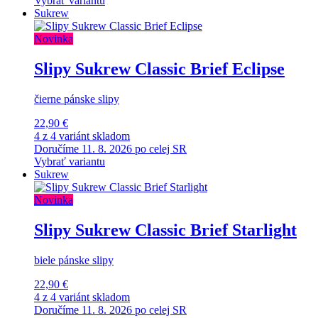
Vybrať variantu
Sukrew
Novinka
Slipy Sukrew Classic Brief Eclipse
čierne pánske slipy
22,90 €
4 z 4 variánt skladom
Doručíme 11. 8. 2026 po celej SR
Vybrať variantu
Sukrew
Novinka
Slipy Sukrew Classic Brief Starlight
biele pánske slipy
22,90 €
4 z 4 variánt skladom
Doručíme 11. 8. 2026 po celej SR