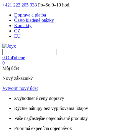
+421 222 205 938
Po–So 9–19 hod.
Doprava a platba
Často kladené otázky
Kontakty
CZ
EU
0
Obľúbené
0
Môj účet
Nový zákazník?
Vytvoriť nový účet
Zvýhodnené ceny dopravy
Rýchle nákupy bez vyplňovania údajov
Vaše najčastejšie objednávané produkty
Prioritná expedícia objednávok