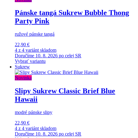
Pánske tangá Sukrew Bubble Thong
Party Pink
ružové pánske tangá
22,90 €
4 z 4 variánt skladom
Doručíme 10. 8. 2026 po celej SR
Vybrať variantu
Sukrew
Novinka
Slipy Sukrew Classic Brief Blue
Hawaii
modré pánske slipy
22,90 €
4 z 4 variánt skladom
Doručíme 10. 8. 2026 po celej SR