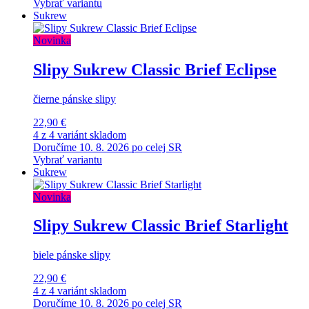
Vybrať variantu
Sukrew
Novinka
Slipy Sukrew Classic Brief Eclipse
čierne pánske slipy
22,90 €
4 z 4 variánt skladom
Doručíme 10. 8. 2026 po celej SR
Vybrať variantu
Sukrew
Novinka
Slipy Sukrew Classic Brief Starlight
biele pánske slipy
22,90 €
4 z 4 variánt skladom
Doručíme 10. 8. 2026 po celej SR