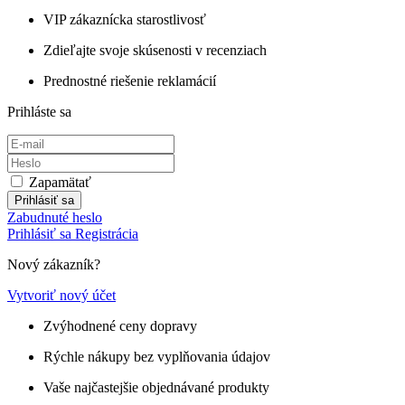
VIP zákaznícka starostlivosť
Zdieľajte svoje skúsenosti v recenziach
Prednostné riešenie reklamácií
Prihláste sa
Zapamätať
Prihlásiť sa
Zabudnuté heslo
Prihlásiť sa
Registrácia
Nový zákazník?
Vytvoriť nový účet
Zvýhodnené ceny dopravy
Rýchle nákupy bez vyplňovania údajov
Vaše najčastejšie objednávané produkty