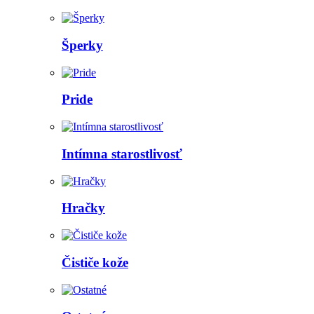
Šperky
Pride
Intímna starostlivosť
Hračky
Čističe kože