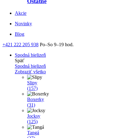
Ostatné
Akcie
Novinky
Blog
+421 222 205 938
Po–So 9–19 hod.
Spodná bielizeň
Späť
Spodná bielizeň
Zobraziť všetko
Slipy
(157)
Boxerky
(31)
Jocksy
(125)
Tangá