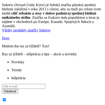
Sukrew (Sexual Unity Krew) je britská značka pánskej spodnej
bielizne založená v roku 2013 s víziou, aby sa muži po celom svete
mohli
cítiť sebaisto a sexy v dobre padnúcej spodnej bielizni
unikátneho strihu
. Značka sa čoskoro stala populárnou a teraz ju
nájdete v obchodoch po Európe, Kanade, Spojených štátoch a
Austrálii.
Všetky produkty značky Sukrew
Hore
Mailom iba raz za týždeň? Áno!
Raz za týždeň – inšpirácia a tipy – akcie a novinky
Novinky
Trendy
Inšpirácia
Odoberať