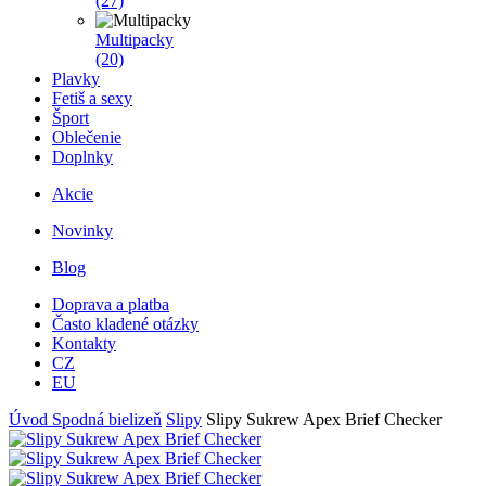
(27)
Multipacky
(20)
Plavky
Fetiš a sexy
Šport
Oblečenie
Doplnky
Akcie
Novinky
Blog
Doprava a platba
Často kladené otázky
Kontakty
CZ
EU
Úvod
Spodná bielizeň
Slipy
Slipy Sukrew Apex Brief Checker