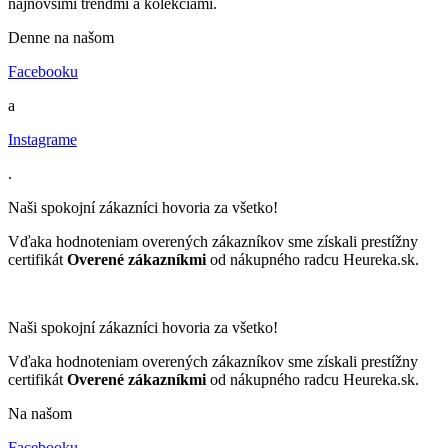
najnovšími trendmi a kolekciami.
Denne na našom
Facebooku
a
Instagrame
.
Naši spokojní zákazníci hovoria za všetko!
Vďaka hodnoteniam overených zákazníkov sme získali prestížny
certifikát
Overené zákazníkmi
od nákupného radcu Heureka.sk.
Naši spokojní zákazníci hovoria za všetko!
Vďaka hodnoteniam overených zákazníkov sme získali prestížny
certifikát
Overené zákazníkmi
od nákupného radcu Heureka.sk.
Na našom
Facebooku