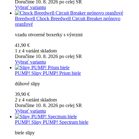
Doručíme 10. 8. 2026 po celej SR
Vybrať variantu
Breedwell
Chock Breedwell Circuit Breaker neónovo
oranžové
vzadu otvorené boxerky s výrezmi
41,90 €
1 z 4 variánt skladom
Doručíme 10. 8. 2026 po celej SR
Vybrať variantu
PUMP!
Slipy PUMP! Prism biele
dúhové slipy
39,90 €
2 z 4 variánt skladom
Doručíme 10. 8. 2026 po celej SR
Vybrať variantu
PUMP!
Slipy PUMP! Spectrum biele
biele slipy