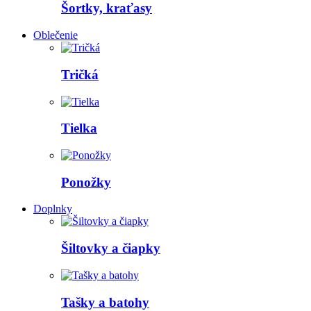
Šortky, kraťasy
Oblečenie
Tričká
Tielka
Ponožky
Doplnky
Šiltovky a čiapky
Tašky a batohy