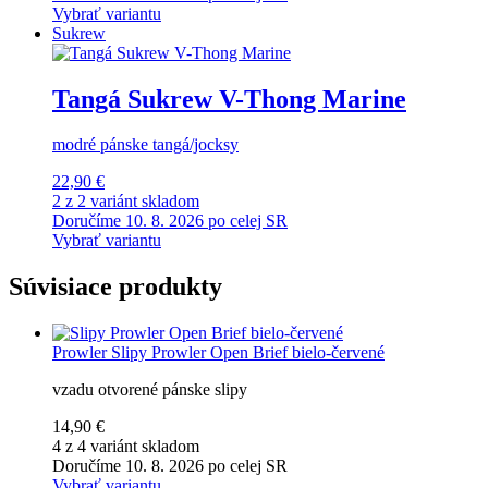
Vybrať variantu
Sukrew
Tangá Sukrew V-Thong Marine
modré pánske tangá/jocksy
22,90 €
2 z 2 variánt skladom
Doručíme 10. 8. 2026 po celej SR
Vybrať variantu
Súvisiace produkty
Prowler
Slipy Prowler Open Brief bielo-červené
vzadu otvorené pánske slipy
14,90 €
4 z 4 variánt skladom
Doručíme 10. 8. 2026 po celej SR
Vybrať variantu