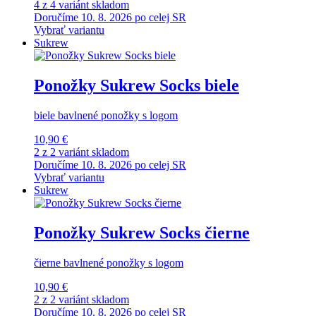
4 z 4 variánt skladom
Doručíme 10. 8. 2026 po celej SR
Vybrať variantu
Sukrew
Ponožky Sukrew Socks biele
biele bavlnené ponožky s logom
10,90 €
2 z 2 variánt skladom
Doručíme 10. 8. 2026 po celej SR
Vybrať variantu
Sukrew
Ponožky Sukrew Socks čierne
čierne bavlnené ponožky s logom
10,90 €
2 z 2 variánt skladom
Doručíme 10. 8. 2026 po celej SR