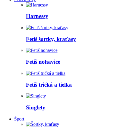
Harnessy
Fetiš šortky, kraťasy
Fetiš nohavice
Fetiš tričká a tielka
Singlety
Šport