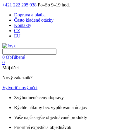
+421 222 205 938
Po–So 9–19 hod.
Doprava a platba
Často kladené otázky
Kontakty
CZ
EU
0
Obľúbené
0
Môj účet
Nový zákazník?
Vytvoriť nový účet
Zvýhodnené ceny dopravy
Rýchle nákupy bez vyplňovania údajov
Vaše najčastejšie objednávané produkty
Prioritná expedícia objednávok