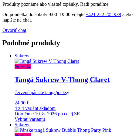
Produkty poznáme ako vlastné topánky. Radi poradíme
Od pondelka do soboty 9:00–19:00 volajte
+421 222 205 938
alebo
napíšte na chat.
Otvoriť chat
Podobné produkty
Sukrew
Novinka
Tangá Sukrew V-Thong Claret
červené pánske tangá/jocksy
24,90 €
4 z 4 variánt skladom
Doručíme 10. 8. 2026 po celej SR
Vybrať variantu
Sukrew
Novinka