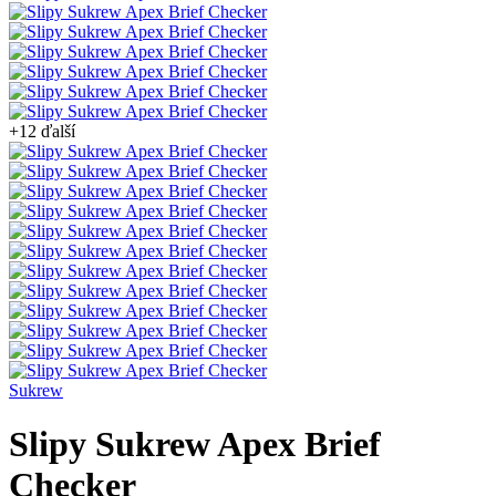
+12 ďalší
Sukrew
Slipy Sukrew Apex Brief
Checker