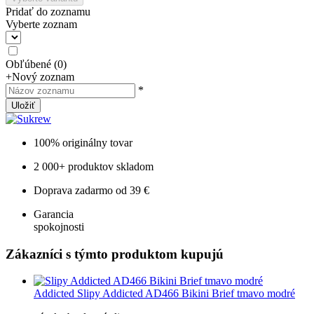
Pridať do zoznamu
Vyberte zoznam
Obľúbené
(
0
)
+
Nový zoznam
*
Uložiť
100% originálny tovar
2 000+ produktov skladom
Doprava zadarmo od 39 €
Garancia
spokojnosti
Zákazníci s týmto produktom kupujú
Addicted
Slipy Addicted AD466 Bikini Brief tmavo modré