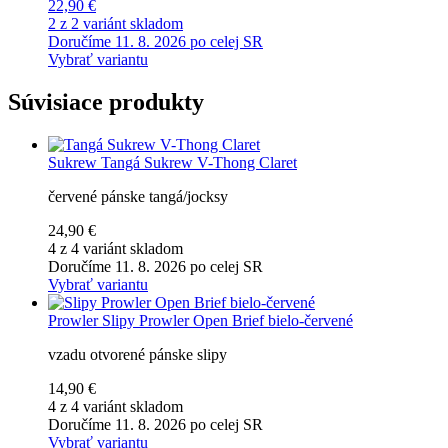
22,90 €
2 z 2 variánt skladom
Doručíme 11. 8. 2026 po celej SR
Vybrať variantu
Súvisiace produkty
Sukrew
Tangá Sukrew V-Thong Claret
červené pánske tangá/jocksy
24,90 €
4 z 4 variánt skladom
Doručíme 11. 8. 2026 po celej SR
Vybrať variantu
Prowler
Slipy Prowler Open Brief bielo-červené
vzadu otvorené pánske slipy
14,90 €
4 z 4 variánt skladom
Doručíme 11. 8. 2026 po celej SR
Vybrať variantu