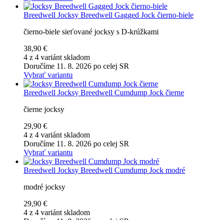
Breedwell
Jocksy Breedwell Gagged Jock čierno-biele
čierno-biele sieťované jocksy s D-krúžkami
38,90 €
4 z 4 variánt skladom
Doručíme 11. 8. 2026 po celej SR
Vybrať variantu
Breedwell
Jocksy Breedwell Cumdump Jock čierne
čierne jocksy
29,90 €
4 z 4 variánt skladom
Doručíme 11. 8. 2026 po celej SR
Vybrať variantu
Breedwell
Jocksy Breedwell Cumdump Jock modré
modré jocksy
29,90 €
4 z 4 variánt skladom