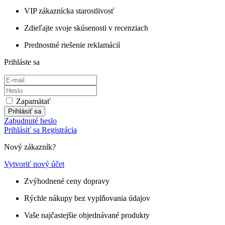
VIP zákaznícka starostlivosť
Zdieľajte svoje skúsenosti v recenziach
Prednostné riešenie reklamácií
Prihláste sa
Zapamätať
Prihlásiť sa
Zabudnuté heslo
Prihlásiť sa
Registrácia
Nový zákazník?
Vytvoriť nový účet
Zvýhodnené ceny dopravy
Rýchle nákupy bez vyplňovania údajov
Vaše najčastejšie objednávané produkty