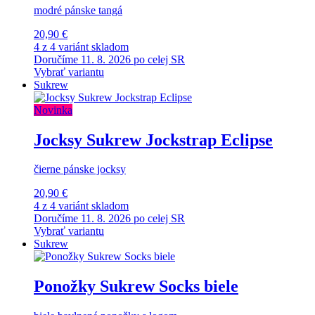
modré pánske tangá
20,90 €
4 z 4 variánt skladom
Doručíme 11. 8. 2026 po celej SR
Vybrať variantu
Sukrew
Novinka
Jocksy Sukrew Jockstrap Eclipse
čierne pánske jocksy
20,90 €
4 z 4 variánt skladom
Doručíme 11. 8. 2026 po celej SR
Vybrať variantu
Sukrew
Ponožky Sukrew Socks biele