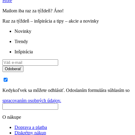
Hore
Mailom iba raz za týždeň? Áno!
Raz za týždeň – inšpirácia a tipy – akcie a novinky
Novinky
Trendy
Inšpirácia
Odoberať
Kedykoľvek sa môžete odhlásiť. Odoslaním formulára súhlasím so
spracovaním osobných údajov.
O nákupe
Doprava a platba
Diskrétny nákup