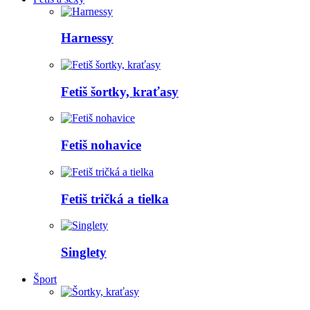
Harnessy
Fetiš šortky, kraťasy
Fetiš nohavice
Fetiš tričká a tielka
Singlety
Šport