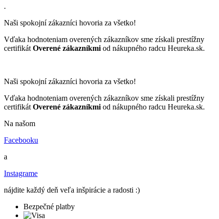
.
Naši spokojní zákazníci hovoria za všetko!
Vďaka hodnoteniam overených zákazníkov sme získali prestížny
certifikát
Overené zákazníkmi
od nákupného radcu Heureka.sk.
Naši spokojní zákazníci hovoria za všetko!
Vďaka hodnoteniam overených zákazníkov sme získali prestížny
certifikát
Overené zákazníkmi
od nákupného radcu Heureka.sk.
Na našom
Facebooku
a
Instagrame
nájdite každý deň veľa inšpirácie a radosti :)
Bezpečné platby