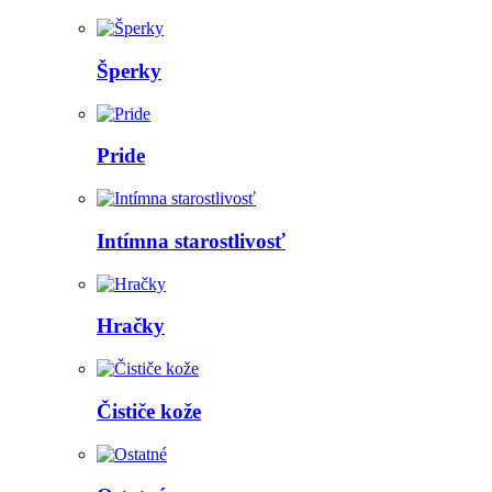
Šperky
Pride
Intímna starostlivosť
Hračky
Čističe kože