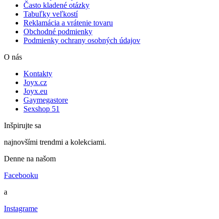
Často kladené otázky
Tabuľky veľkostí
Reklamácia a vrátenie tovaru
Obchodné podmienky
Podmienky ochrany osobných údajov
O nás
Kontakty
Joyx.cz
Joyx.eu
Gaymegastore
Sexshop 51
Inšpirujte sa
najnovšími trendmi a kolekciami.
Denne na našom
Facebooku
a
Instagrame