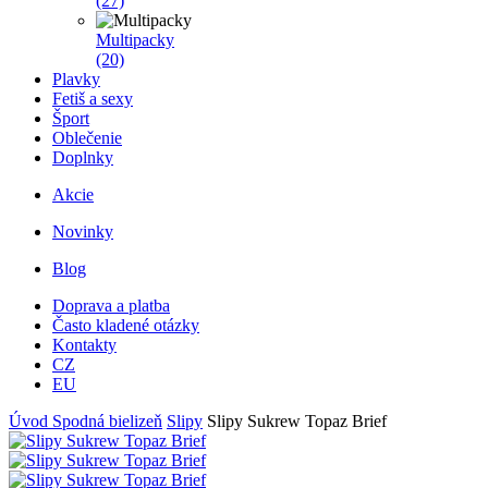
(27)
Multipacky
(20)
Plavky
Fetiš a sexy
Šport
Oblečenie
Doplnky
Akcie
Novinky
Blog
Doprava a platba
Často kladené otázky
Kontakty
CZ
EU
Úvod
Spodná bielizeň
Slipy
Slipy Sukrew Topaz Brief