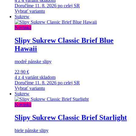
4 z 4 variánt skladom
Doručíme 11. 8. 2026 po celej SR
Vybrať variantu
Sukrew
Novinka
Slipy Sukrew Classic Brief Blue
Hawaii
modré pánske slipy
22,90 €
4 z 4 variánt skladom
Doručíme 11. 8. 2026 po celej SR
Vybrať variantu
Sukrew
Novinka
Slipy Sukrew Classic Brief Starlight
biele pánske slipy