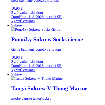
biele bavlnené ponožky s logom
10,90 €
2 z 2 variánt skladom
Doručíme 11. 8. 2026 po celej SR
Vybrať variantu
Sukrew
Ponožky Sukrew Socks čierne
čierne bavlnené ponožky s logom
10,90 €
2 z 2 variánt skladom
Doručíme 11. 8. 2026 po celej SR
Vybrať variantu
Sukrew
Tangá Sukrew V-Thong Marine
modré pánske tangá/jocksy