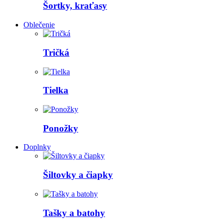
Šortky, kraťasy
Oblečenie
Tričká
Tielka
Ponožky
Doplnky
Šiltovky a čiapky
Tašky a batohy