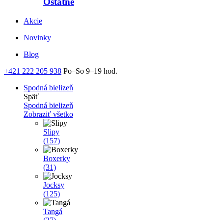
Ostatné
Akcie
Novinky
Blog
+421 222 205 938
Po–So 9–19 hod.
Spodná bielizeň
Späť
Spodná bielizeň
Zobraziť všetko
Slipy
(157)
Boxerky
(31)
Jocksy
(125)
Tangá