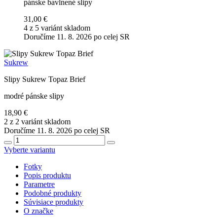
pánske bavlnené slipy
31,00 €
4 z 5 variánt skladom
Doručíme 11. 8. 2026 po celej SR
Sukrew
Slipy Sukrew Topaz Brief
modré pánske slipy
18,90 €
2 z 2 variánt skladom
Doručíme 11. 8. 2026 po celej SR
Vyberte variantu
Fotky
Popis produktu
Parametre
Podobné produkty
Súvisiace produkty
O značke