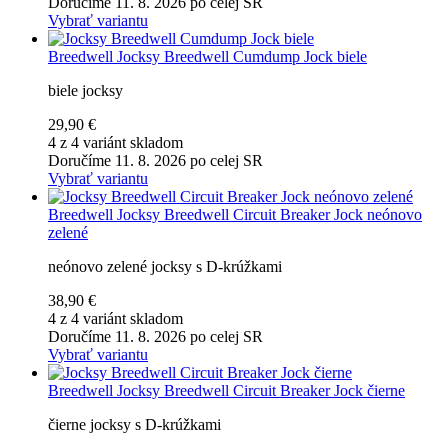
Doručíme 11. 8. 2026 po celej SR
Vybrať variantu
Breedwell
Jocksy Breedwell Cumdump Jock biele
biele jocksy
29,90 €
4 z 4 variánt skladom
Doručíme 11. 8. 2026 po celej SR
Vybrať variantu
Breedwell
Jocksy Breedwell Circuit Breaker Jock neónovo
zelené
neónovo zelené jocksy s D-krúžkami
38,90 €
4 z 4 variánt skladom
Doručíme 11. 8. 2026 po celej SR
Vybrať variantu
Breedwell
Jocksy Breedwell Circuit Breaker Jock čierne
čierne jocksy s D-krúžkami