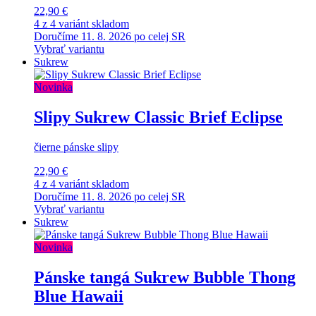
22,90 €
4 z 4 variánt skladom
Doručíme 11. 8. 2026 po celej SR
Vybrať variantu
Sukrew
Novinka
Slipy Sukrew Classic Brief Eclipse
čierne pánske slipy
22,90 €
4 z 4 variánt skladom
Doručíme 11. 8. 2026 po celej SR
Vybrať variantu
Sukrew
Novinka
Pánske tangá Sukrew Bubble Thong
Blue Hawaii