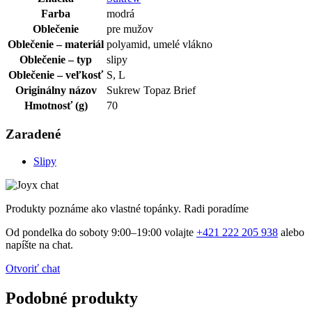
Farba
modrá
Oblečenie
pre mužov
Oblečenie – materiál
polyamid, umelé vlákno
Oblečenie – typ
slipy
Oblečenie – veľkosť
S, L
Originálny názov
Sukrew Topaz Brief
Hmotnosť (g)
70
Zaradené
Slipy
Produkty poznáme ako vlastné topánky. Radi poradíme
Od pondelka do soboty 9:00–19:00 volajte
+421 222 205 938
alebo
napíšte na chat.
Otvoriť chat
Podobné produkty