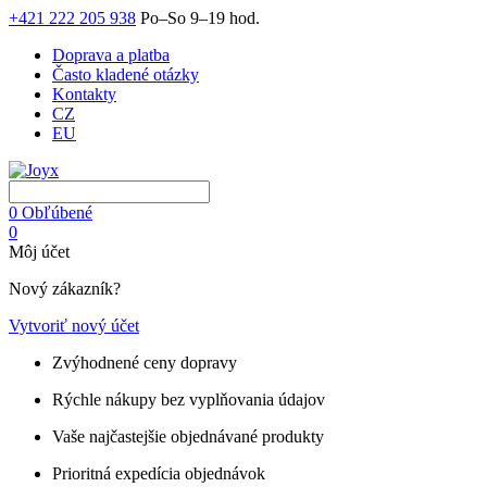
+421 222 205 938
Po–So 9–19 hod.
Doprava a platba
Často kladené otázky
Kontakty
CZ
EU
0
Obľúbené
0
Môj účet
Nový zákazník?
Vytvoriť nový účet
Zvýhodnené ceny dopravy
Rýchle nákupy bez vyplňovania údajov
Vaše najčastejšie objednávané produkty
Prioritná expedícia objednávok