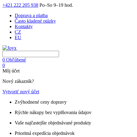
+421 222 205 938
Po–So 9–19 hod.
Doprava a platba
Často kladené otázky
Kontakty
CZ
EU
0
Obľúbené
0
Môj účet
Nový zákazník?
Vytvoriť nový účet
Zvýhodnené ceny dopravy
Rýchle nákupy bez vyplňovania údajov
Vaše najčastejšie objednávané produkty
Prioritná expedícia objednávok