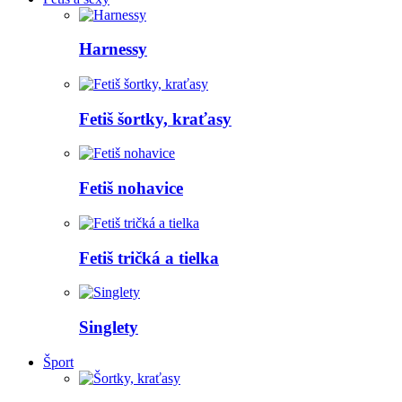
Harnessy
Fetiš šortky, kraťasy
Fetiš nohavice
Fetiš tričká a tielka
Singlety
Šport