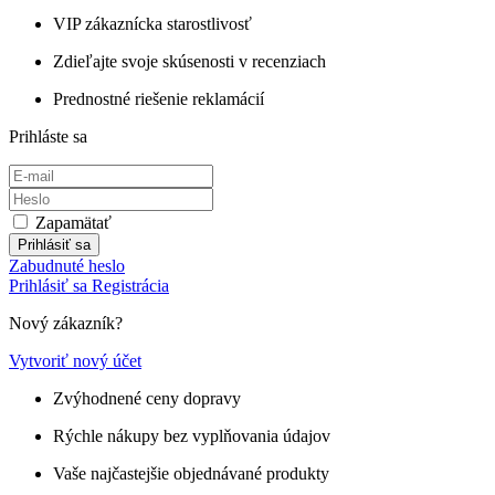
VIP zákaznícka starostlivosť
Zdieľajte svoje skúsenosti v recenziach
Prednostné riešenie reklamácií
Prihláste sa
Zapamätať
Prihlásiť sa
Zabudnuté heslo
Prihlásiť sa
Registrácia
Nový zákazník?
Vytvoriť nový účet
Zvýhodnené ceny dopravy
Rýchle nákupy bez vyplňovania údajov
Vaše najčastejšie objednávané produkty