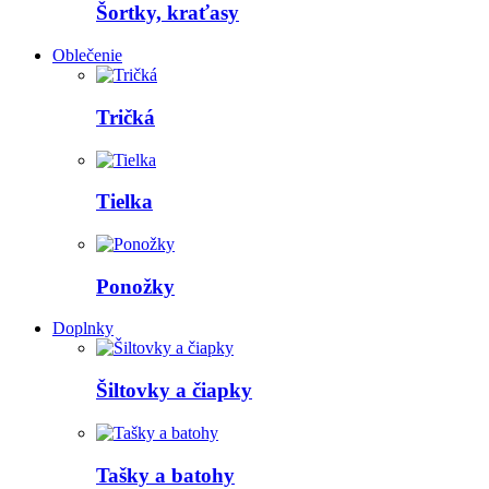
Šortky, kraťasy
Oblečenie
Tričká
Tielka
Ponožky
Doplnky
Šiltovky a čiapky
Tašky a batohy