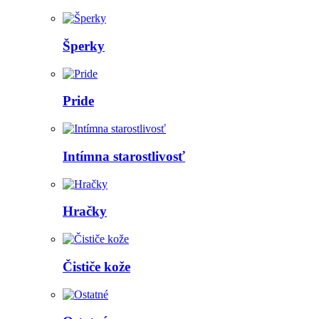
Šperky
Pride
Intímna starostlivosť
Hračky
Čističe kože