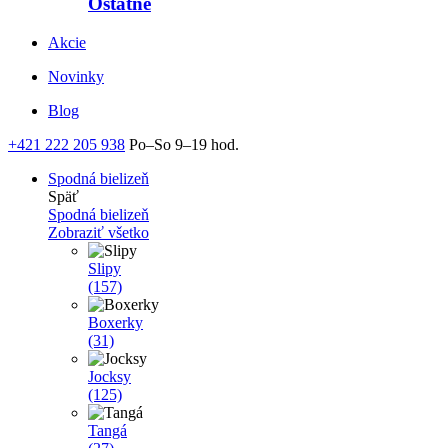
Ostatné
Akcie
Novinky
Blog
+421 222 205 938
Po–So 9–19 hod.
Spodná bielizeň
Späť
Spodná bielizeň
Zobraziť všetko
Slipy
(157)
Boxerky
(31)
Jocksy
(125)
Tangá