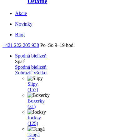
Ostatné
Akcie
Novinky
Blog
+421 222 205 938
Po–So 9–19 hod.
Spodná bielizeň
Späť
Spodná bielizeň
Zobraziť všetko
Slipy
(157)
Boxerky
(31)
Jocksy
(125)
Tangá