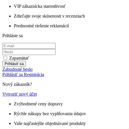
VIP zákaznícka starostlivosť
Zdieľajte svoje skúsenosti v recenziach
Prednostné riešenie reklamácií
Prihláste sa
Zapamätať
Prihlásiť sa
Zabudnuté heslo
Prihlásiť sa
Registrácia
Nový zákazník?
Vytvoriť nový účet
Zvýhodnené ceny dopravy
Rýchle nákupy bez vyplňovania údajov
Vaše najčastejšie objednávané produkty