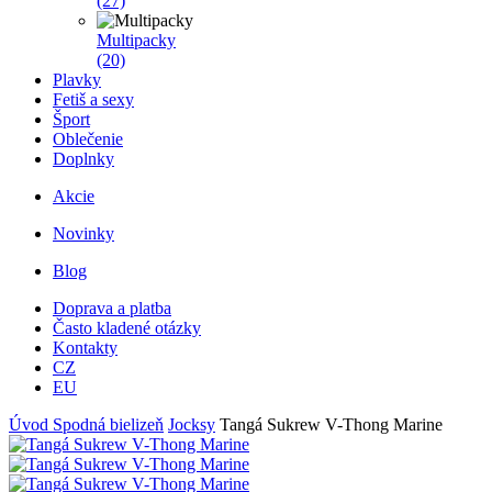
(27)
Multipacky
(20)
Plavky
Fetiš a sexy
Šport
Oblečenie
Doplnky
Akcie
Novinky
Blog
Doprava a platba
Často kladené otázky
Kontakty
CZ
EU
Úvod
Spodná bielizeň
Jocksy
Tangá Sukrew V-Thong Marine