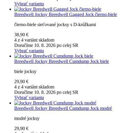
Vybrať variantu
Breedwell
Jocksy Breedwell Gagged Jock čierno-biele
čierno-biele sieťované jocksy s D-krúžkami
38,90 €
4 z 4 variánt skladom
Doručíme 10. 8. 2026 po celej SR
Vybrať variantu
Breedwell
Jocksy Breedwell Cumdump Jock biele
biele jocksy
29,90 €
4 z 4 variánt skladom
Doručíme 10. 8. 2026 po celej SR
Vybrať variantu
Breedwell
Jocksy Breedwell Cumdump Jock modré
modré jocksy
29,90 €