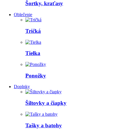
Šortky, kraťasy
Oblečenie
Tričká
Tielka
Ponožky
Doplnky
Šiltovky a čiapky
Tašky a batohy