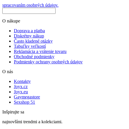
spracovaním osobných údajov.
O nákupe
Doprava a platba
Diskrétny nákup
Často kladené otázky
Tabuľky veľkostí
Reklamácia a vrátenie tovaru
Obchodné podmienky
Podmienky ochrany osobných údajov
O nás
Kontakty
Joyx.cz
Joyx.eu
Gaymegastore
Sexshop 51
Inšpirujte sa
najnovšími trendmi a kolekciami.