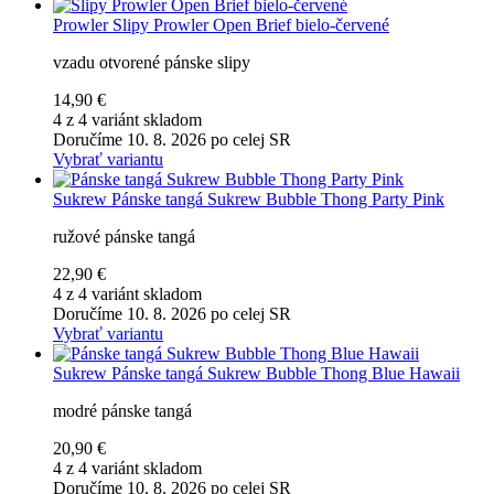
Prowler
Slipy Prowler Open Brief bielo-červené
vzadu otvorené pánske slipy
14,90 €
4 z 4 variánt skladom
Doručíme 10. 8. 2026 po celej SR
Vybrať variantu
Sukrew
Pánske tangá Sukrew Bubble Thong Party Pink
ružové pánske tangá
22,90 €
4 z 4 variánt skladom
Doručíme 10. 8. 2026 po celej SR
Vybrať variantu
Sukrew
Pánske tangá Sukrew Bubble Thong Blue Hawaii
modré pánske tangá
20,90 €
4 z 4 variánt skladom
Doručíme 10. 8. 2026 po celej SR