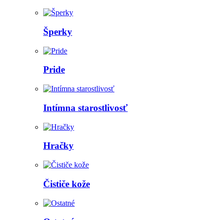
Šperky
Pride
Intímna starostlivosť
Hračky
Čističe kože