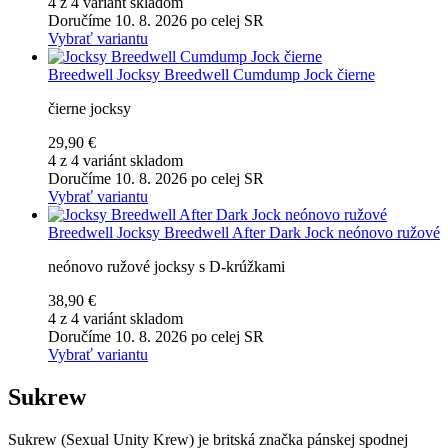
4 z 4 variánt skladom
Doručíme 10. 8. 2026 po celej SR
Vybrať variantu
Breedwell
Jocksy Breedwell Cumdump Jock čierne
čierne jocksy
29,90 €
4 z 4 variánt skladom
Doručíme 10. 8. 2026 po celej SR
Vybrať variantu
Breedwell
Jocksy Breedwell After Dark Jock neónovo ružové
neónovo ružové jocksy s D-krúžkami
38,90 €
4 z 4 variánt skladom
Doručíme 10. 8. 2026 po celej SR
Vybrať variantu
Sukrew
Sukrew (Sexual Unity Krew) je britská značka pánskej spodnej