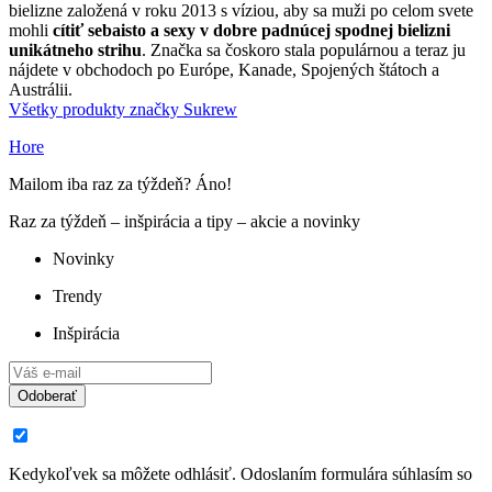
bielizne založená v roku 2013 s víziou, aby sa muži po celom svete
mohli
cítiť sebaisto a sexy v dobre padnúcej spodnej bielizni
unikátneho strihu
. Značka sa čoskoro stala populárnou a teraz ju
nájdete v obchodoch po Európe, Kanade, Spojených štátoch a
Austrálii.
Všetky produkty značky Sukrew
Hore
Mailom iba raz za týždeň? Áno!
Raz za týždeň – inšpirácia a tipy – akcie a novinky
Novinky
Trendy
Inšpirácia
Odoberať
Kedykoľvek sa môžete odhlásiť. Odoslaním formulára súhlasím so