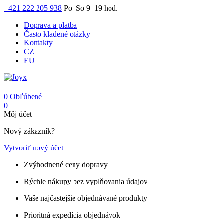
+421 222 205 938
Po–So 9–19 hod.
Doprava a platba
Často kladené otázky
Kontakty
CZ
EU
0
Obľúbené
0
Môj účet
Nový zákazník?
Vytvoriť nový účet
Zvýhodnené ceny dopravy
Rýchle nákupy bez vyplňovania údajov
Vaše najčastejšie objednávané produkty
Prioritná expedícia objednávok