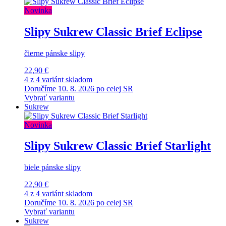
Novinka
Slipy Sukrew Classic Brief Eclipse
čierne pánske slipy
22,90 €
4 z 4 variánt skladom
Doručíme 10. 8. 2026 po celej SR
Vybrať variantu
Sukrew
Novinka
Slipy Sukrew Classic Brief Starlight
biele pánske slipy
22,90 €
4 z 4 variánt skladom
Doručíme 10. 8. 2026 po celej SR
Vybrať variantu
Sukrew