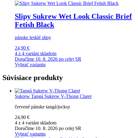
Slipy Sukrew Wet Look Classic Brief
Fetish Black
pánske lesklé slipy
24,90 €
4 z 4 variánt skladom
Doručíme 10. 8. 2026 po celej SR
Vybrať variantu
Súvisiace produkty
Sukrew
Tangá Sukrew V-Thong Claret
červené pánske tangá/jocksy
24,90 €
4 z 4 variánt skladom
Doručíme 10. 8. 2026 po celej SR
Vybrať variantu