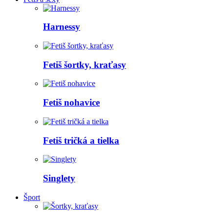
Harnessy
Fetiš šortky, kraťasy
Fetiš nohavice
Fetiš tričká a tielka
Singlety
Šport