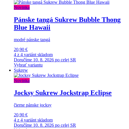
Novinka
Pánske tangá Sukrew Bubble Thong
Blue Hawaii
modré pánske tangá
20,90 €
4 z 4 variánt skladom
Doručíme 10. 8. 2026 po celej SR
Vybrať variantu
Sukrew
Novinka
Jocksy Sukrew Jockstrap Eclipse
čierne pánske jocksy
20,90 €
4 z 4 variánt skladom
Doručíme 10. 8. 2026 po celej SR