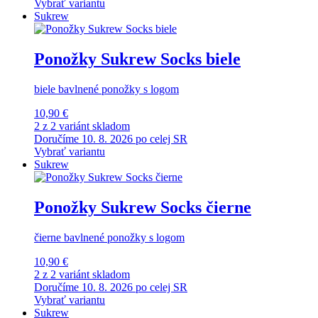
Vybrať variantu
Sukrew
Ponožky Sukrew Socks biele
biele bavlnené ponožky s logom
10,90 €
2 z 2 variánt skladom
Doručíme 10. 8. 2026 po celej SR
Vybrať variantu
Sukrew
Ponožky Sukrew Socks čierne
čierne bavlnené ponožky s logom
10,90 €
2 z 2 variánt skladom
Doručíme 10. 8. 2026 po celej SR
Vybrať variantu
Sukrew