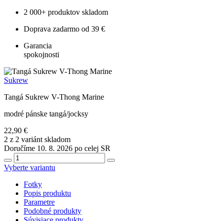
2 000+ produktov skladom
Doprava zadarmo od 39 €
Garancia
spokojnosti
Sukrew
Tangá Sukrew V-Thong Marine
modré pánske tangá/jocksy
22,90 €
2 z 2 variánt skladom
Doručíme 10. 8. 2026 po celej SR
Vyberte variantu
Fotky
Popis produktu
Parametre
Podobné produkty
Súvisiace produkty