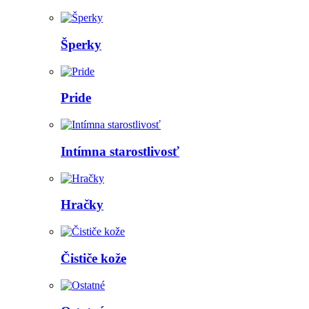
Šperky
Pride
Intímna starostlivosť
Hračky
Čističe kože