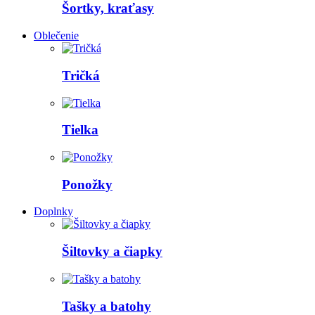
Šortky, kraťasy
Oblečenie
Tričká
Tielka
Ponožky
Doplnky
Šiltovky a čiapky
Tašky a batohy