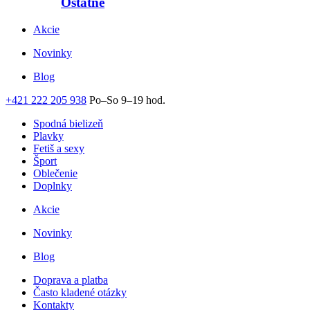
Ostatné
Akcie
Novinky
Blog
+421 222 205 938
Po–So 9–19 hod.
Spodná bielizeň
Plavky
Fetiš a sexy
Šport
Oblečenie
Doplnky
Akcie
Novinky
Blog
Doprava a platba
Často kladené otázky
Kontakty