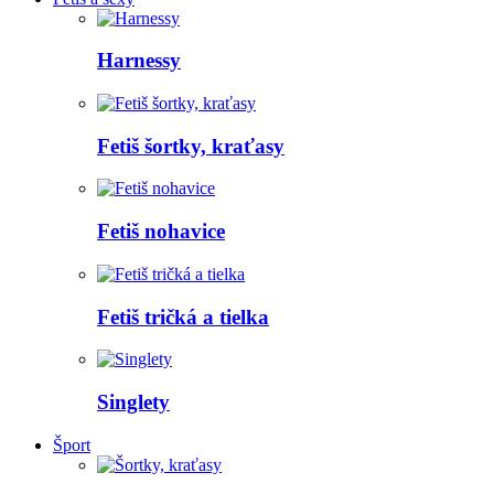
Harnessy
Fetiš šortky, kraťasy
Fetiš nohavice
Fetiš tričká a tielka
Singlety
Šport