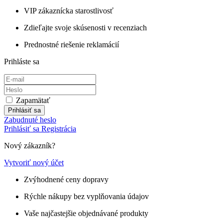
VIP zákaznícka starostlivosť
Zdieľajte svoje skúsenosti v recenziach
Prednostné riešenie reklamácií
Prihláste sa
Zapamätať
Prihlásiť sa
Zabudnuté heslo
Prihlásiť sa
Registrácia
Nový zákazník?
Vytvoriť nový účet
Zvýhodnené ceny dopravy
Rýchle nákupy bez vyplňovania údajov
Vaše najčastejšie objednávané produkty