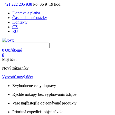
+421 222 205 938
Po–So 9–19 hod.
Doprava a platba
Často kladené otázky
Kontakty
CZ
EU
0
Obľúbené
0
Môj účet
Nový zákazník?
Vytvoriť nový účet
Zvýhodnené ceny dopravy
Rýchle nákupy bez vyplňovania údajov
Vaše najčastejšie objednávané produkty
Prioritná expedícia objednávok