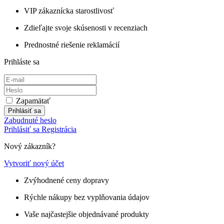
VIP zákaznícka starostlivosť
Zdieľajte svoje skúsenosti v recenziach
Prednostné riešenie reklamácií
Prihláste sa
Zapamätať
Prihlásiť sa
Zabudnuté heslo
Prihlásiť sa
Registrácia
Nový zákazník?
Vytvoriť nový účet
Zvýhodnené ceny dopravy
Rýchle nákupy bez vyplňovania údajov
Vaše najčastejšie objednávané produkty