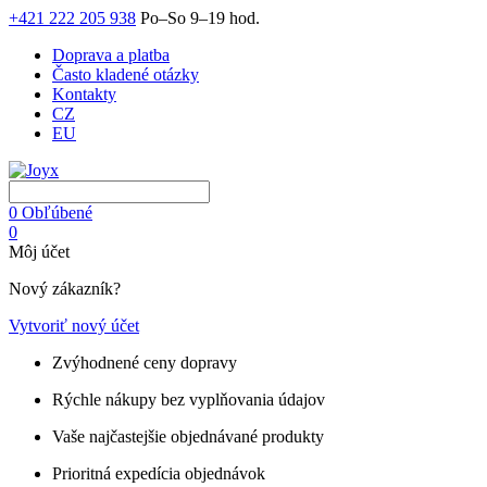
+421 222 205 938
Po–So 9–19 hod.
Doprava a platba
Často kladené otázky
Kontakty
CZ
EU
0
Obľúbené
0
Môj účet
Nový zákazník?
Vytvoriť nový účet
Zvýhodnené ceny dopravy
Rýchle nákupy bez vyplňovania údajov
Vaše najčastejšie objednávané produkty
Prioritná expedícia objednávok