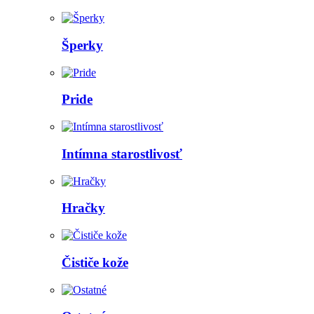
Šperky
Pride
Intímna starostlivosť
Hračky
Čističe kože