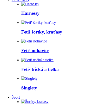
Harnessy
Fetiš šortky, kraťasy
Fetiš nohavice
Fetiš tričká a tielka
Singlety
Šport