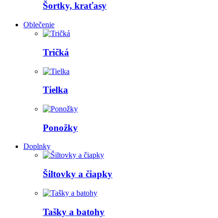
Šortky, kraťasy
Oblečenie
Tričká
Tielka
Ponožky
Doplnky
Šiltovky a čiapky
Tašky a batohy