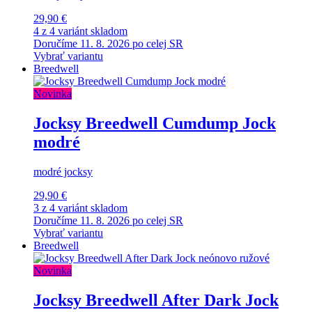
29,90 €
4 z 4 variánt skladom
Doručíme 11. 8. 2026 po celej SR
Vybrať variantu
Breedwell
Novinka
Jocksy Breedwell Cumdump Jock
modré
modré jocksy
29,90 €
3 z 4 variánt skladom
Doručíme 11. 8. 2026 po celej SR
Vybrať variantu
Breedwell
Novinka
Jocksy Breedwell After Dark Jock