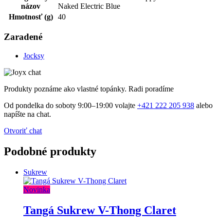
názov
Naked Electric Blue
Hmotnosť (g)
40
Zaradené
Jocksy
Produkty poznáme ako vlastné topánky. Radi poradíme
Od pondelka do soboty 9:00–19:00 volajte
+421 222 205 938
alebo
napíšte na chat.
Otvoriť chat
Podobné produkty
Sukrew
Novinka
Tangá Sukrew V-Thong Claret