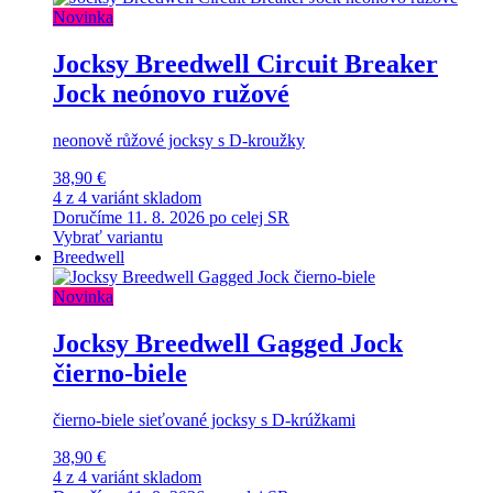
Novinka
Jocksy Breedwell Circuit Breaker
Jock neónovo ružové
neonově růžové jocksy s D-kroužky
38,90 €
4 z 4 variánt skladom
Doručíme 11. 8. 2026 po celej SR
Vybrať variantu
Breedwell
Novinka
Jocksy Breedwell Gagged Jock
čierno-biele
čierno-biele sieťované jocksy s D-krúžkami
38,90 €
4 z 4 variánt skladom