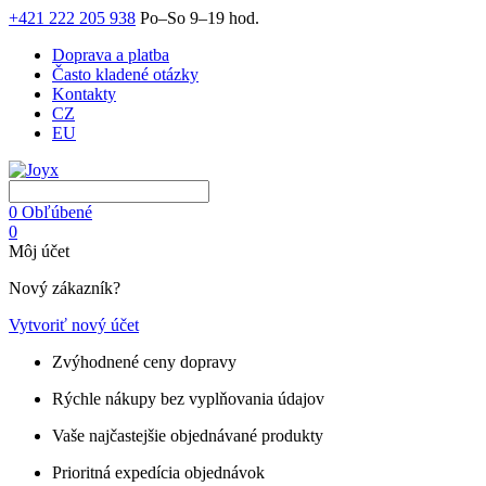
+421 222 205 938
Po–So 9–19 hod.
Doprava a platba
Často kladené otázky
Kontakty
CZ
EU
0
Obľúbené
0
Môj účet
Nový zákazník?
Vytvoriť nový účet
Zvýhodnené ceny dopravy
Rýchle nákupy bez vyplňovania údajov
Vaše najčastejšie objednávané produkty
Prioritná expedícia objednávok