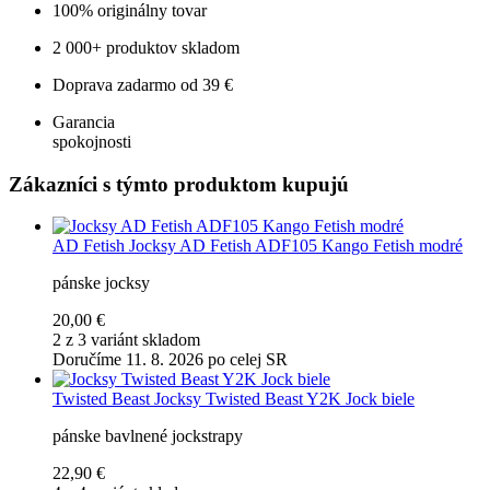
100% originálny tovar
2 000+ produktov skladom
Doprava zadarmo od 39 €
Garancia
spokojnosti
Zákazníci s týmto produktom kupujú
AD Fetish
Jocksy AD Fetish ADF105 Kango Fetish modré
pánske jocksy
20,00 €
2 z 3 variánt skladom
Doručíme 11. 8. 2026 po celej SR
Twisted Beast
Jocksy Twisted Beast Y2K Jock biele
pánske bavlnené jockstrapy
22,90 €