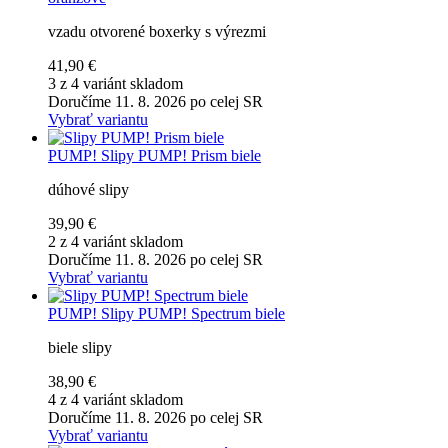
vzadu otvorené boxerky s výrezmi
41,90 €
3 z 4 variánt skladom
Doručíme 11. 8. 2026 po celej SR
Vybrať variantu
PUMP!
Slipy PUMP! Prism biele
dúhové slipy
39,90 €
2 z 4 variánt skladom
Doručíme 11. 8. 2026 po celej SR
Vybrať variantu
PUMP!
Slipy PUMP! Spectrum biele
biele slipy
38,90 €
4 z 4 variánt skladom
Doručíme 11. 8. 2026 po celej SR
Vybrať variantu