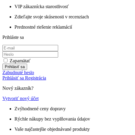
VIP zákaznícka starostlivosť
Zdieľajte svoje skúsenosti v recenziach
Prednostné riešenie reklamácií
Prihláste sa
Zapamätať
Prihlásiť sa
Zabudnuté heslo
Prihlásiť sa
Registrácia
Nový zákazník?
Vytvoriť nový účet
Zvýhodnené ceny dopravy
Rýchle nákupy bez vyplňovania údajov
Vaše najčastejšie objednávané produkty