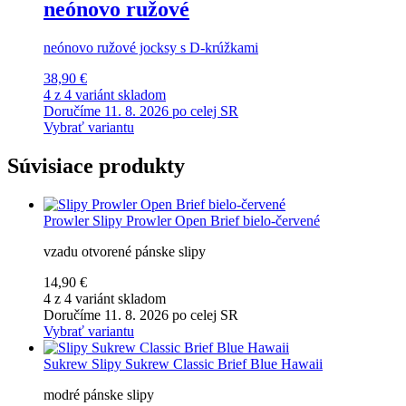
neónovo ružové
neónovo ružové jocksy s D-krúžkami
38,90 €
4 z 4 variánt skladom
Doručíme 11. 8. 2026 po celej SR
Vybrať variantu
Súvisiace produkty
Prowler
Slipy Prowler Open Brief bielo-červené
vzadu otvorené pánske slipy
14,90 €
4 z 4 variánt skladom
Doručíme 11. 8. 2026 po celej SR
Vybrať variantu
Sukrew
Slipy Sukrew Classic Brief Blue Hawaii
modré pánske slipy