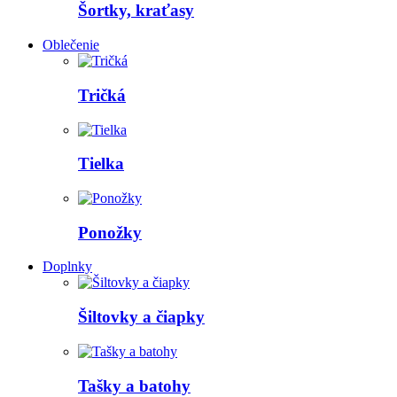
Šortky, kraťasy
Oblečenie
Tričká
Tielka
Ponožky
Doplnky
Šiltovky a čiapky
Tašky a batohy