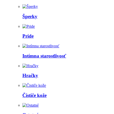
Šperky
Pride
Intímna starostlivosť
Hračky
Čističe kože