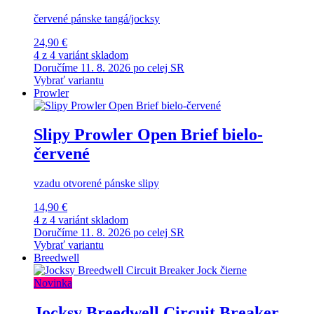
červené pánske tangá/jocksy
24,90 €
4 z 4 variánt skladom
Doručíme 11. 8. 2026 po celej SR
Vybrať variantu
Prowler
Slipy Prowler Open Brief bielo-
červené
vzadu otvorené pánske slipy
14,90 €
4 z 4 variánt skladom
Doručíme 11. 8. 2026 po celej SR
Vybrať variantu
Breedwell
Novinka
Jocksy Breedwell Circuit Breaker