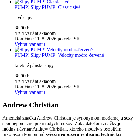
PUMP!
Slipy PUMP! Classic sivé
sivé slipy
38,90 €
4 z 4 variánt skladom
Doručíme 11. 8. 2026 po celej SR
Vybrať variantu
PUMP!
Slipy PUMP! Velocity modro-červené
farebné pánske slipy
38,90 €
4 z 4 variánt skladom
Doručíme 11. 8. 2026 po celej SR
Vybrať variantu
Andrew Christian
Americká značka Andrew Christian je synonymom modernej a sexy
spodnej bielizne pre mladých mužov. Zakladateľom značky je
módny návrhár Andrew Christian, ktorého modely s osobitým
rukopisom kombinujú
svieži neopozeraný dizajn, technickú