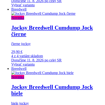
Doručíme 11. 8. 2026 po celej SR
Vybrať variantu
Breedwell
Novinka
Jocksy Breedwell Cumdump Jock
čierne
čierne jocksy
29,90 €
4 z 4 variánt skladom
Doručíme 11. 8. 2026 po celej SR
Vybrať variantu
Breedwell
Novinka
Jocksy Breedwell Cumdump Jock
biele
biele jocksy