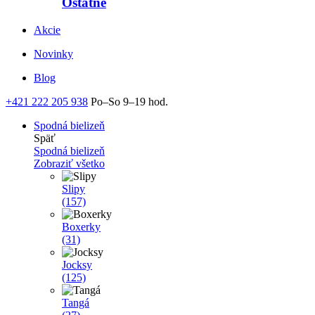
Ostatné
Akcie
Novinky
Blog
+421 222 205 938
Po–So 9–19 hod.
Spodná bielizeň
Späť
Spodná bielizeň
Zobraziť všetko
Slipy
(157)
Boxerky
(31)
Jocksy
(125)
Tangá