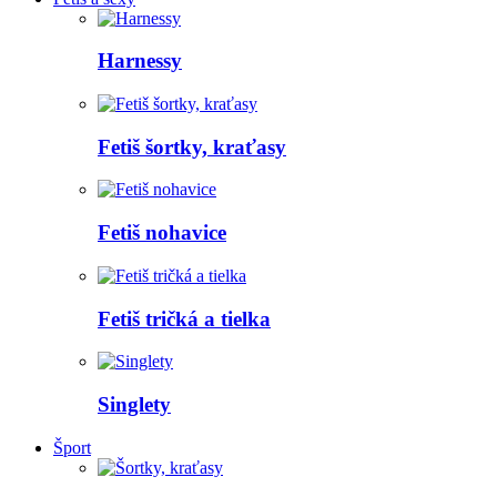
Harnessy
Fetiš šortky, kraťasy
Fetiš nohavice
Fetiš tričká a tielka
Singlety
Šport