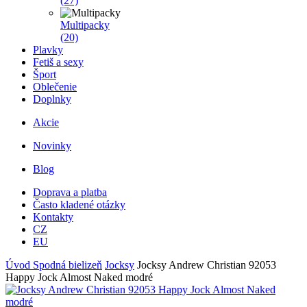
(27)
Multipacky
(20)
Plavky
Fetiš a sexy
Šport
Oblečenie
Doplnky
Akcie
Novinky
Blog
Doprava a platba
Často kladené otázky
Kontakty
CZ
EU
Úvod
Spodná bielizeň
Jocksy
Jocksy Andrew Christian 92053
Happy Jock Almost Naked modré