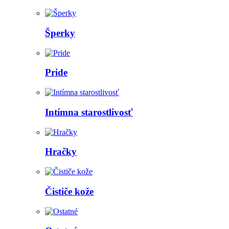
Šperky
Pride
Intímna starostlivosť
Hračky
Čističe kože