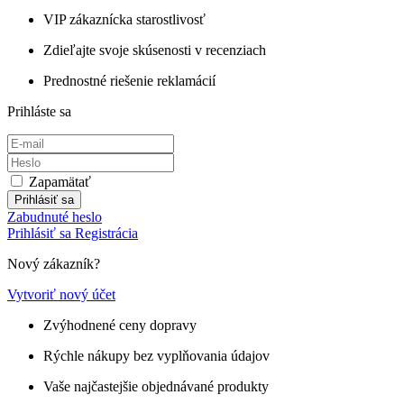
VIP zákaznícka starostlivosť
Zdieľajte svoje skúsenosti v recenziach
Prednostné riešenie reklamácií
Prihláste sa
Zapamätať
Prihlásiť sa
Zabudnuté heslo
Prihlásiť sa
Registrácia
Nový zákazník?
Vytvoriť nový účet
Zvýhodnené ceny dopravy
Rýchle nákupy bez vyplňovania údajov
Vaše najčastejšie objednávané produkty