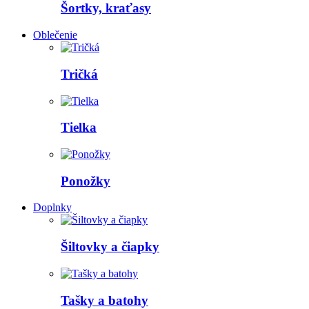
Šortky, kraťasy
Oblečenie
Tričká
Tielka
Ponožky
Doplnky
Šiltovky a čiapky
Tašky a batohy