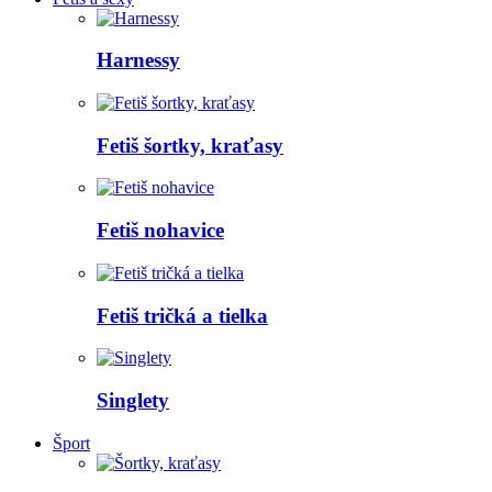
Harnessy
Fetiš šortky, kraťasy
Fetiš nohavice
Fetiš tričká a tielka
Singlety
Šport