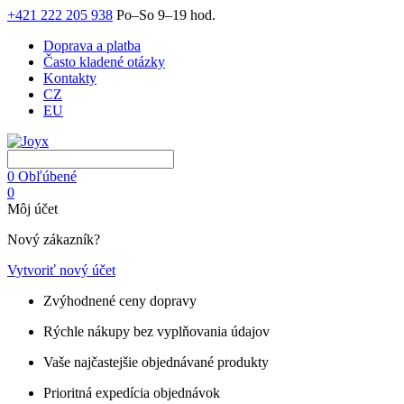
+421 222 205 938
Po–So 9–19 hod.
Doprava a platba
Často kladené otázky
Kontakty
CZ
EU
0
Obľúbené
0
Môj účet
Nový zákazník?
Vytvoriť nový účet
Zvýhodnené ceny dopravy
Rýchle nákupy bez vyplňovania údajov
Vaše najčastejšie objednávané produkty
Prioritná expedícia objednávok