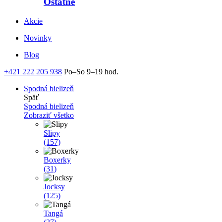
Ostatné
Akcie
Novinky
Blog
+421 222 205 938
Po–So 9–19 hod.
Spodná bielizeň
Späť
Spodná bielizeň
Zobraziť všetko
Slipy
(157)
Boxerky
(31)
Jocksy
(125)
Tangá