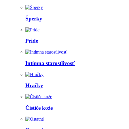
Šperky
Pride
Intímna starostlivosť
Hračky
Čističe kože