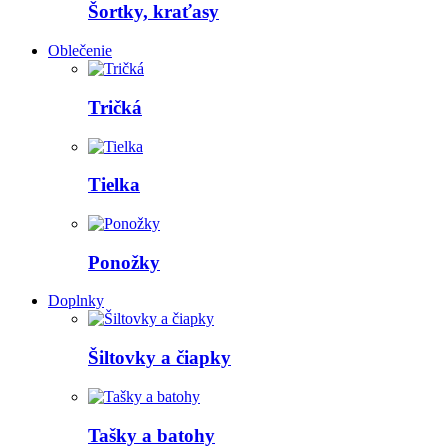
Šortky, kraťasy
Oblečenie
Tričká
Tielka
Ponožky
Doplnky
Šiltovky a čiapky
Tašky a batohy