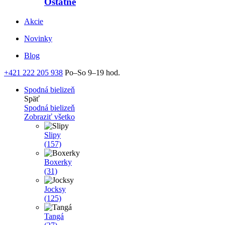
Ostatné
Akcie
Novinky
Blog
+421 222 205 938
Po–So 9–19 hod.
Spodná bielizeň
Späť
Spodná bielizeň
Zobraziť všetko
Slipy
(157)
Boxerky
(31)
Jocksy
(125)
Tangá