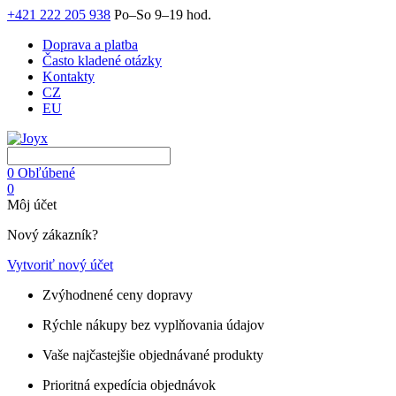
+421 222 205 938
Po–So 9–19 hod.
Doprava a platba
Často kladené otázky
Kontakty
CZ
EU
0
Obľúbené
0
Môj účet
Nový zákazník?
Vytvoriť nový účet
Zvýhodnené ceny dopravy
Rýchle nákupy bez vyplňovania údajov
Vaše najčastejšie objednávané produkty
Prioritná expedícia objednávok