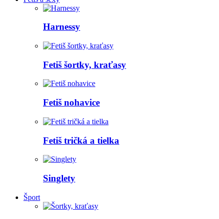
Harnessy
Fetiš šortky, kraťasy
Fetiš nohavice
Fetiš tričká a tielka
Singlety
Šport