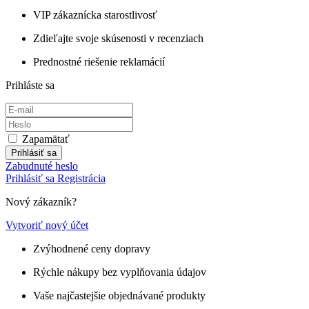
VIP zákaznícka starostlivosť
Zdieľajte svoje skúsenosti v recenziach
Prednostné riešenie reklamácií
Prihláste sa
Zapamätať
Prihlásiť sa
Zabudnuté heslo
Prihlásiť sa
Registrácia
Nový zákazník?
Vytvoriť nový účet
Zvýhodnené ceny dopravy
Rýchle nákupy bez vyplňovania údajov
Vaše najčastejšie objednávané produkty