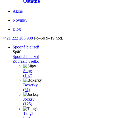
Ostatné
Akcie
Novinky
Blog
+421 222 205 938
Po–So 9–19 hod.
Spodná bielizeň
Späť
Spodná bielizeň
Zobraziť všetko
Slipy
(157)
Boxerky
(31)
Jocksy
(125)
Tangá