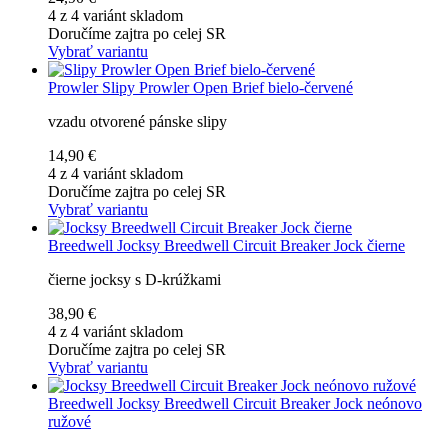
4 z 4 variánt skladom
Doručíme zajtra po celej SR
Vybrať variantu
Prowler
Slipy Prowler Open Brief bielo-červené
vzadu otvorené pánske slipy
14,90 €
4 z 4 variánt skladom
Doručíme zajtra po celej SR
Vybrať variantu
Breedwell
Jocksy Breedwell Circuit Breaker Jock čierne
čierne jocksy s D-krúžkami
38,90 €
4 z 4 variánt skladom
Doručíme zajtra po celej SR
Vybrať variantu
Breedwell
Jocksy Breedwell Circuit Breaker Jock neónovo
ružové