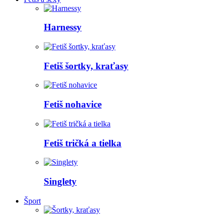
Harnessy
Fetiš šortky, kraťasy
Fetiš nohavice
Fetiš tričká a tielka
Singlety
Šport