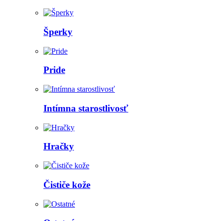
Šperky
Pride
Intímna starostlivosť
Hračky
Čističe kože