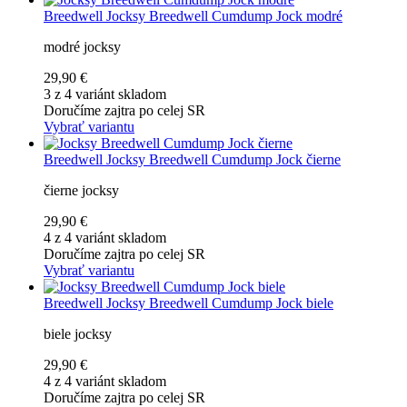
Breedwell
Jocksy Breedwell Cumdump Jock modré
modré jocksy
29,90 €
3 z 4 variánt skladom
Doručíme zajtra po celej SR
Vybrať variantu
Breedwell
Jocksy Breedwell Cumdump Jock čierne
čierne jocksy
29,90 €
4 z 4 variánt skladom
Doručíme zajtra po celej SR
Vybrať variantu
Breedwell
Jocksy Breedwell Cumdump Jock biele
biele jocksy
29,90 €
4 z 4 variánt skladom
Doručíme zajtra po celej SR