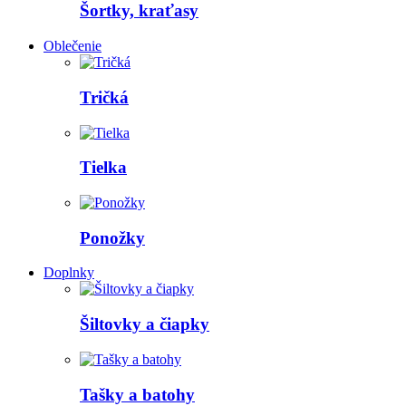
Šortky, kraťasy
Oblečenie
Tričká
Tielka
Ponožky
Doplnky
Šiltovky a čiapky
Tašky a batohy