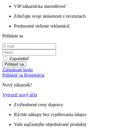
VIP zákaznícka starostlivosť
Zdieľajte svoje skúsenosti v recenziach
Prednostné riešenie reklamácií
Prihláste sa
Zapamätať
Prihlásiť sa
Zabudnuté heslo
Prihlásiť sa
Registrácia
Nový zákazník?
Vytvoriť nový účet
Zvýhodnené ceny dopravy
Rýchle nákupy bez vyplňovania údajov
Vaše najčastejšie objednávané produkty