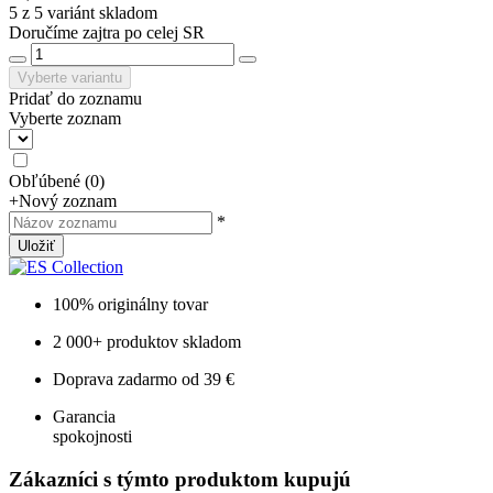
5 z 5 variánt skladom
Doručíme zajtra po celej SR
Vyberte variantu
Pridať do zoznamu
Vyberte zoznam
Obľúbené
(
0
)
+
Nový zoznam
*
Uložiť
100% originálny tovar
2 000+ produktov skladom
Doprava zadarmo od 39 €
Garancia
spokojnosti
Zákazníci s týmto produktom kupujú