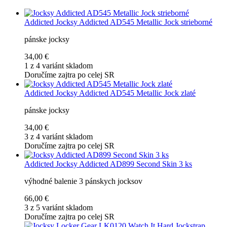
Addicted
Jocksy Addicted AD545 Metallic Jock strieborné
pánske jocksy
34,00 €
1 z 4 variánt skladom
Doručíme zajtra po celej SR
Addicted
Jocksy Addicted AD545 Metallic Jock zlaté
pánske jocksy
34,00 €
3 z 4 variánt skladom
Doručíme zajtra po celej SR
Addicted
Jocksy Addicted AD899 Second Skin 3 ks
výhodné balenie 3 pánskych jocksov
66,00 €
3 z 5 variánt skladom
Doručíme zajtra po celej SR