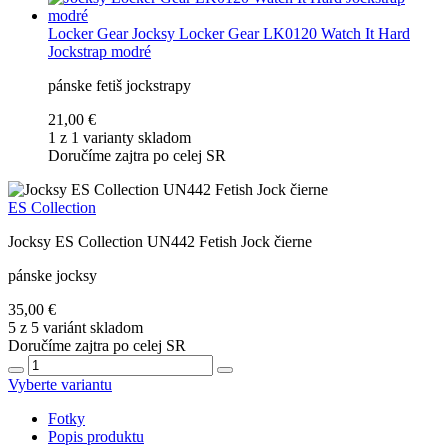
Locker Gear
Jocksy Locker Gear LK0120 Watch It Hard
Jockstrap modré
pánske fetiš jockstrapy
21,00 €
1 z 1 varianty skladom
Doručíme zajtra po celej SR
ES Collection
Jocksy ES Collection UN442 Fetish Jock čierne
pánske jocksy
35,00 €
5 z 5 variánt skladom
Doručíme zajtra po celej SR
Vyberte variantu
Fotky
Popis produktu