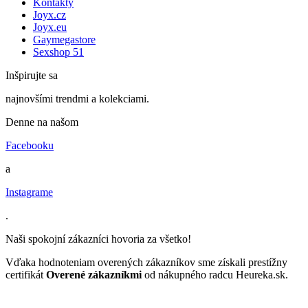
Kontakty
Joyx.cz
Joyx.eu
Gaymegastore
Sexshop 51
Inšpirujte sa
najnovšími trendmi a kolekciami.
Denne na našom
Facebooku
a
Instagrame
.
Naši spokojní zákazníci hovoria za všetko!
Vďaka hodnoteniam overených zákazníkov sme získali prestížny
certifikát
Overené zákazníkmi
od nákupného radcu Heureka.sk.