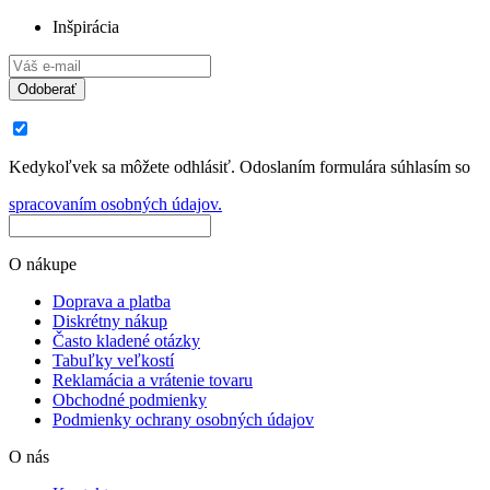
Inšpirácia
Odoberať
Kedykoľvek sa môžete odhlásiť. Odoslaním formulára súhlasím so
spracovaním osobných údajov.
O nákupe
Doprava a platba
Diskrétny nákup
Často kladené otázky
Tabuľky veľkostí
Reklamácia a vrátenie tovaru
Obchodné podmienky
Podmienky ochrany osobných údajov
O nás