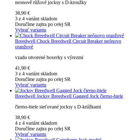
neonově růžové jocksy s D-kroužky
38,90 €
3 z 4 variánt skladom
Doručíme zajtra po celej SR
Vybrať variantu
Breedwell
Chock Breedwell Circuit Breaker neónovo
oranžové
vzadu otvorené boxerky s výrezmi
41,90 €
3 z 4 variánt skladom
Doručíme zajtra po celej SR
Vybrať variantu
Breedwell
Jocksy Breedwell Gagged Jock čierno-biele
čierno-biele sieťované jocksy s D-krúžkami
38,90 €
4 z 4 variánt skladom
Doručíme zajtra po celej SR
Vybrať variantu