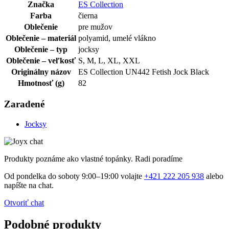
Značka
ES Collection
Farba
čierna
Oblečenie
pre mužov
Oblečenie – materiál
polyamid, umelé vlákno
Oblečenie – typ
jocksy
Oblečenie – veľkosť
S, M, L, XL, XXL
Originálny názov
ES Collection UN442 Fetish Jock Black
Hmotnosť (g)
82
Zaradené
Jocksy
Produkty poznáme ako vlastné topánky. Radi poradíme
Od pondelka do soboty 9:00–19:00 volajte
+421 222 205 938
alebo
napíšte na chat.
Otvoriť chat
Podobné produkty