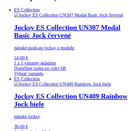
ES Collection
Jocksy ES Collection UN307 Modal
Basic Jock červené
pánske push-up jocksy z modalu
24,00 €
1 z 1 varianty skladom
Doručíme zajtra po celej SR
Vybrať variantu
ES Collection
Jocksy ES Collection UN409 Rainbow
Jock biele
pánske jocksy
36,00 €