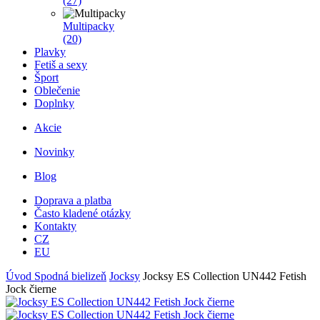
(27)
Multipacky
(20)
Plavky
Fetiš a sexy
Šport
Oblečenie
Doplnky
Akcie
Novinky
Blog
Doprava a platba
Často kladené otázky
Kontakty
CZ
EU
Úvod
Spodná bielizeň
Jocksy
Jocksy ES Collection UN442 Fetish
Jock čierne