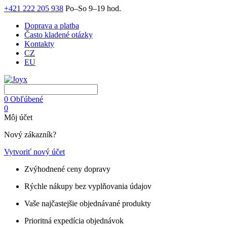
+421 222 205 938
Po–So 9–19 hod.
Doprava a platba
Často kladené otázky
Kontakty
CZ
EU
0
Obľúbené
0
Môj účet
Nový zákazník?
Vytvoriť nový účet
Zvýhodnené ceny dopravy
Rýchle nákupy bez vyplňovania údajov
Vaše najčastejšie objednávané produkty
Prioritná expedícia objednávok