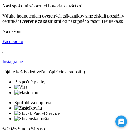
Naši spokojní zákazníci hovoria za všetko!
Vďaka hodnoteniam overených zákazníkov sme získali prestížny
certifikát
Overené zákazníkmi
od nákupného radcu Heureka.sk.
Na našom
Facebooku
a
Instagrame
nájdite každý deň veľa inšpirácie a radosti :)
Bezpečné platby
Spoľahlivá doprava
© 2026 Studio 51 s.r.o.