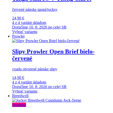
červené pánske tangá/jocksy
24,90 €
4 z 4 variánt skladom
Doručíme 10. 8. 2026 po celej SR
Vybrať variantu
Prowler
Slipy Prowler Open Brief bielo-
červené
vzadu otvorené pánske slipy
14,90 €
4 z 4 variánt skladom
Doručíme 10. 8. 2026 po celej SR
Vybrať variantu
Breedwell
Novinka