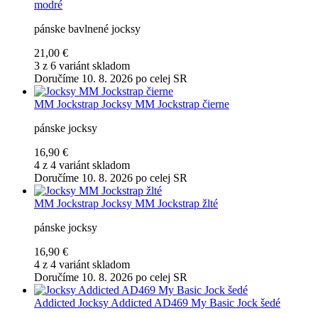
modré
pánske bavlnené jocksy
21,00 €
3 z 6 variánt skladom
Doručíme 10. 8. 2026 po celej SR
MM Jockstrap
Jocksy MM Jockstrap čierne
pánske jocksy
16,90 €
4 z 4 variánt skladom
Doručíme 10. 8. 2026 po celej SR
MM Jockstrap
Jocksy MM Jockstrap žlté
pánske jocksy
16,90 €
4 z 4 variánt skladom
Doručíme 10. 8. 2026 po celej SR
Addicted
Jocksy Addicted AD469 My Basic Jock šedé