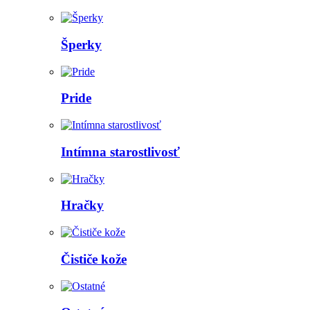
Šperky
Pride
Intímna starostlivosť
Hračky
Čističe kože