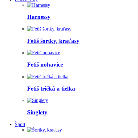
Harnessy
Fetiš šortky, kraťasy
Fetiš nohavice
Fetiš tričká a tielka
Singlety
Šport