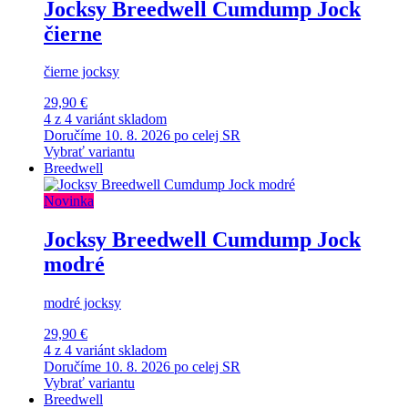
Jocksy Breedwell Cumdump Jock
čierne
čierne jocksy
29,90 €
4 z 4 variánt skladom
Doručíme 10. 8. 2026 po celej SR
Vybrať variantu
Breedwell
Novinka
Jocksy Breedwell Cumdump Jock
modré
modré jocksy
29,90 €
4 z 4 variánt skladom
Doručíme 10. 8. 2026 po celej SR
Vybrať variantu
Breedwell