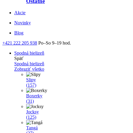
Ostatné
Akcie
Novinky
Blog
+421 222 205 938
Po–So 9–19 hod.
Spodná bielizeň
Späť
Spodná bielizeň
Zobraziť všetko
Slipy
(157)
Boxerky
(31)
Jocksy
(125)
Tangá