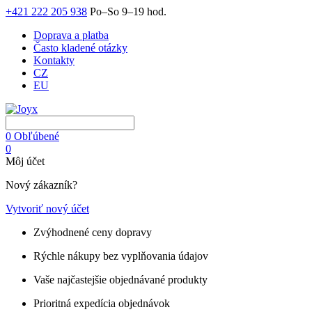
+421 222 205 938
Po–So 9–19 hod.
Doprava a platba
Často kladené otázky
Kontakty
CZ
EU
0
Obľúbené
0
Môj účet
Nový zákazník?
Vytvoriť nový účet
Zvýhodnené ceny dopravy
Rýchle nákupy bez vyplňovania údajov
Vaše najčastejšie objednávané produkty
Prioritná expedícia objednávok