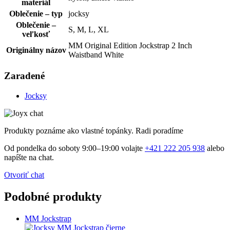
materiál
Oblečenie – typ
jocksy
Oblečenie –
S, M, L, XL
veľkosť
MM Original Edition Jockstrap 2 Inch
Originálny názov
Waistband White
Zaradené
Jocksy
Produkty poznáme ako vlastné topánky. Radi poradíme
Od pondelka do soboty 9:00–19:00 volajte
+421 222 205 938
alebo
napíšte na chat.
Otvoriť chat
Podobné produkty
MM Jockstrap