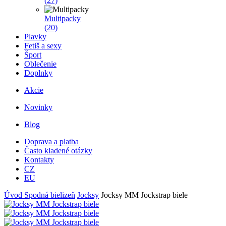
(27)
Multipacky
(20)
Plavky
Fetiš a sexy
Šport
Oblečenie
Doplnky
Akcie
Novinky
Blog
Doprava a platba
Často kladené otázky
Kontakty
CZ
EU
Úvod
Spodná bielizeň
Jocksy
Jocksy MM Jockstrap biele