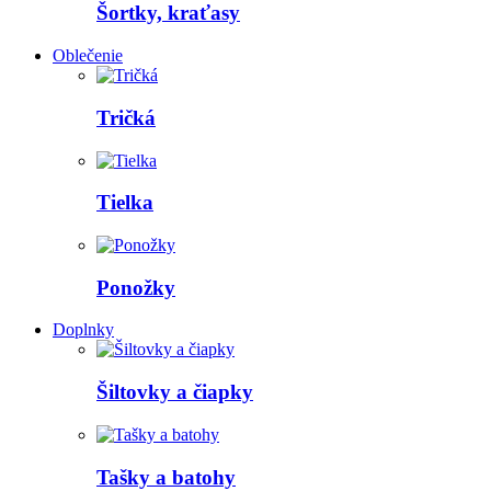
Šortky, kraťasy
Oblečenie
Tričká
Tielka
Ponožky
Doplnky
Šiltovky a čiapky
Tašky a batohy