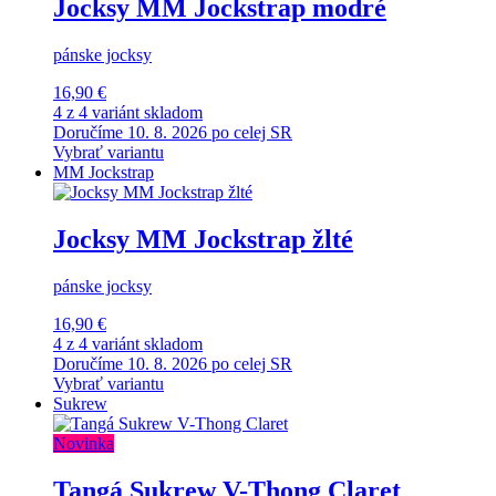
Jocksy MM Jockstrap modré
pánske jocksy
16,90 €
4 z 4 variánt skladom
Doručíme 10. 8. 2026 po celej SR
Vybrať variantu
MM Jockstrap
Jocksy MM Jockstrap žlté
pánske jocksy
16,90 €
4 z 4 variánt skladom
Doručíme 10. 8. 2026 po celej SR
Vybrať variantu
Sukrew
Novinka
Tangá Sukrew V-Thong Claret