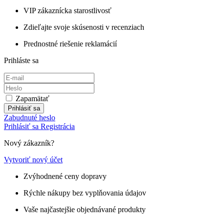
VIP zákaznícka starostlivosť
Zdieľajte svoje skúsenosti v recenziach
Prednostné riešenie reklamácií
Prihláste sa
Zapamätať
Prihlásiť sa
Zabudnuté heslo
Prihlásiť sa
Registrácia
Nový zákazník?
Vytvoriť nový účet
Zvýhodnené ceny dopravy
Rýchle nákupy bez vyplňovania údajov
Vaše najčastejšie objednávané produkty