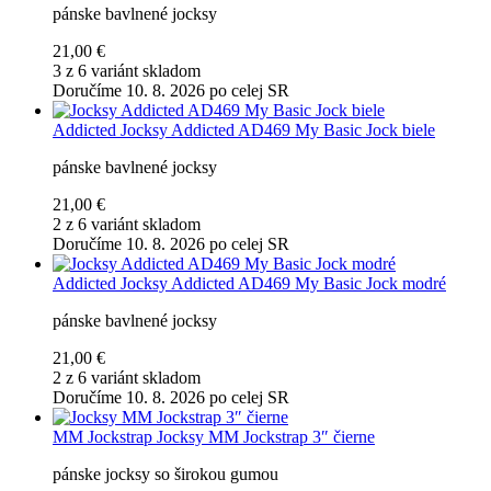
pánske bavlnené jocksy
21,00 €
3 z 6 variánt skladom
Doručíme 10. 8. 2026 po celej SR
Addicted
Jocksy Addicted AD469 My Basic Jock biele
pánske bavlnené jocksy
21,00 €
2 z 6 variánt skladom
Doručíme 10. 8. 2026 po celej SR
Addicted
Jocksy Addicted AD469 My Basic Jock modré
pánske bavlnené jocksy
21,00 €
2 z 6 variánt skladom
Doručíme 10. 8. 2026 po celej SR
MM Jockstrap
Jocksy MM Jockstrap 3″ čierne
pánske jocksy so širokou gumou