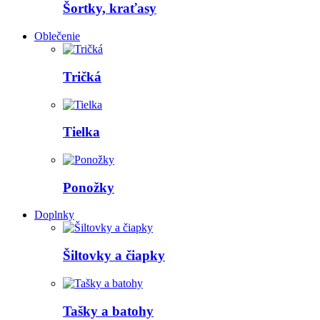
Šortky, kraťasy
Oblečenie
Tričká
Tielka
Ponožky
Doplnky
Šiltovky a čiapky
Tašky a batohy