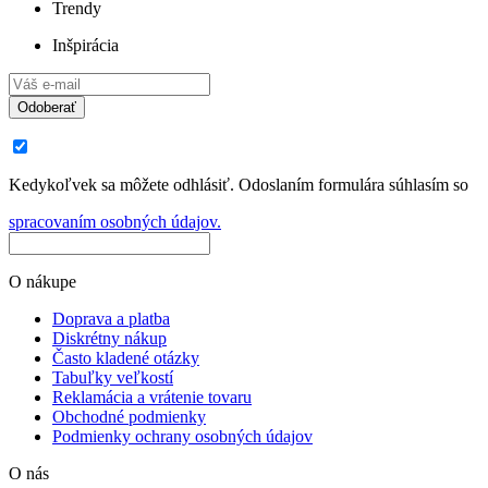
Trendy
Inšpirácia
Odoberať
Kedykoľvek sa môžete odhlásiť. Odoslaním formulára súhlasím so
spracovaním osobných údajov.
O nákupe
Doprava a platba
Diskrétny nákup
Často kladené otázky
Tabuľky veľkostí
Reklamácia a vrátenie tovaru
Obchodné podmienky
Podmienky ochrany osobných údajov
O nás