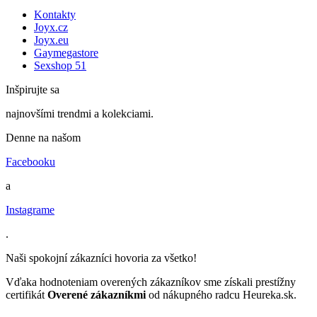
Kontakty
Joyx.cz
Joyx.eu
Gaymegastore
Sexshop 51
Inšpirujte sa
najnovšími trendmi a kolekciami.
Denne na našom
Facebooku
a
Instagrame
.
Naši spokojní zákazníci hovoria za všetko!
Vďaka hodnoteniam overených zákazníkov sme získali prestížny
certifikát
Overené zákazníkmi
od nákupného radcu Heureka.sk.