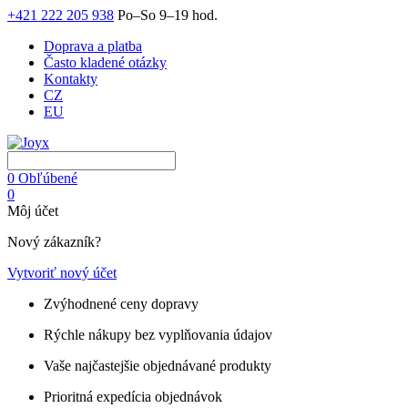
+421 222 205 938
Po–So 9–19 hod.
Doprava a platba
Často kladené otázky
Kontakty
CZ
EU
0
Obľúbené
0
Môj účet
Nový zákazník?
Vytvoriť nový účet
Zvýhodnené ceny dopravy
Rýchle nákupy bez vyplňovania údajov
Vaše najčastejšie objednávané produkty
Prioritná expedícia objednávok