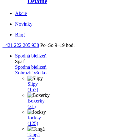
Ostatné
Akcie
Novinky
Blog
+421 222 205 938
Po–So 9–19 hod.
Spodná bielizeň
Späť
Spodná bielizeň
Zobraziť všetko
Slipy
(157)
Boxerky
(31)
Jocksy
(125)
Tangá