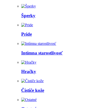
Šperky
Pride
Intímna starostlivosť
Hračky
Čističe kože