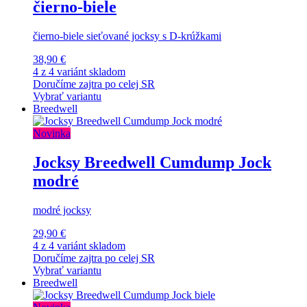
čierno-biele
čierno-biele sieťované jocksy s D-krúžkami
38,90 €
4 z 4 variánt skladom
Doručíme zajtra po celej SR
Vybrať variantu
Breedwell
Novinka
Jocksy Breedwell Cumdump Jock
modré
modré jocksy
29,90 €
4 z 4 variánt skladom
Doručíme zajtra po celej SR
Vybrať variantu
Breedwell