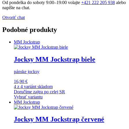
Od pondelka do soboty 9:00–19:00 volajte
+421 222 205 938
alebo
napíšte na chat.
Otvoriť chat
Podobné produkty
MM Jockstrap
Jocksy MM Jockstrap biele
pánske jocksy
16,90 €
4 z 4 variánt skladom
Doručíme zajtra po celej SR
Vybrať variantu
MM Jockstrap
Jocksy MM Jockstrap červené