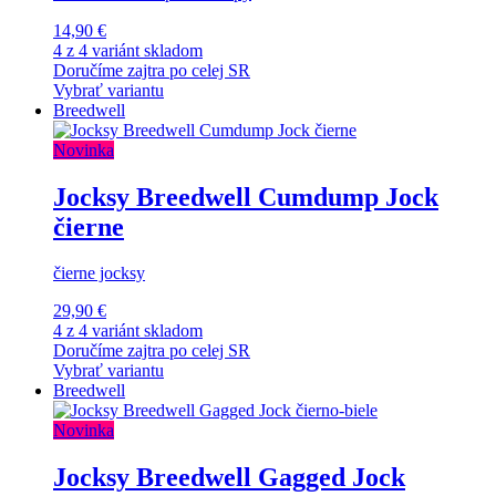
14,90 €
4 z 4 variánt skladom
Doručíme zajtra po celej SR
Vybrať variantu
Breedwell
Novinka
Jocksy Breedwell Cumdump Jock
čierne
čierne jocksy
29,90 €
4 z 4 variánt skladom
Doručíme zajtra po celej SR
Vybrať variantu
Breedwell
Novinka
Jocksy Breedwell Gagged Jock