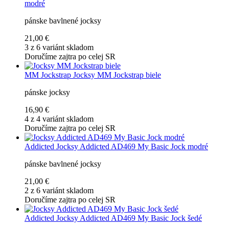
modré
pánske bavlnené jocksy
21,00 €
3 z 6 variánt skladom
Doručíme zajtra po celej SR
MM Jockstrap
Jocksy MM Jockstrap biele
pánske jocksy
16,90 €
4 z 4 variánt skladom
Doručíme zajtra po celej SR
Addicted
Jocksy Addicted AD469 My Basic Jock modré
pánske bavlnené jocksy
21,00 €
2 z 6 variánt skladom
Doručíme zajtra po celej SR
Addicted
Jocksy Addicted AD469 My Basic Jock šedé