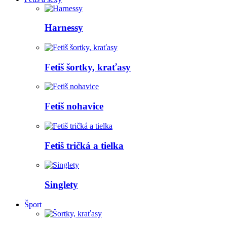
Harnessy
Fetiš šortky, kraťasy
Fetiš nohavice
Fetiš tričká a tielka
Singlety
Šport