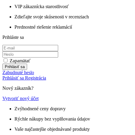
VIP zákaznícka starostlivosť
Zdieľajte svoje skúsenosti v recenziach
Prednostné riešenie reklamácií
Prihláste sa
Zapamätať
Prihlásiť sa
Zabudnuté heslo
Prihlásiť sa
Registrácia
Nový zákazník?
Vytvoriť nový účet
Zvýhodnené ceny dopravy
Rýchle nákupy bez vyplňovania údajov
Vaše najčastejšie objednávané produkty