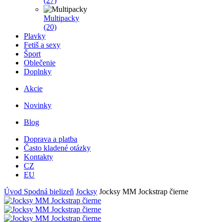
(27)
Multipacky
(20)
Plavky
Fetiš a sexy
Šport
Oblečenie
Doplnky
Akcie
Novinky
Blog
Doprava a platba
Často kladené otázky
Kontakty
CZ
EU
Úvod
Spodná bielizeň
Jocksy
Jocksy MM Jockstrap čierne