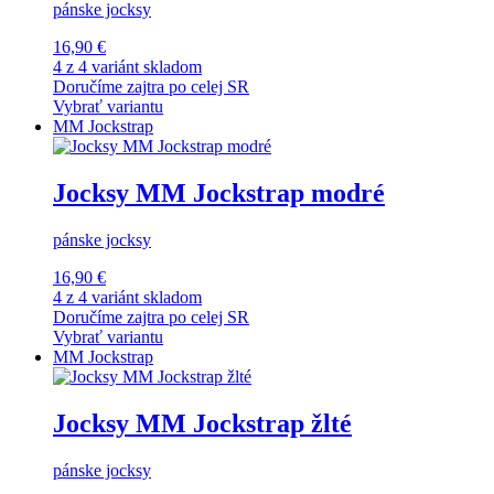
pánske jocksy
16,90 €
4 z 4 variánt skladom
Doručíme zajtra po celej SR
Vybrať variantu
MM Jockstrap
Jocksy MM Jockstrap modré
pánske jocksy
16,90 €
4 z 4 variánt skladom
Doručíme zajtra po celej SR
Vybrať variantu
MM Jockstrap
Jocksy MM Jockstrap žlté
pánske jocksy