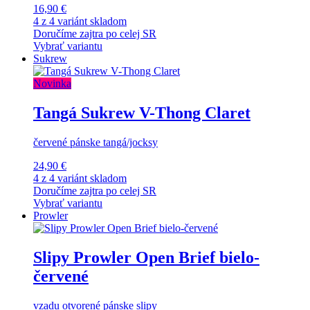
16,90 €
4 z 4 variánt skladom
Doručíme zajtra po celej SR
Vybrať variantu
Sukrew
Novinka
Tangá Sukrew V-Thong Claret
červené pánske tangá/jocksy
24,90 €
4 z 4 variánt skladom
Doručíme zajtra po celej SR
Vybrať variantu
Prowler
Slipy Prowler Open Brief bielo-
červené
vzadu otvorené pánske slipy