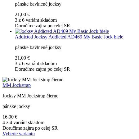
pánske bavlnené jocksy
21,00 €
3 z 6 variánt skladom
Doručíme zajtra po celej SR
Addicted
Jocksy Addicted AD469 My Basic Jock biele
pánske bavlnené jocksy
21,00 €
3 z 6 variánt skladom
Doručíme zajtra po celej SR
MM Jockstrap
Jocksy MM Jockstrap čierne
pánske jocksy
16,90 €
4 z 4 variánt skladom
Doručíme zajtra po celej SR
Vyberte variantu