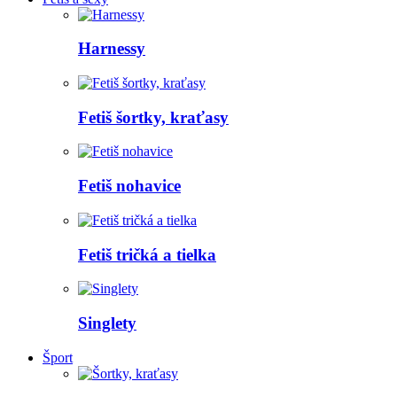
Harnessy
Fetiš šortky, kraťasy
Fetiš nohavice
Fetiš tričká a tielka
Singlety
Šport