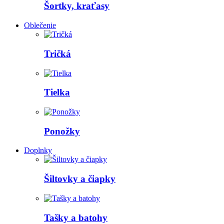
Šortky, kraťasy
Oblečenie
Tričká
Tielka
Ponožky
Doplnky
Šiltovky a čiapky
Tašky a batohy