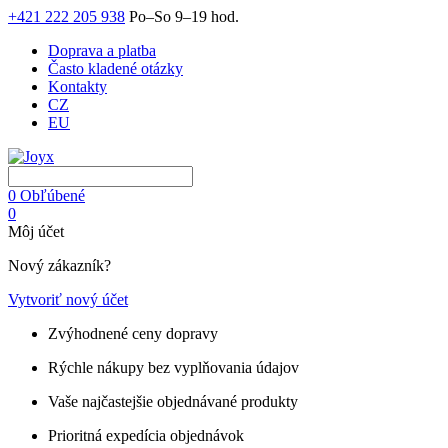
+421 222 205 938
Po–So 9–19 hod.
Doprava a platba
Často kladené otázky
Kontakty
CZ
EU
0
Obľúbené
0
Môj účet
Nový zákazník?
Vytvoriť nový účet
Zvýhodnené ceny dopravy
Rýchle nákupy bez vyplňovania údajov
Vaše najčastejšie objednávané produkty
Prioritná expedícia objednávok