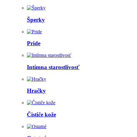
Šperky
Pride
Intímna starostlivosť
Hračky
Čističe kože