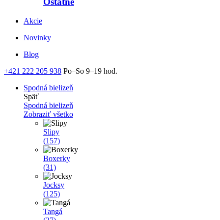
Ostatné
Akcie
Novinky
Blog
+421 222 205 938
Po–So 9–19 hod.
Spodná bielizeň
Späť
Spodná bielizeň
Zobraziť všetko
Slipy
(157)
Boxerky
(31)
Jocksy
(125)
Tangá