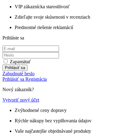
VIP zákaznícka starostlivosť
Zdieľajte svoje skúsenosti v recenziach
Prednostné riešenie reklamácií
Prihláste sa
Zapamätať
Prihlásiť sa
Zabudnuté heslo
Prihlásiť sa
Registrácia
Nový zákazník?
Vytvoriť nový účet
Zvýhodnené ceny dopravy
Rýchle nákupy bez vyplňovania údajov
Vaše najčastejšie objednávané produkty