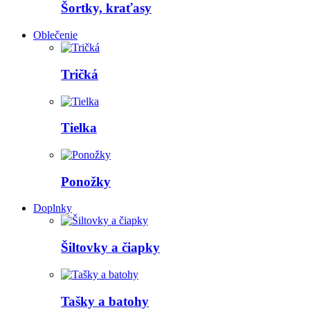
Šortky, kraťasy
Oblečenie
Tričká
Tielka
Ponožky
Doplnky
Šiltovky a čiapky
Tašky a batohy