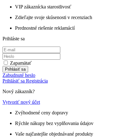
VIP zákaznícka starostlivosť
Zdieľajte svoje skúsenosti v recenziach
Prednostné riešenie reklamácií
Prihláste sa
Zapamätať
Prihlásiť sa
Zabudnuté heslo
Prihlásiť sa
Registrácia
Nový zákazník?
Vytvoriť nový účet
Zvýhodnené ceny dopravy
Rýchle nákupy bez vyplňovania údajov
Vaše najčastejšie objednávané produkty