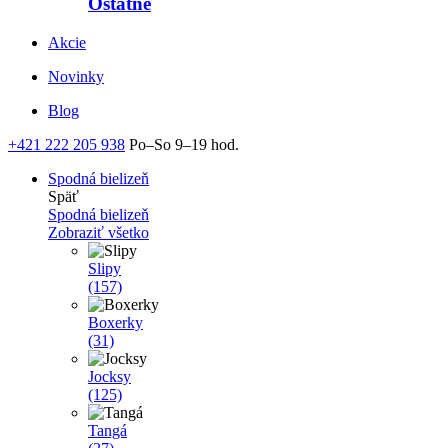
Ostatné
Akcie
Novinky
Blog
+421 222 205 938
Po–So 9–19 hod.
Spodná bielizeň
Späť
Spodná bielizeň
Zobraziť všetko
Slipy
(157)
Boxerky
(31)
Jocksy
(125)
Tangá