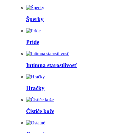
Šperky
Pride
Intímna starostlivosť
Hračky
Čističe kože