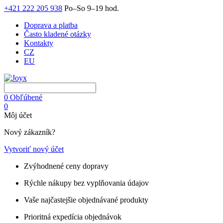
+421 222 205 938
Po–So 9–19 hod.
Doprava a platba
Často kladené otázky
Kontakty
CZ
EU
0
Obľúbené
0
Môj účet
Nový zákazník?
Vytvoriť nový účet
Zvýhodnené ceny dopravy
Rýchle nákupy bez vyplňovania údajov
Vaše najčastejšie objednávané produkty
Prioritná expedícia objednávok