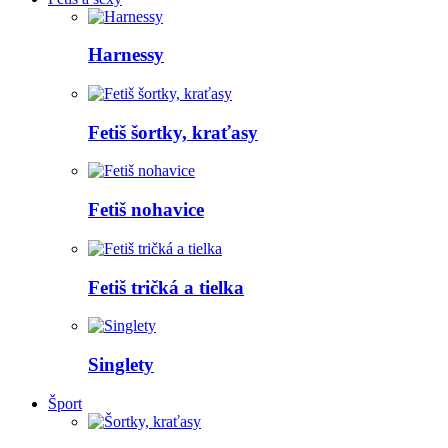
Harnessy
Fetiš šortky, kraťasy
Fetiš nohavice
Fetiš tričká a tielka
Singlety
Šport