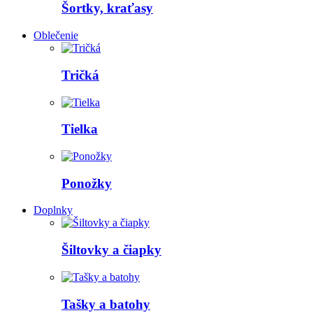
Šortky, kraťasy
Oblečenie
Tričká
Tielka
Ponožky
Doplnky
Šiltovky a čiapky
Tašky a batohy