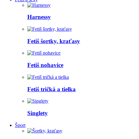
Harnessy
Fetiš šortky, kraťasy
Fetiš nohavice
Fetiš tričká a tielka
Singlety
Šport