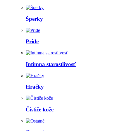
Šperky
Pride
Intímna starostlivosť
Hračky
Čističe kože