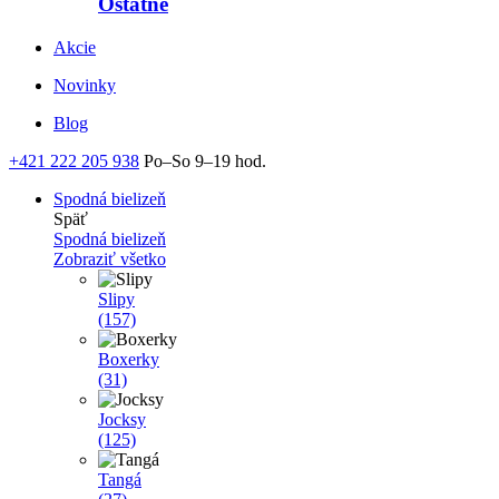
Ostatné
Akcie
Novinky
Blog
+421 222 205 938
Po–So 9–19 hod.
Spodná bielizeň
Späť
Spodná bielizeň
Zobraziť všetko
Slipy
(157)
Boxerky
(31)
Jocksy
(125)
Tangá