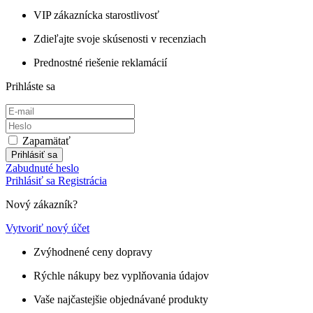
VIP zákaznícka starostlivosť
Zdieľajte svoje skúsenosti v recenziach
Prednostné riešenie reklamácií
Prihláste sa
Zapamätať
Prihlásiť sa
Zabudnuté heslo
Prihlásiť sa
Registrácia
Nový zákazník?
Vytvoriť nový účet
Zvýhodnené ceny dopravy
Rýchle nákupy bez vyplňovania údajov
Vaše najčastejšie objednávané produkty