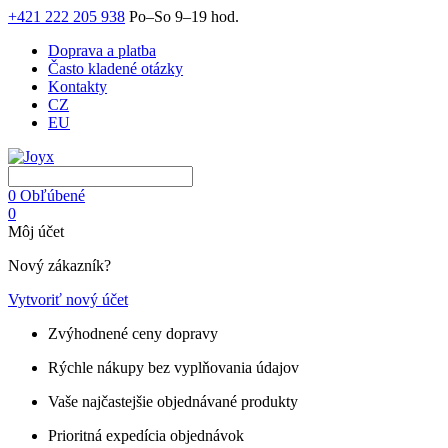
+421 222 205 938
Po–So 9–19 hod.
Doprava a platba
Často kladené otázky
Kontakty
CZ
EU
0
Obľúbené
0
Môj účet
Nový zákazník?
Vytvoriť nový účet
Zvýhodnené ceny dopravy
Rýchle nákupy bez vyplňovania údajov
Vaše najčastejšie objednávané produkty
Prioritná expedícia objednávok