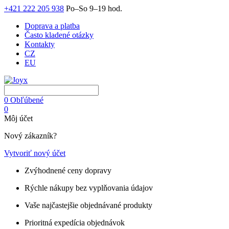
+421 222 205 938
Po–So 9–19 hod.
Doprava a platba
Často kladené otázky
Kontakty
CZ
EU
0
Obľúbené
0
Môj účet
Nový zákazník?
Vytvoriť nový účet
Zvýhodnené ceny dopravy
Rýchle nákupy bez vyplňovania údajov
Vaše najčastejšie objednávané produkty
Prioritná expedícia objednávok