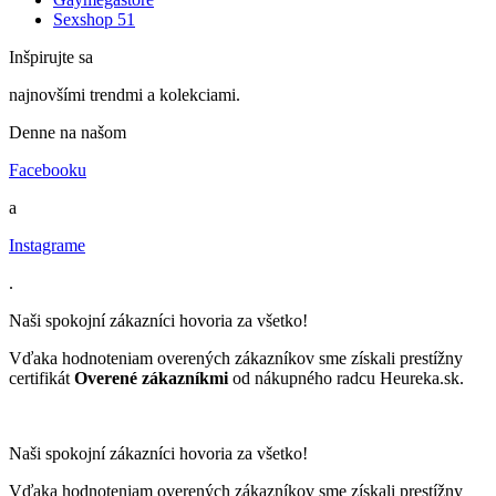
Sexshop 51
Inšpirujte sa
najnovšími trendmi a kolekciami.
Denne na našom
Facebooku
a
Instagrame
.
Naši spokojní zákazníci hovoria za všetko!
Vďaka hodnoteniam overených zákazníkov sme získali prestížny
certifikát
Overené zákazníkmi
od nákupného radcu Heureka.sk.
Naši spokojní zákazníci hovoria za všetko!
Vďaka hodnoteniam overených zákazníkov sme získali prestížny