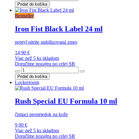
Pridať do košíka
Bestseller
Iron Fist Black Label 24 ml
pentyl nitrite stabilizovaná zmes
14,90 €
Viac než 5 ks skladom
Doručíme pozajtra po celej SR
Pridať do košíka
Lockerroom
Rush Special EU Formula 10 ml
čistiaci prostriedok na kože
9,90 €
Viac než 5 ks skladom
Doručíme pozajtra po celej SR