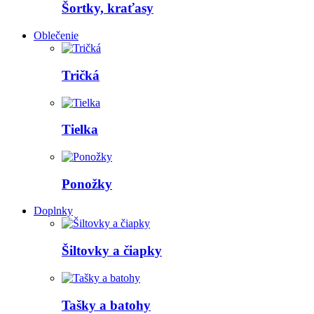
Šortky, kraťasy
Oblečenie
Tričká
Tielka
Ponožky
Doplnky
Šiltovky a čiapky
Tašky a batohy