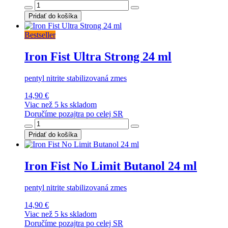
Pridať do košíka
Bestseller
Iron Fist Ultra Strong 24 ml
pentyl nitrite stabilizovaná zmes
14,90 €
Viac než 5 ks skladom
Doručíme pozajtra po celej SR
Pridať do košíka
Iron Fist No Limit Butanol 24 ml
pentyl nitrite stabilizovaná zmes
14,90 €
Viac než 5 ks skladom
Doručíme pozajtra po celej SR