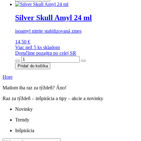
Silver Skull Amyl 24 ml
isoamyl nitrite stabilizovaná zmes
14,50 €
Viac než 5 ks skladom
Doručíme pozajtra po celej SR
Pridať do košíka
Hore
Mailom iba raz za týždeň? Áno!
Raz za týždeň – inšpirácia a tipy – akcie a novinky
Novinky
Trendy
Inšpirácia