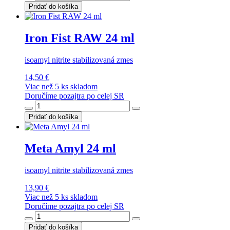
Pridať do košíka
Iron Fist RAW 24 ml
isoamyl nitrite stabilizovaná zmes
14,50 €
Viac než 5 ks skladom
Doručíme pozajtra po celej SR
Pridať do košíka
Meta Amyl 24 ml
isoamyl nitrite stabilizovaná zmes
13,90 €
Viac než 5 ks skladom
Doručíme pozajtra po celej SR
Pridať do košíka