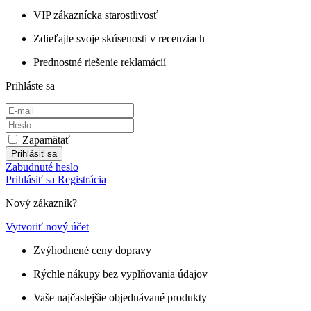
VIP zákaznícka starostlivosť
Zdieľajte svoje skúsenosti v recenziach
Prednostné riešenie reklamácií
Prihláste sa
Zapamätať
Prihlásiť sa
Zabudnuté heslo
Prihlásiť sa
Registrácia
Nový zákazník?
Vytvoriť nový účet
Zvýhodnené ceny dopravy
Rýchle nákupy bez vyplňovania údajov
Vaše najčastejšie objednávané produkty