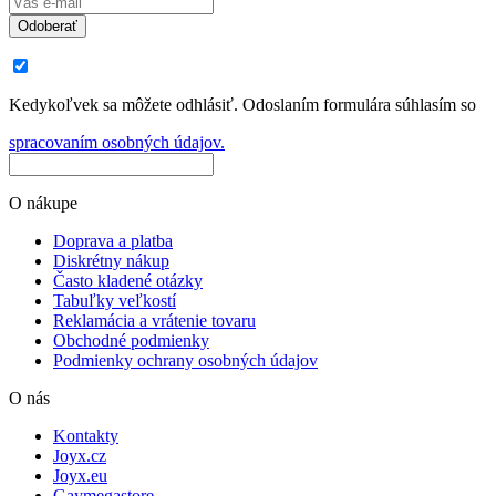
Odoberať
Kedykoľvek sa môžete odhlásiť. Odoslaním formulára súhlasím so
spracovaním osobných údajov.
O nákupe
Doprava a platba
Diskrétny nákup
Často kladené otázky
Tabuľky veľkostí
Reklamácia a vrátenie tovaru
Obchodné podmienky
Podmienky ochrany osobných údajov
O nás
Kontakty
Joyx.cz
Joyx.eu
Gaymegastore