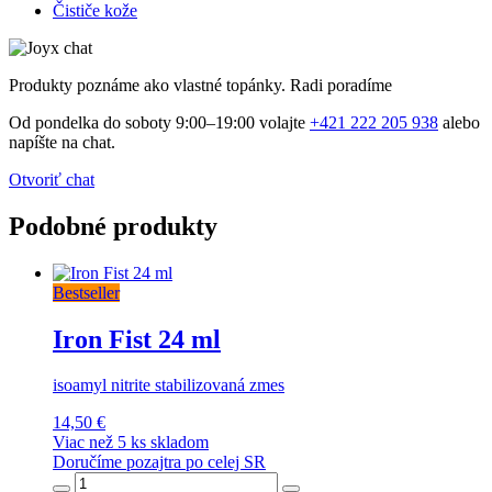
Čističe kože
Produkty poznáme ako vlastné topánky. Radi poradíme
Od pondelka do soboty 9:00–19:00 volajte
+421 222 205 938
alebo
napíšte na chat.
Otvoriť chat
Podobné produkty
Bestseller
Iron Fist 24 ml
isoamyl nitrite stabilizovaná zmes
14,50 €
Viac než 5 ks skladom
Doručíme pozajtra po celej SR