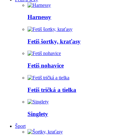
Harnessy
Fetiš šortky, kraťasy
Fetiš nohavice
Fetiš tričká a tielka
Singlety
Šport