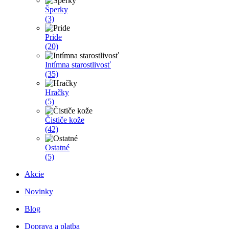
Šperky
(3)
Pride
(20)
Intímna starostlivosť
(35)
Hračky
(5)
Čističe kože
(42)
Ostatné
(5)
Akcie
Novinky
Blog
Doprava a platba