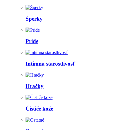
Šperky
Pride
Intímna starostlivosť
Hračky
Čističe kože