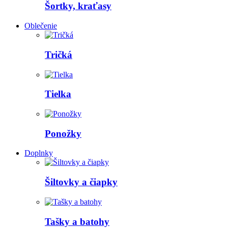
Šortky, kraťasy
Oblečenie
Tričká
Tielka
Ponožky
Doplnky
Šiltovky a čiapky
Tašky a batohy