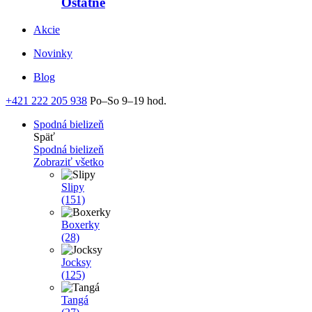
Ostatné
Akcie
Novinky
Blog
+421 222 205 938
Po–So 9–19 hod.
Spodná bielizeň
Späť
Spodná bielizeň
Zobraziť všetko
Slipy
(151)
Boxerky
(28)
Jocksy
(125)
Tangá