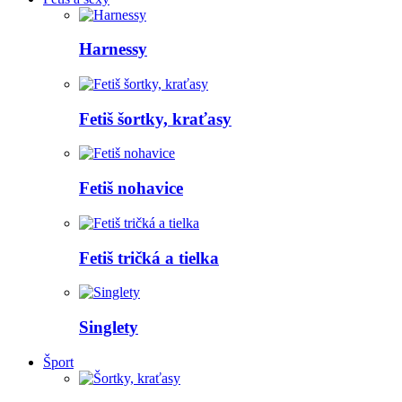
Harnessy
Fetiš šortky, kraťasy
Fetiš nohavice
Fetiš tričká a tielka
Singlety
Šport