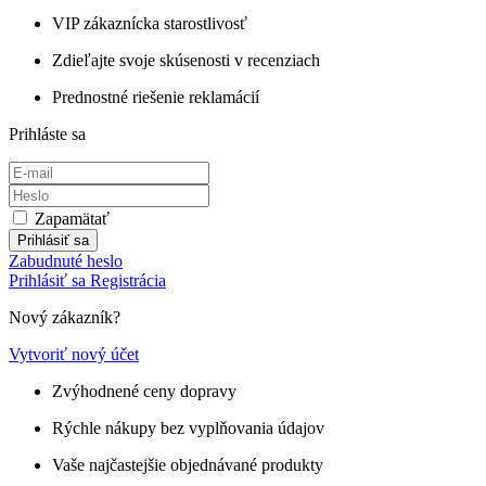
VIP zákaznícka starostlivosť
Zdieľajte svoje skúsenosti v recenziach
Prednostné riešenie reklamácií
Prihláste sa
Zapamätať
Prihlásiť sa
Zabudnuté heslo
Prihlásiť sa
Registrácia
Nový zákazník?
Vytvoriť nový účet
Zvýhodnené ceny dopravy
Rýchle nákupy bez vyplňovania údajov
Vaše najčastejšie objednávané produkty