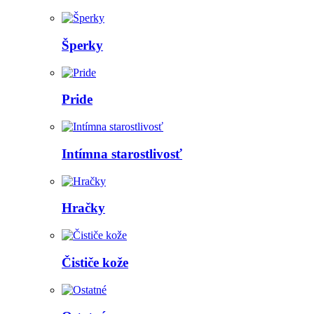
Šperky
Pride
Intímna starostlivosť
Hračky
Čističe kože