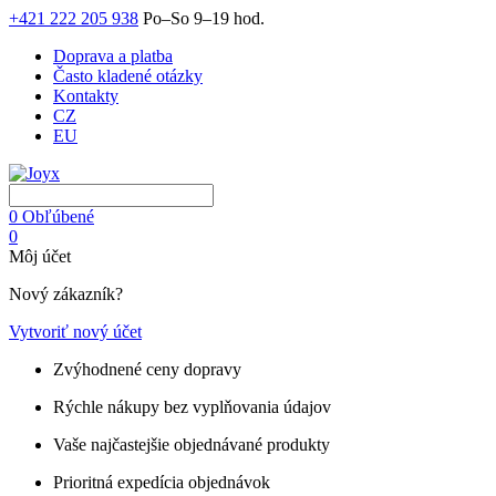
+421 222 205 938
Po–So 9–19 hod.
Doprava a platba
Často kladené otázky
Kontakty
CZ
EU
0
Obľúbené
0
Môj účet
Nový zákazník?
Vytvoriť nový účet
Zvýhodnené ceny dopravy
Rýchle nákupy bez vyplňovania údajov
Vaše najčastejšie objednávané produkty
Prioritná expedícia objednávok