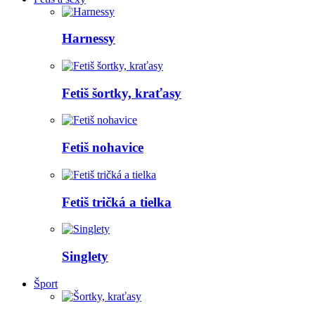
Harnessy
Fetiš šortky, kraťasy
Fetiš nohavice
Fetiš tričká a tielka
Singlety
Šport