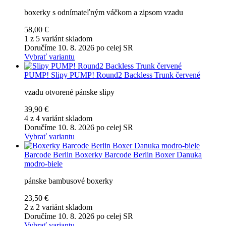
boxerky s odnímateľným váčkom a zipsom vzadu
58,00 €
1 z 5 variánt skladom
Doručíme 10. 8. 2026 po celej SR
Vybrať variantu
PUMP!
Slipy PUMP! Round2 Backless Trunk červené
vzadu otvorené pánske slipy
39,90 €
4 z 4 variánt skladom
Doručíme 10. 8. 2026 po celej SR
Vybrať variantu
Barcode Berlin
Boxerky Barcode Berlin Boxer Danuka
modro-biele
pánske bambusové boxerky
23,50 €
2 z 2 variánt skladom
Doručíme 10. 8. 2026 po celej SR
Vybrať variantu