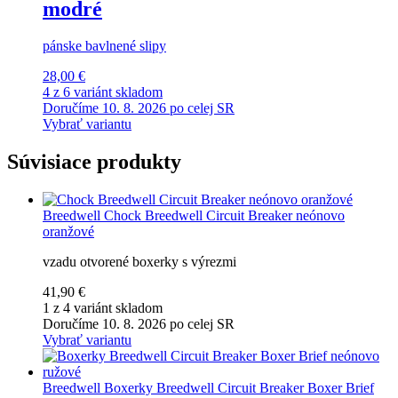
modré
pánske bavlnené slipy
28,00 €
4 z 6 variánt skladom
Doručíme 10. 8. 2026 po celej SR
Vybrať variantu
Súvisiace produkty
Breedwell
Chock Breedwell Circuit Breaker neónovo
oranžové
vzadu otvorené boxerky s výrezmi
41,90 €
1 z 4 variánt skladom
Doručíme 10. 8. 2026 po celej SR
Vybrať variantu
Breedwell
Boxerky Breedwell Circuit Breaker Boxer Brief