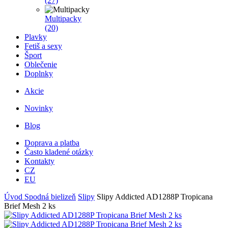
(27)
Multipacky
(20)
Plavky
Fetiš a sexy
Šport
Oblečenie
Doplnky
Akcie
Novinky
Blog
Doprava a platba
Často kladené otázky
Kontakty
CZ
EU
Úvod
Spodná bielizeň
Slipy
Slipy Addicted AD1288P Tropicana
Brief Mesh 2 ks