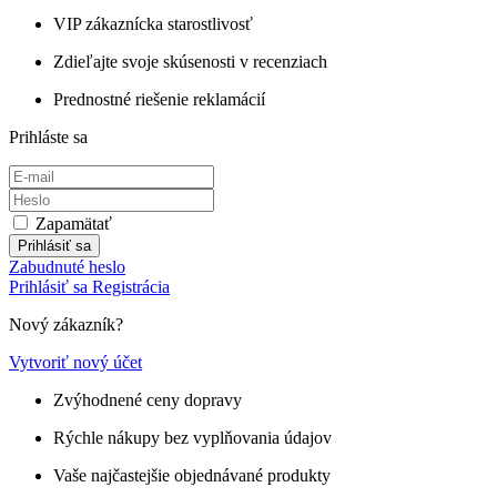
VIP zákaznícka starostlivosť
Zdieľajte svoje skúsenosti v recenziach
Prednostné riešenie reklamácií
Prihláste sa
Zapamätať
Prihlásiť sa
Zabudnuté heslo
Prihlásiť sa
Registrácia
Nový zákazník?
Vytvoriť nový účet
Zvýhodnené ceny dopravy
Rýchle nákupy bez vyplňovania údajov
Vaše najčastejšie objednávané produkty