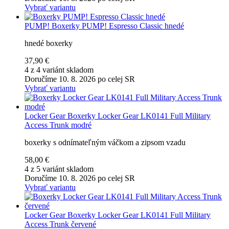
Vybrať variantu
PUMP!
Boxerky PUMP! Espresso Classic hnedé
hnedé boxerky
37,90 €
4 z 4 variánt skladom
Doručíme 10. 8. 2026 po celej SR
Vybrať variantu
Locker Gear
Boxerky Locker Gear LK0141 Full Military
Access Trunk modré
boxerky s odnímateľným váčkom a zipsom vzadu
58,00 €
4 z 5 variánt skladom
Doručíme 10. 8. 2026 po celej SR
Vybrať variantu
Locker Gear
Boxerky Locker Gear LK0141 Full Military
Access Trunk červené