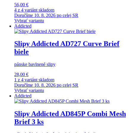
56,00 €
4 z 4 variánt skladom
Doručíme 10. 8. 2026 po celej SR
Vybrať variantu
Addicted
Slipy Addicted AD727 Curve Brief
biele
pánske bavlnené slipy
28,00 €
1 z 4 variánt skladom
Doručíme 10. 8. 2026 po celej SR
Vybrať variantu
Addicted
Slipy Addicted AD845P Combi Mesh
Brief 3 ks