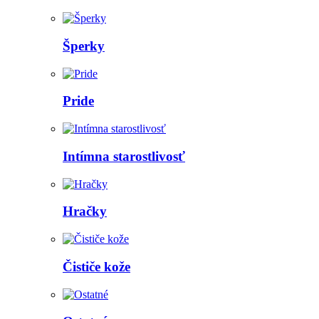
Šperky
Pride
Intímna starostlivosť
Hračky
Čističe kože