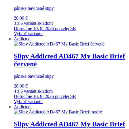
pánske bavlnené slipy
28,00 €
3 z 6 variánt skladom
Doručíme 10. 8. 2026 po celej SR
Vybrať variantu
Addicted
Slipy Addicted AD467 My Basic Brief
červené
pánske bavlnené slipy
28,00 €
4 z 6 variánt skladom
Doručíme 10. 8. 2026 po celej SR
Vybrať variantu
Addicted
Slipy Addicted AD467 My Basic Brief