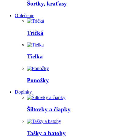
Šortky, kraťasy
Oblečenie
Tričká
Tielka
Ponožky
Doplnky
Šiltovky a čiapky
Tašky a batohy