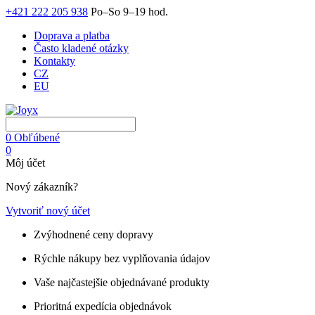
+421 222 205 938
Po–So 9–19 hod.
Doprava a platba
Často kladené otázky
Kontakty
CZ
EU
0
Obľúbené
0
Môj účet
Nový zákazník?
Vytvoriť nový účet
Zvýhodnené ceny dopravy
Rýchle nákupy bez vyplňovania údajov
Vaše najčastejšie objednávané produkty
Prioritná expedícia objednávok