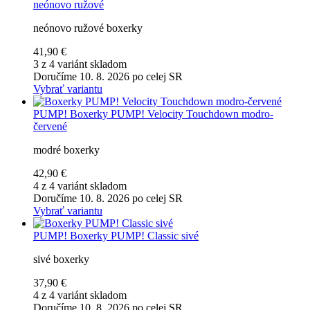
neónovo ružové
neónovo ružové boxerky
41,90 €
3 z 4 variánt skladom
Doručíme 10. 8. 2026 po celej SR
Vybrať variantu
PUMP!
Boxerky PUMP! Velocity Touchdown modro-
červené
modré boxerky
42,90 €
4 z 4 variánt skladom
Doručíme 10. 8. 2026 po celej SR
Vybrať variantu
PUMP!
Boxerky PUMP! Classic sivé
sivé boxerky
37,90 €
4 z 4 variánt skladom
Doručíme 10. 8. 2026 po celej SR