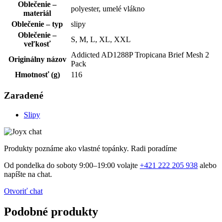
Oblečenie –
polyester, umelé vlákno
materiál
Oblečenie – typ
slipy
Oblečenie –
S, M, L, XL, XXL
veľkosť
Addicted AD1288P Tropicana Brief Mesh 2
Originálny názov
Pack
Hmotnosť (g)
116
Zaradené
Slipy
Produkty poznáme ako vlastné topánky. Radi poradíme
Od pondelka do soboty 9:00–19:00 volajte
+421 222 205 938
alebo
napíšte na chat.
Otvoriť chat
Podobné produkty