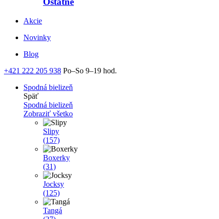
Ostatné
Akcie
Novinky
Blog
+421 222 205 938
Po–So 9–19 hod.
Spodná bielizeň
Späť
Spodná bielizeň
Zobraziť všetko
Slipy
(157)
Boxerky
(31)
Jocksy
(125)
Tangá