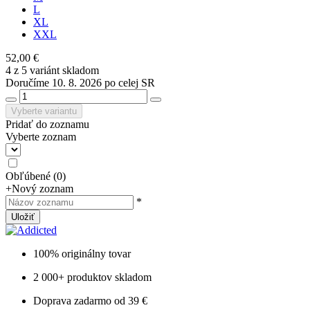
L
XL
XXL
52,00 €
4 z 5 variánt skladom
Doručíme 10. 8. 2026 po celej SR
Vyberte variantu
Pridať do zoznamu
Vyberte zoznam
Obľúbené
(
0
)
+
Nový zoznam
*
Uložiť
100% originálny tovar
2 000+ produktov skladom
Doprava zadarmo od 39 €