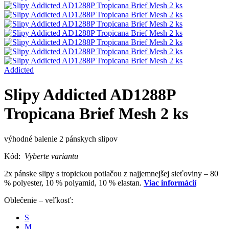
Addicted
Slipy Addicted AD1288P
Tropicana Brief Mesh 2 ks
výhodné balenie 2 pánskych slipov
Kód:
Vyberte variantu
2x pánske slipy s tropickou potlačou z najjemnejšej sieťoviny – 80
% polyester, 10 % polyamid, 10 % elastan.
Viac informácií
Oblečenie – veľkosť:
S
M