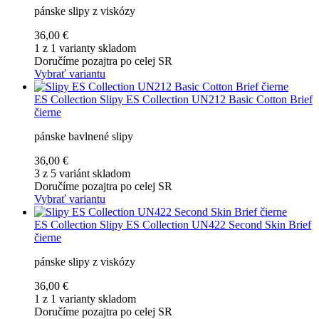
pánske slipy z viskózy
36,00 €
1 z 1 varianty skladom
Doručíme pozajtra po celej SR
Vybrať variantu
ES Collection
Slipy ES Collection UN212 Basic Cotton Brief
čierne
pánske bavlnené slipy
36,00 €
3 z 5 variánt skladom
Doručíme pozajtra po celej SR
Vybrať variantu
ES Collection
Slipy ES Collection UN422 Second Skin Brief
čierne
pánske slipy z viskózy
36,00 €
1 z 1 varianty skladom
Doručíme pozajtra po celej SR