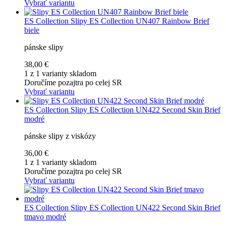
Vybrať variantu
ES Collection
Slipy ES Collection UN407 Rainbow Brief
biele
pánske slipy
38,00 €
1 z 1 varianty skladom
Doručíme pozajtra po celej SR
Vybrať variantu
ES Collection
Slipy ES Collection UN422 Second Skin Brief
modré
pánske slipy z viskózy
36,00 €
1 z 1 varianty skladom
Doručíme pozajtra po celej SR
Vybrať variantu
ES Collection
Slipy ES Collection UN422 Second Skin Brief
tmavo modré