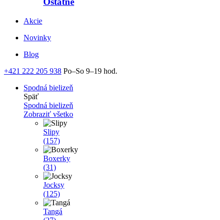
Ostatné
Akcie
Novinky
Blog
+421 222 205 938
Po–So 9–19 hod.
Spodná bielizeň
Späť
Spodná bielizeň
Zobraziť všetko
Slipy
(157)
Boxerky
(31)
Jocksy
(125)
Tangá