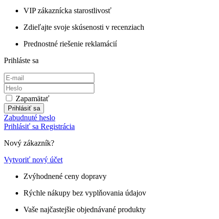
VIP zákaznícka starostlivosť
Zdieľajte svoje skúsenosti v recenziach
Prednostné riešenie reklamácií
Prihláste sa
Zapamätať
Prihlásiť sa
Zabudnuté heslo
Prihlásiť sa
Registrácia
Nový zákazník?
Vytvoriť nový účet
Zvýhodnené ceny dopravy
Rýchle nákupy bez vyplňovania údajov
Vaše najčastejšie objednávané produkty