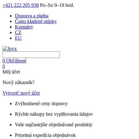
+421 222 205 938
Po–So 9–19 hod.
Doprava a platba
Často kladené otázky
Kontakty
CZ
EU
0
Obľúbené
0
Môj účet
Nový zákazník?
Vytvoriť nový účet
Zvýhodnené ceny dopravy
Rýchle nákupy bez vyplňovania údajov
Vaše najčastejšie objednávané produkty
Prioritná expedícia objednávok