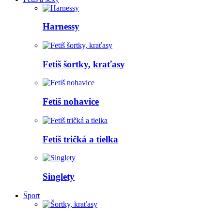
Harnessy
Fetiš šortky, kraťasy
Fetiš nohavice
Fetiš tričká a tielka
Singlety
Šport