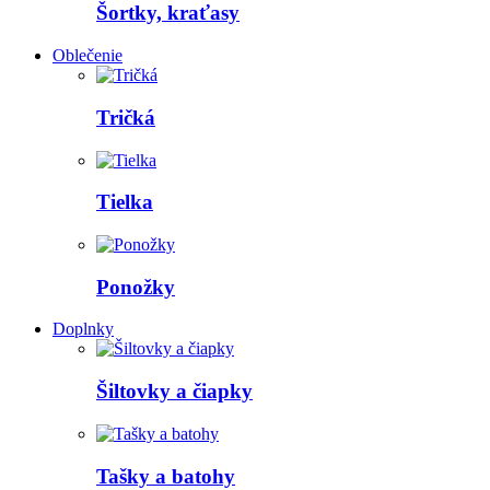
Šortky, kraťasy
Oblečenie
Tričká
Tielka
Ponožky
Doplnky
Šiltovky a čiapky
Tašky a batohy