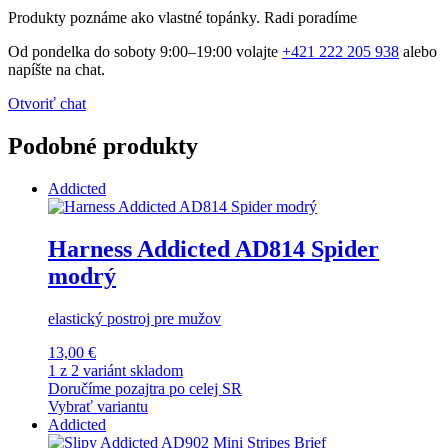
Produkty poznáme ako vlastné topánky. Radi poradíme
Od pondelka do soboty 9:00–19:00 volajte
+421 222 205 938
alebo
napíšte na chat.
Otvoriť chat
Podobné produkty
Addicted
Harness Addicted AD814 Spider
modrý
elastický postroj pre mužov
13,00 €
1 z 2 variánt skladom
Doručíme pozajtra po celej SR
Vybrať variantu
Addicted