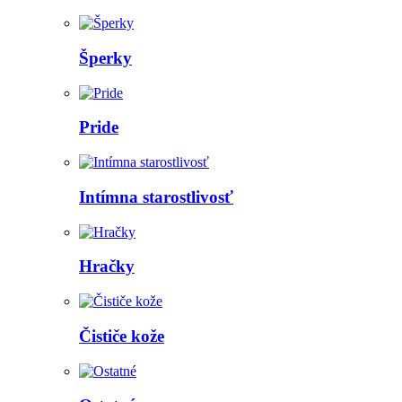
Šperky
Pride
Intímna starostlivosť
Hračky
Čističe kože