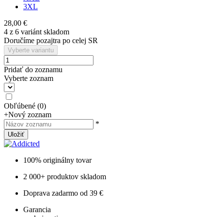
3XL
28,00 €
4 z 6 variánt skladom
Doručíme pozajtra po celej SR
Vyberte variantu
Pridať do zoznamu
Vyberte zoznam
Obľúbené
(
0
)
+
Nový zoznam
*
Uložiť
100% originálny tovar
2 000+ produktov skladom
Doprava zadarmo od 39 €
Garancia