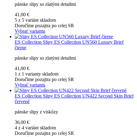
pánske slipy so zlatými detailmi
41,00 €
5 z 5 variánt skladom
Doručíme pozajtra po celej SR
Vybrať variantu
ES Collection
Slipy ES Collection UN560 Luxury Brief
čierne
pánske slipy so zlatými detailmi
41,00 €
1 z 1 varianty skladom
Doručíme pozajtra po celej SR
Vybrať variantu
ES Collection
Slipy ES Collection UN422 Second Skin Brief
červené
pánske slipy z viskózy
36,00 €
4 z 4 variánt skladom
Doručíme pozajtra po celej SR