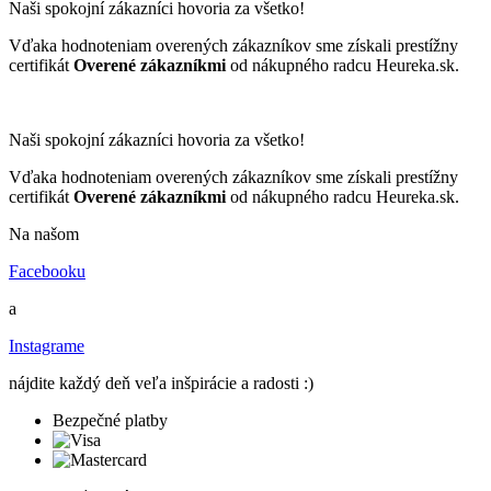
Naši spokojní zákazníci hovoria za všetko!
Vďaka hodnoteniam overených zákazníkov sme získali prestížny
certifikát
Overené zákazníkmi
od nákupného radcu Heureka.sk.
Naši spokojní zákazníci hovoria za všetko!
Vďaka hodnoteniam overených zákazníkov sme získali prestížny
certifikát
Overené zákazníkmi
od nákupného radcu Heureka.sk.
Na našom
Facebooku
a
Instagrame
nájdite každý deň veľa inšpirácie a radosti :)
Bezpečné platby