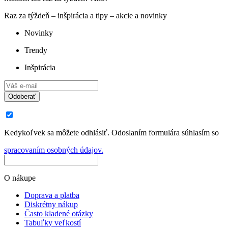
Raz za týždeň – inšpirácia a tipy – akcie a novinky
Novinky
Trendy
Inšpirácia
Odoberať
Kedykoľvek sa môžete odhlásiť. Odoslaním formulára súhlasím so
spracovaním osobných údajov.
O nákupe
Doprava a platba
Diskrétny nákup
Často kladené otázky
Tabuľky veľkostí