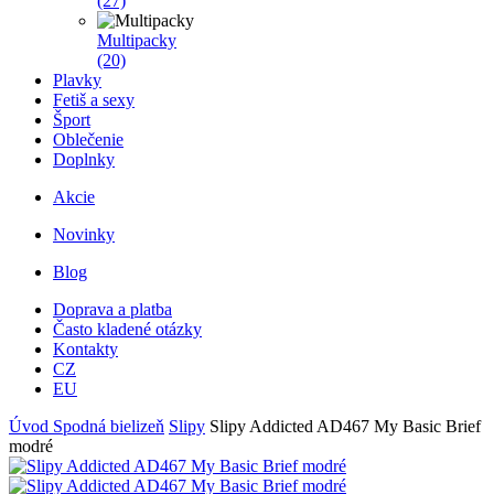
(27)
Multipacky
(20)
Plavky
Fetiš a sexy
Šport
Oblečenie
Doplnky
Akcie
Novinky
Blog
Doprava a platba
Často kladené otázky
Kontakty
CZ
EU
Úvod
Spodná bielizeň
Slipy
Slipy Addicted AD467 My Basic Brief
modré