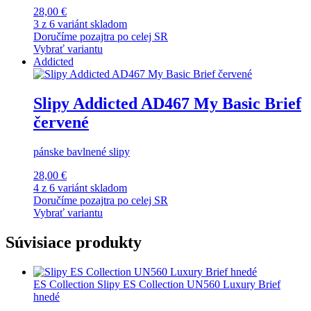
28,00 €
3 z 6 variánt skladom
Doručíme pozajtra po celej SR
Vybrať variantu
Addicted
Slipy Addicted AD467 My Basic Brief
červené
pánske bavlnené slipy
28,00 €
4 z 6 variánt skladom
Doručíme pozajtra po celej SR
Vybrať variantu
Súvisiace produkty
ES Collection
Slipy ES Collection UN560 Luxury Brief
hnedé