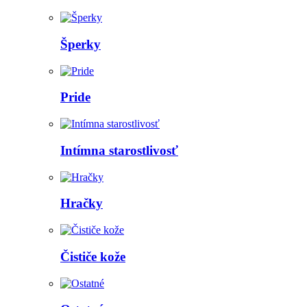
Šperky
Pride
Intímna starostlivosť
Hračky
Čističe kože