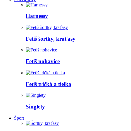
Harnessy
Fetiš šortky, kraťasy
Fetiš nohavice
Fetiš tričká a tielka
Singlety
Šport