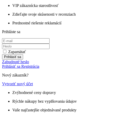
VIP zákaznícka starostlivosť
Zdieľajte svoje skúsenosti v recenziach
Prednostné riešenie reklamácií
Prihláste sa
Zapamätať
Prihlásiť sa
Zabudnuté heslo
Prihlásiť sa
Registrácia
Nový zákazník?
Vytvoriť nový účet
Zvýhodnené ceny dopravy
Rýchle nákupy bez vyplňovania údajov
Vaše najčastejšie objednávané produkty