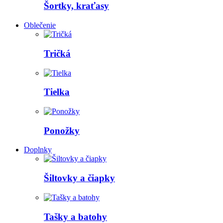
Šortky, kraťasy
Oblečenie
Tričká
Tielka
Ponožky
Doplnky
Šiltovky a čiapky
Tašky a batohy