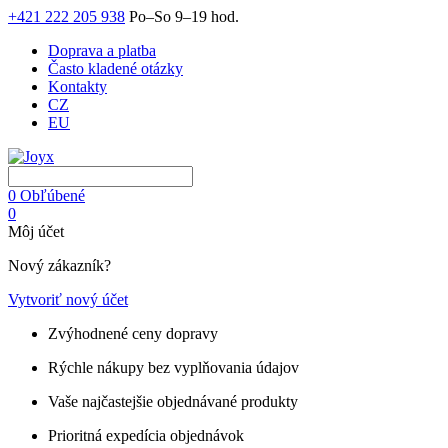
+421 222 205 938
Po–So 9–19 hod.
Doprava a platba
Často kladené otázky
Kontakty
CZ
EU
0
Obľúbené
0
Môj účet
Nový zákazník?
Vytvoriť nový účet
Zvýhodnené ceny dopravy
Rýchle nákupy bez vyplňovania údajov
Vaše najčastejšie objednávané produkty
Prioritná expedícia objednávok