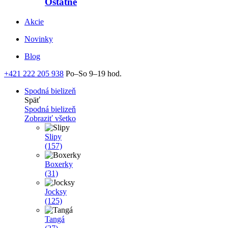
Ostatné
Akcie
Novinky
Blog
+421 222 205 938
Po–So 9–19 hod.
Spodná bielizeň
Späť
Spodná bielizeň
Zobraziť všetko
Slipy
(157)
Boxerky
(31)
Jocksy
(125)
Tangá