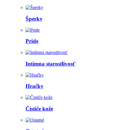
Šperky
Pride
Intímna starostlivosť
Hračky
Čističe kože