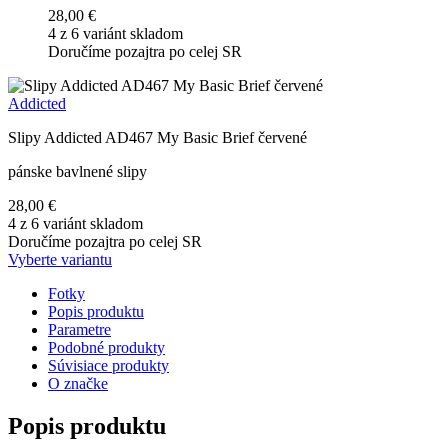
28,00 €
4 z 6 variánt skladom
Doručíme pozajtra po celej SR
Addicted
Slipy Addicted AD467 My Basic Brief červené
pánske bavlnené slipy
28,00 €
4 z 6 variánt skladom
Doručíme pozajtra po celej SR
Vyberte variantu
Fotky
Popis produktu
Parametre
Podobné produkty
Súvisiace produkty
O značke
Popis produktu