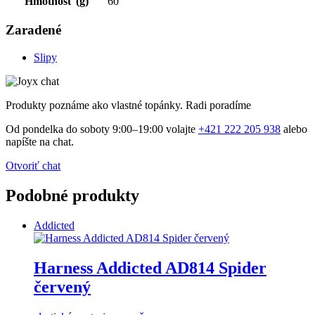
Hmotnosť (g)
60
Zaradené
Slipy
Produkty poznáme ako vlastné topánky. Radi poradíme
Od pondelka do soboty 9:00–19:00 volajte
+421 222 205 938
alebo
napíšte na chat.
Otvoriť chat
Podobné produkty
Addicted
Harness Addicted AD814 Spider
červený