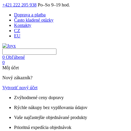
+421 222 205 938
Po–So 9–19 hod.
Doprava a platba
Často kladené otázky
Kontakty
CZ
EU
0
Obľúbené
0
Môj účet
Nový zákazník?
Vytvoriť nový účet
Zvýhodnené ceny dopravy
Rýchle nákupy bez vyplňovania údajov
Vaše najčastejšie objednávané produkty
Prioritná expedícia objednávok