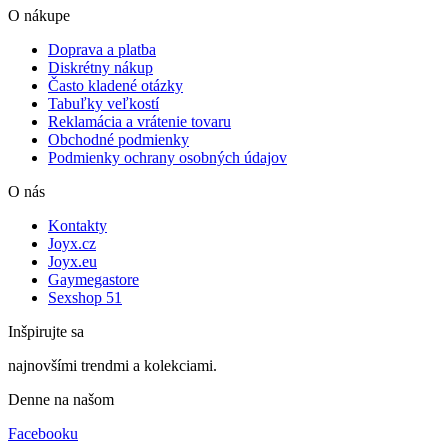
O nákupe
Doprava a platba
Diskrétny nákup
Často kladené otázky
Tabuľky veľkostí
Reklamácia a vrátenie tovaru
Obchodné podmienky
Podmienky ochrany osobných údajov
O nás
Kontakty
Joyx.cz
Joyx.eu
Gaymegastore
Sexshop 51
Inšpirujte sa
najnovšími trendmi a kolekciami.
Denne na našom
Facebooku