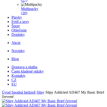
(27)
Multipacky
(20)
Plavky
Fetiš a sexy
Šport
Oblečenie
Doplnky
Akcie
Novinky
Blog
Doprava a platba
Často kladené otázky
Kontakty
CZ
EU
Úvod
Spodná bielizeň
Slipy
Slipy Addicted AD467 My Basic Brief
červené