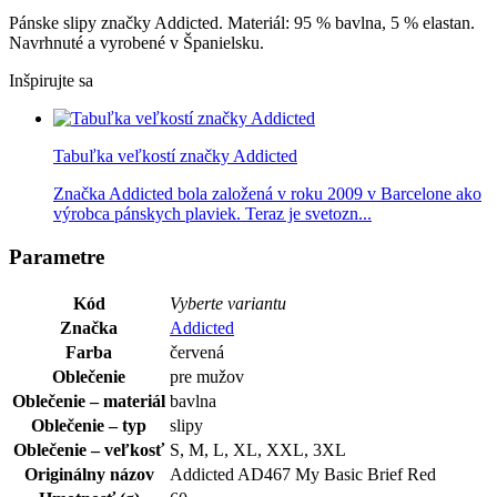
Pánske slipy značky Addicted. Materiál: 95 % bavlna, 5 % elastan.
Navrhnuté a vyrobené v Španielsku.
Inšpirujte sa
Tabuľka veľkostí značky Addicted
Značka Addicted bola založená v roku 2009 v Barcelone ako
výrobca pánskych plaviek. Teraz je svetozn...
Parametre
Kód
Vyberte variantu
Značka
Addicted
Farba
červená
Oblečenie
pre mužov
Oblečenie – materiál
bavlna
Oblečenie – typ
slipy
Oblečenie – veľkosť
S, M, L, XL, XXL, 3XL
Originálny názov
Addicted AD467 My Basic Brief Red