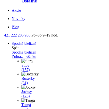
Ostatné
Akcie
Novinky
Blog
+421 222 205 938
Po–So 9–19 hod.
Spodná bielizeň
Späť
Spodná bielizeň
Zobraziť všetko
Slipy
(157)
Boxerky
(31)
Jocksy
(125)
Tangá