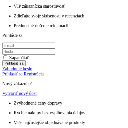
VIP zákaznícka starostlivosť
Zdieľajte svoje skúsenosti v recenziach
Prednostné riešenie reklamácií
Prihláste sa
Zapamätať
Prihlásiť sa
Zabudnuté heslo
Prihlásiť sa
Registrácia
Nový zákazník?
Vytvoriť nový účet
Zvýhodnené ceny dopravy
Rýchle nákupy bez vyplňovania údajov
Vaše najčastejšie objednávané produkty