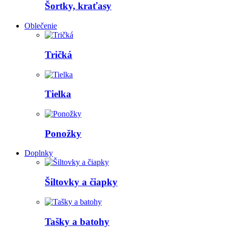
Šortky, kraťasy
Oblečenie
Tričká
Tielka
Ponožky
Doplnky
Šiltovky a čiapky
Tašky a batohy