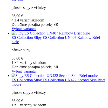
pánske slipy z viskózy
36,00 €
4 z 4 variánt skladom
Doručíme pozajtra po celej SR
Vybrať variantu
ES Collection
Slipy ES Collection UN407 Rainbow Brief
biele
pánske slipy
38,00 €
1 z 1 varianty skladom
Doručíme pozajtra po celej SR
Vybrať variantu
ES Collection
Slipy ES Collection UN422 Second Skin Brief
modré
pánske slipy z viskózy
36,00 €
1 z 1 varianty skladom