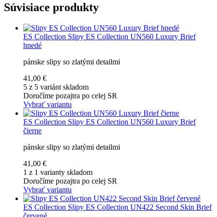
Súvisiace produkty
ES Collection
Slipy ES Collection UN560 Luxury Brief
hnedé
pánske slipy so zlatými detailmi
41,00 €
5 z 5 variánt skladom
Doručíme pozajtra po celej SR
Vybrať variantu
ES Collection
Slipy ES Collection UN560 Luxury Brief
čierne
pánske slipy so zlatými detailmi
41,00 €
1 z 1 varianty skladom
Doručíme pozajtra po celej SR
Vybrať variantu
ES Collection
Slipy ES Collection UN422 Second Skin Brief
červené