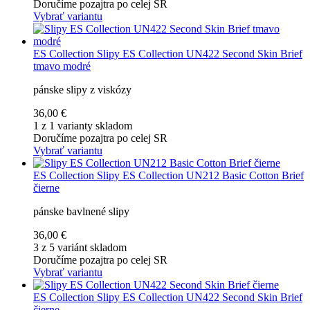
Doručíme pozajtra po celej SR
Vybrať variantu
ES Collection
Slipy ES Collection UN422 Second Skin Brief
tmavo modré
pánske slipy z viskózy
36,00 €
1 z 1 varianty skladom
Doručíme pozajtra po celej SR
Vybrať variantu
ES Collection
Slipy ES Collection UN212 Basic Cotton Brief
čierne
pánske bavlnené slipy
36,00 €
3 z 5 variánt skladom
Doručíme pozajtra po celej SR
Vybrať variantu
ES Collection
Slipy ES Collection UN422 Second Skin Brief
čierne