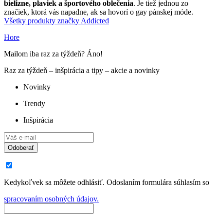
bielizne, plaviek a športového oblečenia
. Je tiež jednou zo
značiek, ktorá vás napadne, ak sa hovorí o gay pánskej móde.
Všetky produkty značky Addicted
Hore
Mailom iba raz za týždeň? Áno!
Raz za týždeň – inšpirácia a tipy – akcie a novinky
Novinky
Trendy
Inšpirácia
Odoberať
Kedykoľvek sa môžete odhlásiť. Odoslaním formulára súhlasím so
spracovaním osobných údajov.