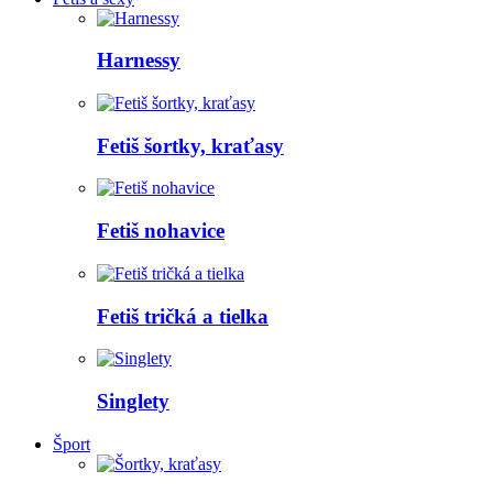
Harnessy
Fetiš šortky, kraťasy
Fetiš nohavice
Fetiš tričká a tielka
Singlety
Šport