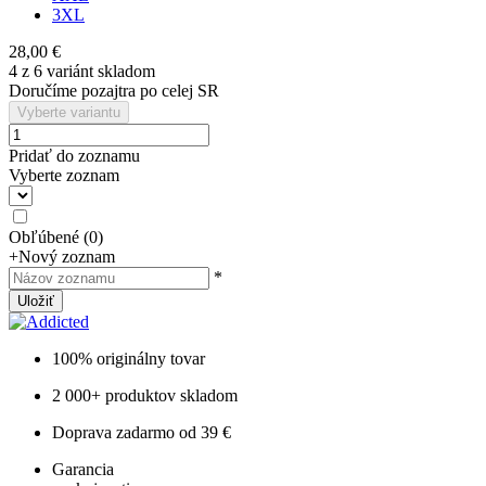
3XL
28,00 €
4 z 6 variánt skladom
Doručíme pozajtra po celej SR
Vyberte variantu
Pridať do zoznamu
Vyberte zoznam
Obľúbené
(
0
)
+
Nový zoznam
*
Uložiť
100% originálny tovar
2 000+ produktov skladom
Doprava zadarmo od 39 €
Garancia