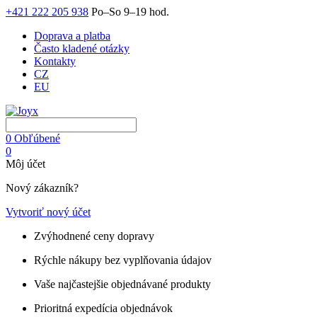
+421 222 205 938
Po–So 9–19 hod.
Doprava a platba
Často kladené otázky
Kontakty
CZ
EU
0
Obľúbené
0
Môj účet
Nový zákazník?
Vytvoriť nový účet
Zvýhodnené ceny dopravy
Rýchle nákupy bez vyplňovania údajov
Vaše najčastejšie objednávané produkty
Prioritná expedícia objednávok