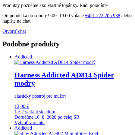
Produkty poznáme ako vlastné topánky. Radi poradíme
Od pondelka do soboty 9:00–19:00 volajte
+421 222 205 938
alebo
napíšte na chat.
Otvoriť chat
Podobné produkty
Addicted
Harness Addicted AD814 Spider
modrý
elastický postroj pre mužov
13,00 €
1 z 2 variánt skladom
Doručíme 10. 8. 2026 po celej SR
Vybrať variantu
Addicted