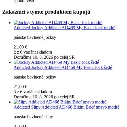
spokojnosti
Zákazníci s týmto produktom kupujú
Addicted
Jocksy Addicted AD469 My Basic Jock modré
pánske bavlnené jocksy
21,00 €
2 z 6 variánt skladom
Doručíme 10. 8. 2026 po celej SR
Addicted
Jocksy Addicted AD469 My Basic Jock šedé
pánske bavlnené jocksy
21,00 €
3 z 6 variánt skladom
Doručíme 10. 8. 2026 po celej SR
Addicted
Slipy Addicted AD466 Bikini Brief tmavo modré
pánske bavlnené slipy
31,00 €