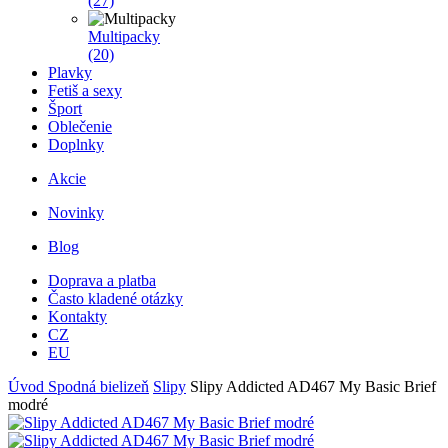
(27)
Multipacky
(20)
Plavky
Fetiš a sexy
Šport
Oblečenie
Doplnky
Akcie
Novinky
Blog
Doprava a platba
Často kladené otázky
Kontakty
CZ
EU
Úvod
Spodná bielizeň
Slipy
Slipy Addicted AD467 My Basic Brief
modré