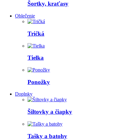
Šortky, kraťasy
Oblečenie
Tričká
Tielka
Ponožky
Doplnky
Šiltovky a čiapky
Tašky a batohy