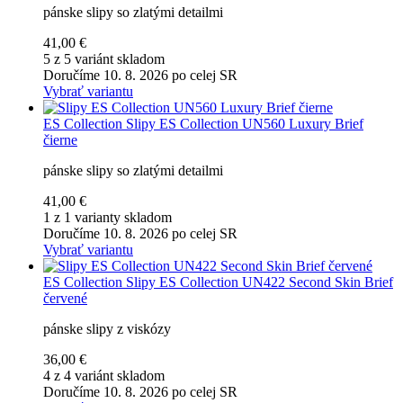
pánske slipy so zlatými detailmi
41,00 €
5 z 5 variánt skladom
Doručíme 10. 8. 2026 po celej SR
Vybrať variantu
ES Collection
Slipy ES Collection UN560 Luxury Brief
čierne
pánske slipy so zlatými detailmi
41,00 €
1 z 1 varianty skladom
Doručíme 10. 8. 2026 po celej SR
Vybrať variantu
ES Collection
Slipy ES Collection UN422 Second Skin Brief
červené
pánske slipy z viskózy
36,00 €
4 z 4 variánt skladom
Doručíme 10. 8. 2026 po celej SR