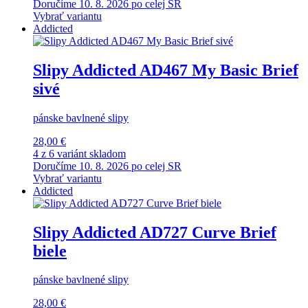
Doručíme 10. 8. 2026 po celej SR
Vybrať variantu
Addicted
Slipy Addicted AD467 My Basic Brief
sivé
pánske bavlnené slipy
28,00 €
4 z 6 variánt skladom
Doručíme 10. 8. 2026 po celej SR
Vybrať variantu
Addicted
Slipy Addicted AD727 Curve Brief
biele
pánske bavlnené slipy
28,00 €