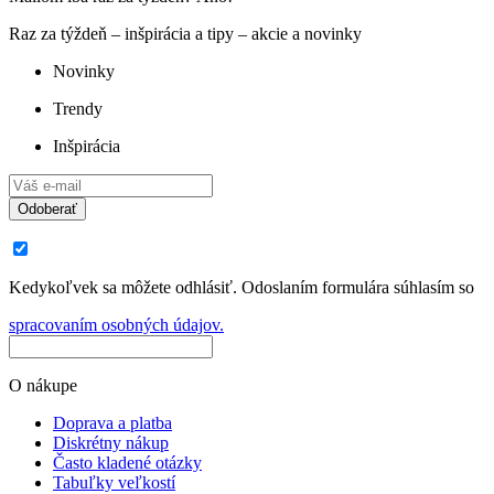
Raz za týždeň – inšpirácia a tipy – akcie a novinky
Novinky
Trendy
Inšpirácia
Odoberať
Kedykoľvek sa môžete odhlásiť. Odoslaním formulára súhlasím so
spracovaním osobných údajov.
O nákupe
Doprava a platba
Diskrétny nákup
Často kladené otázky
Tabuľky veľkostí