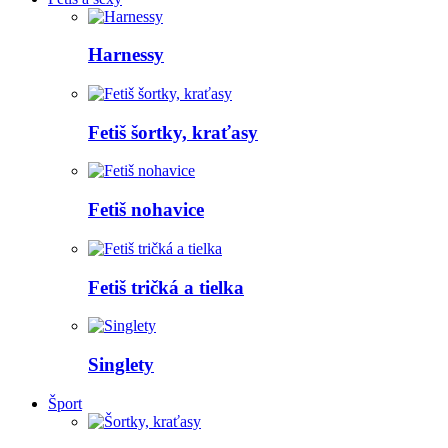
Harnessy
Fetiš šortky, kraťasy
Fetiš nohavice
Fetiš tričká a tielka
Singlety
Šport