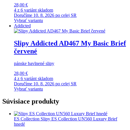
28,00 €
4 z 6 variánt skladom
Doručíme 10. 8. 2026 po celej SR
Vybrať variantu
Addicted
Slipy Addicted AD467 My Basic Brief
červené
pánske bavlnené slipy
28,00 €
4 z 6 variánt skladom
Doručíme 10. 8. 2026 po celej SR
Vybrať variantu
Súvisiace produkty
ES Collection
Slipy ES Collection UN560 Luxury Brief
hnedé