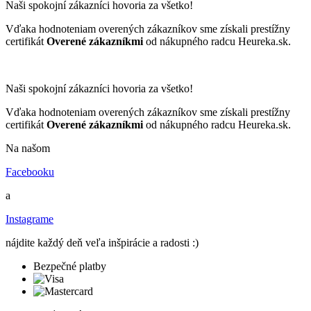
Naši spokojní zákazníci hovoria za všetko!
Vďaka hodnoteniam overených zákazníkov sme získali prestížny
certifikát
Overené zákazníkmi
od nákupného radcu Heureka.sk.
Naši spokojní zákazníci hovoria za všetko!
Vďaka hodnoteniam overených zákazníkov sme získali prestížny
certifikát
Overené zákazníkmi
od nákupného radcu Heureka.sk.
Na našom
Facebooku
a
Instagrame
nájdite každý deň veľa inšpirácie a radosti :)
Bezpečné platby