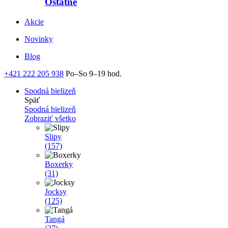
Ostatné
Akcie
Novinky
Blog
+421 222 205 938
Po–So 9–19 hod.
Spodná bielizeň
Späť
Spodná bielizeň
Zobraziť všetko
Slipy
(157)
Boxerky
(31)
Jocksy
(125)
Tangá