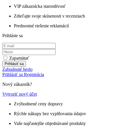
VIP zákaznícka starostlivosť
Zdieľajte svoje skúsenosti v recenziach
Prednostné riešenie reklamácií
Prihláste sa
Zapamätať
Prihlásiť sa
Zabudnuté heslo
Prihlásiť sa
Registrácia
Nový zákazník?
Vytvoriť nový účet
Zvýhodnené ceny dopravy
Rýchle nákupy bez vyplňovania údajov
Vaše najčastejšie objednávané produkty