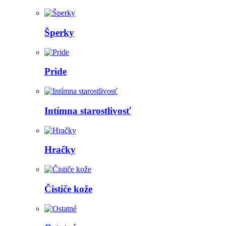
Šperky
Pride
Intímna starostlivosť
Hračky
Čističe kože