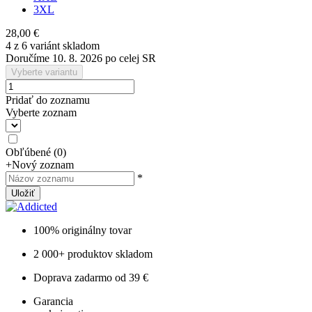
3XL
28,00 €
4 z 6 variánt skladom
Doručíme 10. 8. 2026 po celej SR
Vyberte variantu
Pridať do zoznamu
Vyberte zoznam
Obľúbené
(
0
)
+
Nový zoznam
*
Uložiť
100% originálny tovar
2 000+ produktov skladom
Doprava zadarmo od 39 €
Garancia