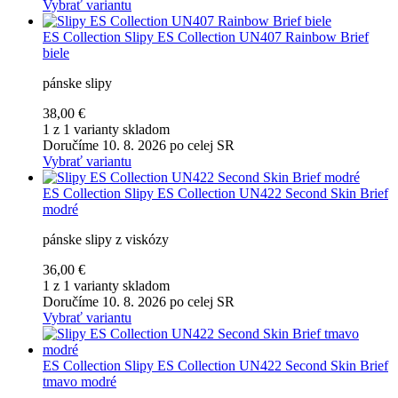
Vybrať variantu
ES Collection
Slipy ES Collection UN407 Rainbow Brief
biele
pánske slipy
38,00 €
1 z 1 varianty skladom
Doručíme 10. 8. 2026 po celej SR
Vybrať variantu
ES Collection
Slipy ES Collection UN422 Second Skin Brief
modré
pánske slipy z viskózy
36,00 €
1 z 1 varianty skladom
Doručíme 10. 8. 2026 po celej SR
Vybrať variantu
ES Collection
Slipy ES Collection UN422 Second Skin Brief
tmavo modré