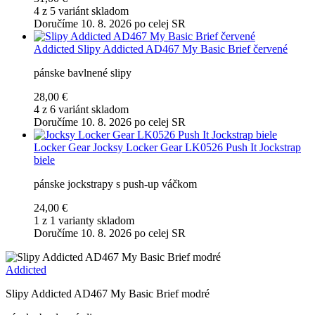
4 z 5 variánt skladom
Doručíme 10. 8. 2026 po celej SR
Addicted
Slipy Addicted AD467 My Basic Brief červené
pánske bavlnené slipy
28,00 €
4 z 6 variánt skladom
Doručíme 10. 8. 2026 po celej SR
Locker Gear
Jocksy Locker Gear LK0526 Push It Jockstrap
biele
pánske jockstrapy s push-up váčkom
24,00 €
1 z 1 varianty skladom
Doručíme 10. 8. 2026 po celej SR
Addicted
Slipy Addicted AD467 My Basic Brief modré