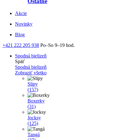
Ostatné
Akcie
Novinky
Blog
+421 222 205 938
Po–So 9–19 hod.
Spodná bielizeň
Späť
Spodná bielizeň
Zobraziť všetko
Slipy
(157)
Boxerky
(31)
Jocksy
(125)
Tangá