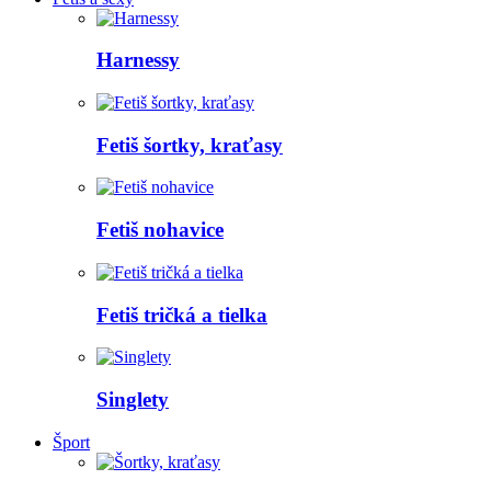
Harnessy
Fetiš šortky, kraťasy
Fetiš nohavice
Fetiš tričká a tielka
Singlety
Šport