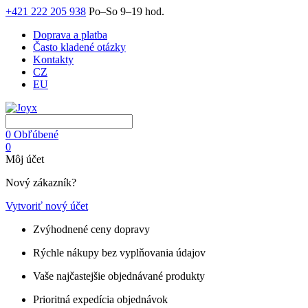
+421 222 205 938
Po–So 9–19 hod.
Doprava a platba
Často kladené otázky
Kontakty
CZ
EU
0
Obľúbené
0
Môj účet
Nový zákazník?
Vytvoriť nový účet
Zvýhodnené ceny dopravy
Rýchle nákupy bez vyplňovania údajov
Vaše najčastejšie objednávané produkty
Prioritná expedícia objednávok