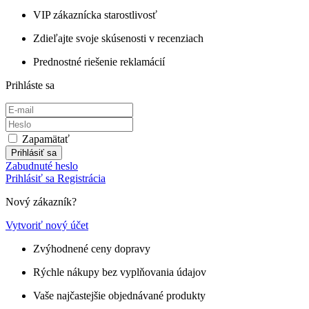
VIP zákaznícka starostlivosť
Zdieľajte svoje skúsenosti v recenziach
Prednostné riešenie reklamácií
Prihláste sa
Zapamätať
Prihlásiť sa
Zabudnuté heslo
Prihlásiť sa
Registrácia
Nový zákazník?
Vytvoriť nový účet
Zvýhodnené ceny dopravy
Rýchle nákupy bez vyplňovania údajov
Vaše najčastejšie objednávané produkty