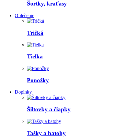
Šortky, kraťasy
Oblečenie
Tričká
Tielka
Ponožky
Doplnky
Šiltovky a čiapky
Tašky a batohy