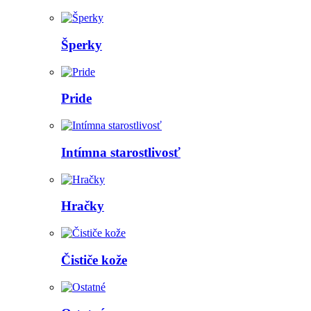
Šperky
Pride
Intímna starostlivosť
Hračky
Čističe kože