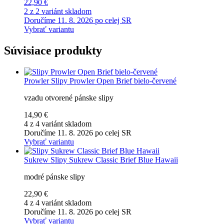
22,90 €
2 z 2 variánt skladom
Doručíme 11. 8. 2026 po celej SR
Vybrať variantu
Súvisiace produkty
Prowler
Slipy Prowler Open Brief bielo-červené
vzadu otvorené pánske slipy
14,90 €
4 z 4 variánt skladom
Doručíme 11. 8. 2026 po celej SR
Vybrať variantu
Sukrew
Slipy Sukrew Classic Brief Blue Hawaii
modré pánske slipy
22,90 €
4 z 4 variánt skladom
Doručíme 11. 8. 2026 po celej SR
Vybrať variantu