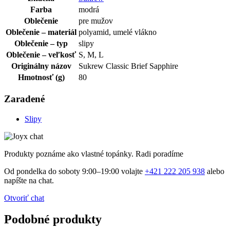
Farba
modrá
Oblečenie
pre mužov
Oblečenie – materiál
polyamid, umelé vlákno
Oblečenie – typ
slipy
Oblečenie – veľkosť
S, M, L
Originálny názov
Sukrew Classic Brief Sapphire
Hmotnosť (g)
80
Zaradené
Slipy
Produkty poznáme ako vlastné topánky. Radi poradíme
Od pondelka do soboty 9:00–19:00 volajte
+421 222 205 938
alebo
napíšte na chat.
Otvoriť chat
Podobné produkty