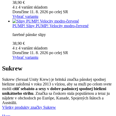
38,90 €
4 z 4 variánt skladom
Doručíme 11. 8. 2026 po celej SR
Vybrať variantu
PUMP!
Slipy PUMP! Velocity modro-červené
farebné pánske slipy
38,90 €
4 z 4 variánt skladom
Doručíme 11. 8. 2026 po celej SR
Vybrať variantu
Sukrew
Sukrew (Sexual Unity Krew) je britská značka pánskej spodnej
bielizne založená v roku 2013 s víziou, aby sa muži po celom svete
mohli
cítiť sebaisto a sexy v dobre padnúcej spodnej bielizni
unikátneho strihu
. Značka sa čoskoro stala populárnou a teraz ju
nájdete v obchodoch po Európe, Kanade, Spojených štátoch a
Austrálii.
Všetky produkty značky Sukrew