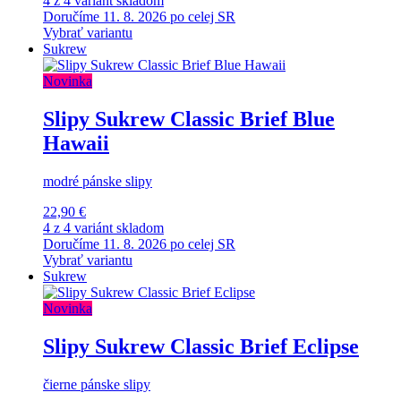
4 z 4 variánt skladom
Doručíme 11. 8. 2026 po celej SR
Vybrať variantu
Sukrew
Novinka
Slipy Sukrew Classic Brief Blue
Hawaii
modré pánske slipy
22,90 €
4 z 4 variánt skladom
Doručíme 11. 8. 2026 po celej SR
Vybrať variantu
Sukrew
Novinka
Slipy Sukrew Classic Brief Eclipse
čierne pánske slipy