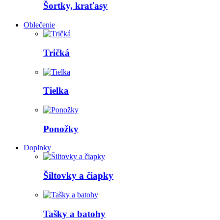
Šortky, kraťasy
Oblečenie
Tričká
Tielka
Ponožky
Doplnky
Šiltovky a čiapky
Tašky a batohy