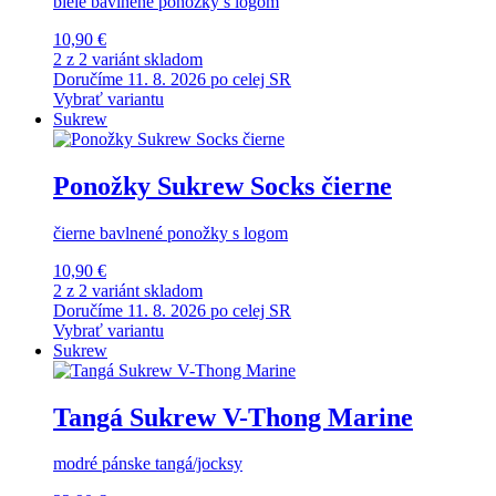
biele bavlnené ponožky s logom
10,90 €
2 z 2 variánt skladom
Doručíme 11. 8. 2026 po celej SR
Vybrať variantu
Sukrew
Ponožky Sukrew Socks čierne
čierne bavlnené ponožky s logom
10,90 €
2 z 2 variánt skladom
Doručíme 11. 8. 2026 po celej SR
Vybrať variantu
Sukrew
Tangá Sukrew V-Thong Marine
modré pánske tangá/jocksy