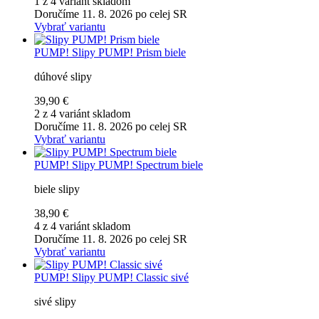
1 z 4 variánt skladom
Doručíme 11. 8. 2026 po celej SR
Vybrať variantu
PUMP!
Slipy PUMP! Prism biele
dúhové slipy
39,90 €
2 z 4 variánt skladom
Doručíme 11. 8. 2026 po celej SR
Vybrať variantu
PUMP!
Slipy PUMP! Spectrum biele
biele slipy
38,90 €
4 z 4 variánt skladom
Doručíme 11. 8. 2026 po celej SR
Vybrať variantu
PUMP!
Slipy PUMP! Classic sivé
sivé slipy