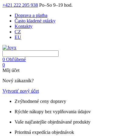
+421 222 205 938
Po–So 9–19 hod.
Doprava a platba
Často kladené otázky
Kontakty
CZ
EU
0
Obľúbené
0
Môj účet
Nový zákazník?
Vytvoriť nový účet
Zvýhodnené ceny dopravy
Rýchle nákupy bez vyplňovania údajov
Vaše najčastejšie objednávané produkty
Prioritná expedícia objednávok