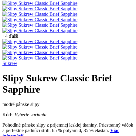
+4 ďalší
Sukrew
Slipy Sukrew Classic Brief
Sapphire
modré pánske slipy
Kód:
Vyberte variantu
Pohodlné pánske slipy z príjemnej lesklej tkaniny. Priestranný váčok
a perfektne padnúci strih. 65 % polyamid, 35 % elastan.
Viac
informácií