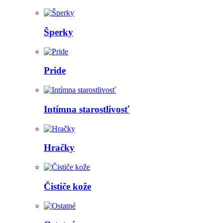
Šperky
Pride
Intímna starostlivosť
Hračky
Čističe kože