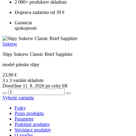
2 000+ produktov skladom
Doprava zadarmo od 39 €
Garancia
spokojnosti
Sukrew
Slipy Sukrew Classic Brief Sapphire
modré pánske slipy
23,90 €
3 z 3 variánt skladom
Doručíme 11. 8. 2026 po celej SR
Vyberte variantu
Fotky
Popis produktu
Parametre
Podobné produkty
Súvisiace produkty
O značke