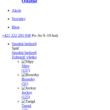
Ostatné
Akcie
Novinky
Blog
+421 222 205 938
Po–So 9–19 hod.
Spodná bielizeň
Späť
Spodná bielizeň
Zobraziť všetko
Slipy
(157)
Boxerky
(31)
Jocksy
(125)
Tangá