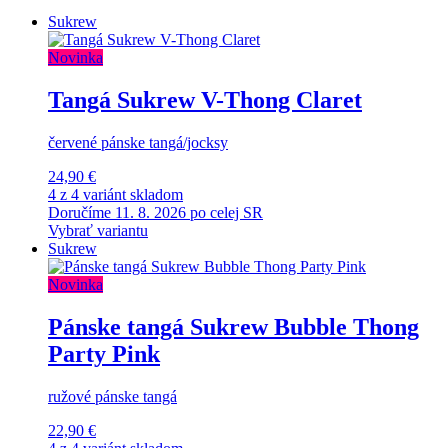
Sukrew
Novinka
Tangá Sukrew V-Thong Claret
červené pánske tangá/jocksy
24,90 €
4 z 4 variánt skladom
Doručíme 11. 8. 2026 po celej SR
Vybrať variantu
Sukrew
Novinka
Pánske tangá Sukrew Bubble Thong
Party Pink
ružové pánske tangá
22,90 €