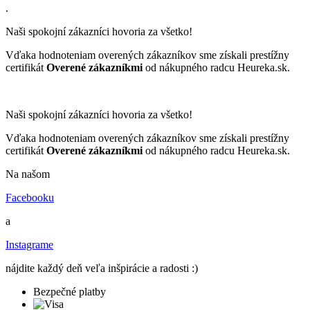
.
Naši spokojní zákazníci hovoria za všetko!
Vďaka hodnoteniam overených zákazníkov sme získali prestížny
certifikát
Overené zákazníkmi
od nákupného radcu Heureka.sk.
Naši spokojní zákazníci hovoria za všetko!
Vďaka hodnoteniam overených zákazníkov sme získali prestížny
certifikát
Overené zákazníkmi
od nákupného radcu Heureka.sk.
Na našom
Facebooku
a
Instagrame
nájdite každý deň veľa inšpirácie a radosti :)
Bezpečné platby