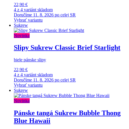
22,90 €
4 z 4 variánt skladom
Doručíme 11. 8. 2026 po celej SR
Vybrať variantu
Sukrew
Novinka
Slipy Sukrew Classic Brief Starlight
biele pánske slipy
22,90 €
4 z 4 variánt skladom
Doručíme 11. 8. 2026 po celej SR
Vybrať variantu
Sukrew
Novinka
Pánske tangá Sukrew Bubble Thong
Blue Hawaii