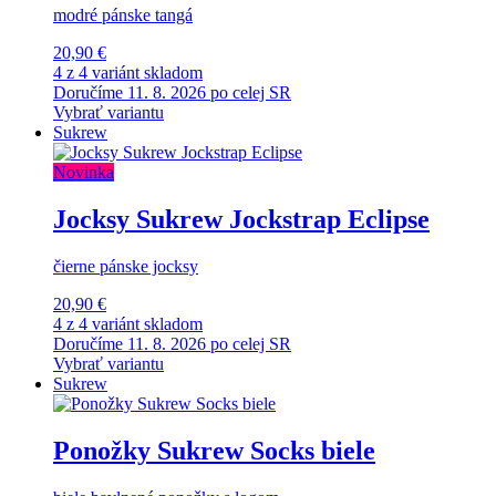
modré pánske tangá
20,90 €
4 z 4 variánt skladom
Doručíme 11. 8. 2026 po celej SR
Vybrať variantu
Sukrew
Novinka
Jocksy Sukrew Jockstrap Eclipse
čierne pánske jocksy
20,90 €
4 z 4 variánt skladom
Doručíme 11. 8. 2026 po celej SR
Vybrať variantu
Sukrew
Ponožky Sukrew Socks biele