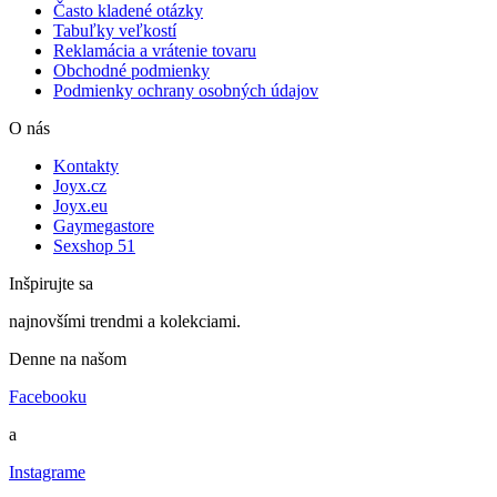
Často kladené otázky
Tabuľky veľkostí
Reklamácia a vrátenie tovaru
Obchodné podmienky
Podmienky ochrany osobných údajov
O nás
Kontakty
Joyx.cz
Joyx.eu
Gaymegastore
Sexshop 51
Inšpirujte sa
najnovšími trendmi a kolekciami.
Denne na našom
Facebooku
a
Instagrame