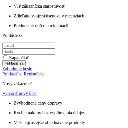
VIP zákaznícka starostlivosť
Zdieľajte svoje skúsenosti v recenziach
Prednostné riešenie reklamácií
Prihláste sa
Zapamätať
Prihlásiť sa
Zabudnuté heslo
Prihlásiť sa
Registrácia
Nový zákazník?
Vytvoriť nový účet
Zvýhodnené ceny dopravy
Rýchle nákupy bez vyplňovania údajov
Vaše najčastejšie objednávané produkty