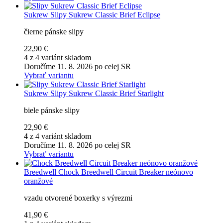
Sukrew
Slipy Sukrew Classic Brief Eclipse
čierne pánske slipy
22,90 €
4 z 4 variánt skladom
Doručíme 11. 8. 2026 po celej SR
Vybrať variantu
Sukrew
Slipy Sukrew Classic Brief Starlight
biele pánske slipy
22,90 €
4 z 4 variánt skladom
Doručíme 11. 8. 2026 po celej SR
Vybrať variantu
Breedwell
Chock Breedwell Circuit Breaker neónovo
oranžové
vzadu otvorené boxerky s výrezmi
41,90 €