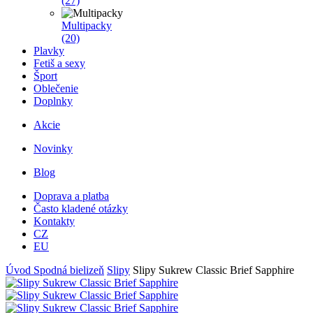
(27)
Multipacky
(20)
Plavky
Fetiš a sexy
Šport
Oblečenie
Doplnky
Akcie
Novinky
Blog
Doprava a platba
Často kladené otázky
Kontakty
CZ
EU
Úvod
Spodná bielizeň
Slipy
Slipy Sukrew Classic Brief Sapphire