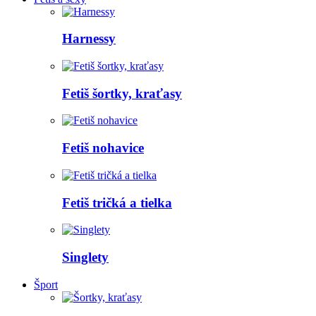
Harnessy
Fetiš šortky, kraťasy
Fetiš nohavice
Fetiš tričká a tielka
Singlety
Šport