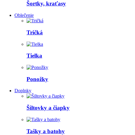
Šortky, kraťasy
Oblečenie
Tričká
Tielka
Ponožky
Doplnky
Šiltovky a čiapky
Tašky a batohy