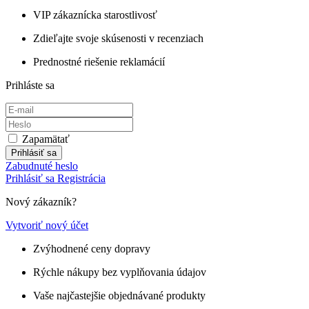
VIP zákaznícka starostlivosť
Zdieľajte svoje skúsenosti v recenziach
Prednostné riešenie reklamácií
Prihláste sa
Zapamätať
Prihlásiť sa
Zabudnuté heslo
Prihlásiť sa
Registrácia
Nový zákazník?
Vytvoriť nový účet
Zvýhodnené ceny dopravy
Rýchle nákupy bez vyplňovania údajov
Vaše najčastejšie objednávané produkty