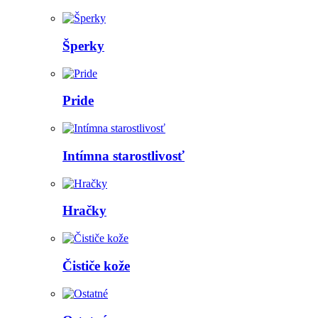
Šperky
Pride
Intímna starostlivosť
Hračky
Čističe kože