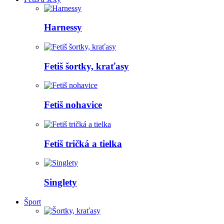
Harnessy
Fetiš šortky, kraťasy
Fetiš nohavice
Fetiš tričká a tielka
Singlety
Šport