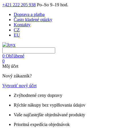
+421 222 205 938
Po–So 9–19 hod.
Doprava a platba
Často kladené otázky
Kontakty
CZ
EU
0
Obľúbené
0
Môj účet
Nový zákazník?
Vytvoriť nový účet
Zvýhodnené ceny dopravy
Rýchle nákupy bez vyplňovania údajov
Vaše najčastejšie objednávané produkty
Prioritná expedícia objednávok