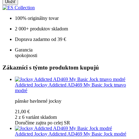
Uložiť
100% originálny tovar
2 000+ produktov skladom
Doprava zadarmo od 39 €
Garancia
spokojnosti
Zákazníci s týmto produktom kupujú
Addicted
Jocksy Addicted AD469 My Basic Jock tmavo
modré
pánske bavlnené jocksy
21,00 €
2 z 6 variánt skladom
Doručíme zajtra po celej SR
Addicted
Jocksy Addicted AD469 My Basic Jock modré