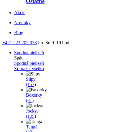
Ostatné
Akcie
Novinky
Blog
+421 222 205 938
Po–So 9–19 hod.
Spodná bielizeň
Späť
Spodná bielizeň
Zobraziť všetko
Slipy
(157)
Boxerky
(31)
Jocksy
(125)
Tangá