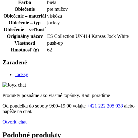
Farba
biela
Oblečenie
pre mužov
Oblečenie – materiál
viskóza
Oblečenie – typ
jocksy
Oblečenie – veľkosť
Originálny názov
ES Collection UN414 Kansas Jock White
Vlastnosti
push-up
Hmotnosť (g)
62
Zaradené
Jocksy
Produkty poznáme ako vlastné topánky. Radi poradíme
Od pondelka do soboty 9:00–19:00 volajte
+421 222 205 938
alebo
napíšte na chat.
Otvoriť chat
Podobné produkty