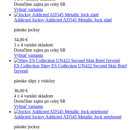
Doručíme zajtra po celej SR
Vybrať variantu
Addicted
Jocksy Addicted AD545 Metallic Jock zlaté
pánske jocksy
34,00 €
3 z 4 variánt skladom
Doručíme zajtra po celej SR
Vybrať variantu
ES Collection
Slipy ES Collection UN422 Second Skin Brief
červené
pánske slipy z viskózy
36,00 €
4 z 4 variánt skladom
Doručíme zajtra po celej SR
Vybrať variantu
Addicted
Jocksy Addicted AD545 Metallic Jock strieborné
pánske jocksy