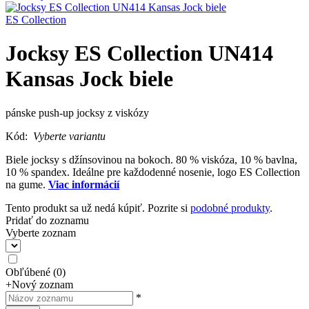
ES Collection
Jocksy ES Collection UN414
Kansas Jock biele
pánske push-up jocksy z viskózy
Kód:
Vyberte variantu
Biele jocksy s džínsovinou na bokoch. 80 % viskóza, 10 % bavlna,
10 % spandex. Ideálne pre každodenné nosenie, logo ES Collection
na gume.
Viac informácií
Tento produkt sa už nedá kúpiť. Pozrite si
podobné produkty
.
Pridať do zoznamu
Vyberte zoznam
Obľúbené
(
0
)
+
Nový zoznam
*