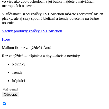
vo viac ako 200 obchodoch a jej butiky nájdete v najväčších
metropolách na svete.
V súčasnosti si od značky ES Collection môžete zaobstarať nielen
plavky, ale aj sexy spodnú bielizeň a trendy oblečenie na bežné
nosenie.
Všetky produkty značky ES Collection
Hore
Mailom iba raz za týždeň? Áno!
Raz za týždeň – inšpirácia a tipy – akcie a novinky
Novinky
Trendy
Inšpirácia
Odoberať