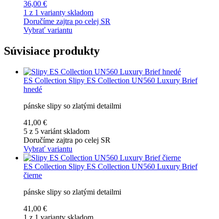
36,00 €
1 z 1 varianty skladom
Doručíme zajtra po celej SR
Vybrať variantu
Súvisiace produkty
ES Collection
Slipy ES Collection UN560 Luxury Brief
hnedé
pánske slipy so zlatými detailmi
41,00 €
5 z 5 variánt skladom
Doručíme zajtra po celej SR
Vybrať variantu
ES Collection
Slipy ES Collection UN560 Luxury Brief
čierne
pánske slipy so zlatými detailmi
41,00 €
1 z 1 varianty skladom