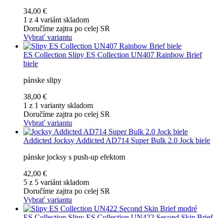
34,00 €
1 z 4 variánt skladom
Doručíme zajtra po celej SR
Vybrať variantu
ES Collection
Slipy ES Collection UN407 Rainbow Brief
biele
pánske slipy
38,00 €
1 z 1 varianty skladom
Doručíme zajtra po celej SR
Vybrať variantu
Addicted
Jocksy Addicted AD714 Super Bulk 2.0 Jock biele
pánske jocksy s push-up efektom
42,00 €
5 z 5 variánt skladom
Doručíme zajtra po celej SR
Vybrať variantu
ES Collection
Slipy ES Collection UN422 Second Skin Brief