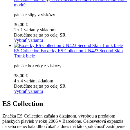
modré
pánske slipy z viskózy
36,00 €
1 z 1 varianty skladom
Doručíme zajtra po celej SR
Vybrať variantu
ES Collection
Boxerky ES Collection UN423 Second Skin
Trunk biele
pánske boxerky z viskózy
38,00 €
4 z 4 variánt skladom
Doručíme zajtra po celej SR
Vybrať variantu
ES Collection
Značka ES Collection začala s dizajnom, výrobou a predajom
pánskych plaviek v roku 2006 v Barcelone. Celosvetová expanzia
na seba nenechala dlho čakať a dnes má táto spoločnosť zastúpenie