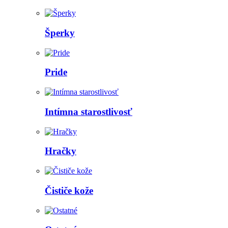
Šperky
Pride
Intímna starostlivosť
Hračky
Čističe kože