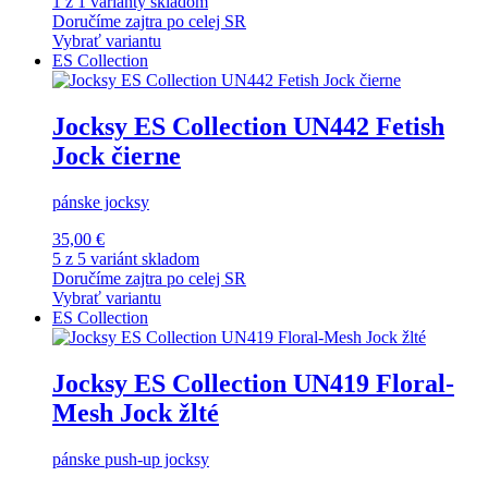
1 z 1 varianty skladom
Doručíme zajtra po celej SR
Vybrať variantu
ES Collection
Jocksy ES Collection UN442 Fetish
Jock čierne
pánske jocksy
35,00 €
5 z 5 variánt skladom
Doručíme zajtra po celej SR
Vybrať variantu
ES Collection
Jocksy ES Collection UN419 Floral-
Mesh Jock žlté
pánske push-up jocksy