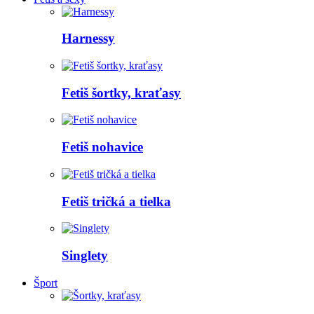
Harnessy
Fetiš šortky, kraťasy
Fetiš nohavice
Fetiš tričká a tielka
Singlety
Šport