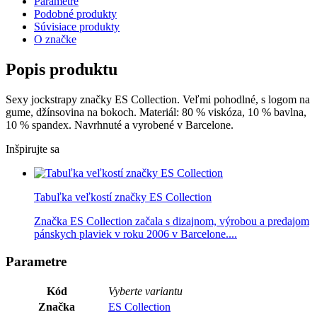
Parametre
Podobné produkty
Súvisiace produkty
O značke
Popis produktu
Sexy jockstrapy značky ES Collection. Veľmi pohodlné, s logom na
gume, džínsovina na bokoch. Materiál: 80 % viskóza, 10 % bavlna,
10 % spandex. Navrhnuté a vyrobené v Barcelone.
Inšpirujte sa
Tabuľka veľkostí značky ES Collection
Značka ES Collection začala s dizajnom, výrobou a predajom
pánskych plaviek v roku 2006 v Barcelone....
Parametre
Kód
Vyberte variantu
Značka
ES Collection