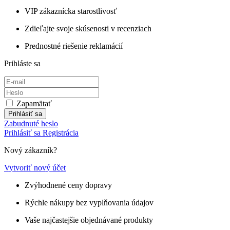
VIP zákaznícka starostlivosť
Zdieľajte svoje skúsenosti v recenziach
Prednostné riešenie reklamácií
Prihláste sa
Zapamätať
Prihlásiť sa
Zabudnuté heslo
Prihlásiť sa
Registrácia
Nový zákazník?
Vytvoriť nový účet
Zvýhodnené ceny dopravy
Rýchle nákupy bez vyplňovania údajov
Vaše najčastejšie objednávané produkty