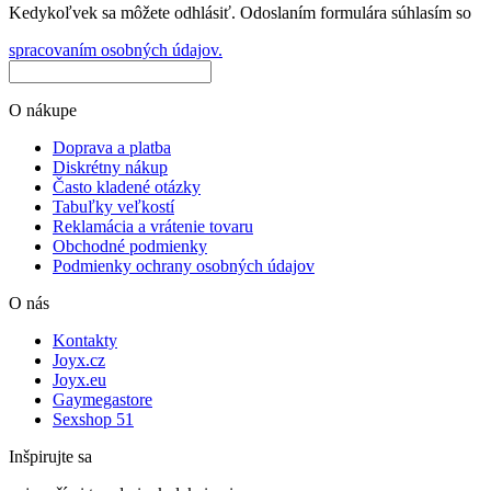
Kedykoľvek sa môžete odhlásiť. Odoslaním formulára súhlasím so
spracovaním osobných údajov.
O nákupe
Doprava a platba
Diskrétny nákup
Často kladené otázky
Tabuľky veľkostí
Reklamácia a vrátenie tovaru
Obchodné podmienky
Podmienky ochrany osobných údajov
O nás
Kontakty
Joyx.cz
Joyx.eu
Gaymegastore
Sexshop 51
Inšpirujte sa