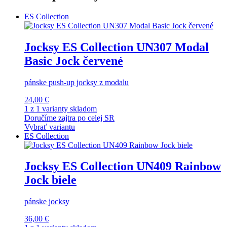
ES Collection
Jocksy ES Collection UN307 Modal
Basic Jock červené
pánske push-up jocksy z modalu
24,00 €
1 z 1 varianty skladom
Doručíme zajtra po celej SR
Vybrať variantu
ES Collection
Jocksy ES Collection UN409 Rainbow
Jock biele
pánske jocksy
36,00 €