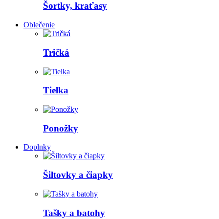
Šortky, kraťasy
Oblečenie
Tričká
Tielka
Ponožky
Doplnky
Šiltovky a čiapky
Tašky a batohy