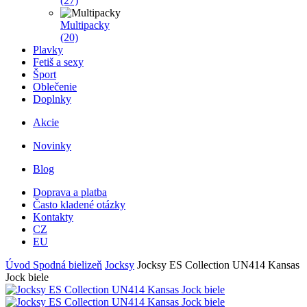
(27)
Multipacky
(20)
Plavky
Fetiš a sexy
Šport
Oblečenie
Doplnky
Akcie
Novinky
Blog
Doprava a platba
Často kladené otázky
Kontakty
CZ
EU
Úvod
Spodná bielizeň
Jocksy
Jocksy ES Collection UN414 Kansas
Jock biele