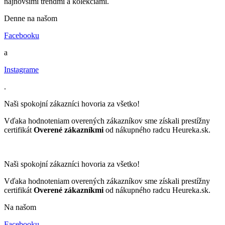
najnovšími trendmi a kolekciami.
Denne na našom
Facebooku
a
Instagrame
.
Naši spokojní zákazníci hovoria za všetko!
Vďaka hodnoteniam overených zákazníkov sme získali prestížny
certifikát
Overené zákazníkmi
od nákupného radcu Heureka.sk.
Naši spokojní zákazníci hovoria za všetko!
Vďaka hodnoteniam overených zákazníkov sme získali prestížny
certifikát
Overené zákazníkmi
od nákupného radcu Heureka.sk.
Na našom
Facebooku