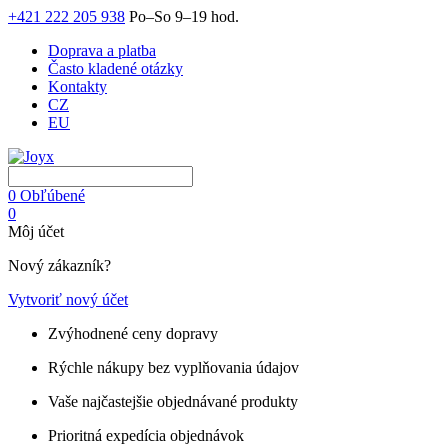
+421 222 205 938
Po–So 9–19 hod.
Doprava a platba
Často kladené otázky
Kontakty
CZ
EU
0
Obľúbené
0
Môj účet
Nový zákazník?
Vytvoriť nový účet
Zvýhodnené ceny dopravy
Rýchle nákupy bez vyplňovania údajov
Vaše najčastejšie objednávané produkty
Prioritná expedícia objednávok