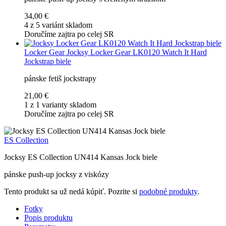
34,00 €
4 z 5 variánt skladom
Doručíme zajtra po celej SR
Locker Gear
Jocksy Locker Gear LK0120 Watch It Hard
Jockstrap biele
pánske fetiš jockstrapy
21,00 €
1 z 1 varianty skladom
Doručíme zajtra po celej SR
ES Collection
Jocksy ES Collection UN414 Kansas Jock biele
pánske push-up jocksy z viskózy
Tento produkt sa už nedá kúpiť. Pozrite si
podobné produkty
.
Fotky
Popis produktu