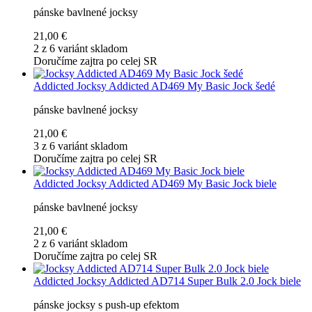
pánske bavlnené jocksy
21,00 €
2 z 6 variánt skladom
Doručíme zajtra po celej SR
Addicted
Jocksy Addicted AD469 My Basic Jock šedé
pánske bavlnené jocksy
21,00 €
3 z 6 variánt skladom
Doručíme zajtra po celej SR
Addicted
Jocksy Addicted AD469 My Basic Jock biele
pánske bavlnené jocksy
21,00 €
2 z 6 variánt skladom
Doručíme zajtra po celej SR
Addicted
Jocksy Addicted AD714 Super Bulk 2.0 Jock biele
pánske jocksy s push-up efektom